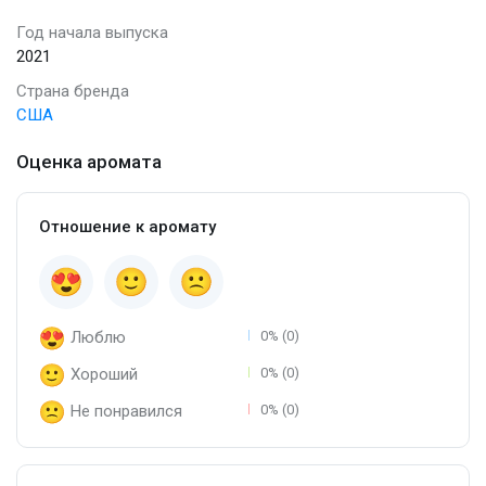
Год начала выпуска
2021
Страна бренда
США
Оценка аромата
Отношение к аромату
Люблю
0% (0)
Хороший
0% (0)
Не понравился
0% (0)