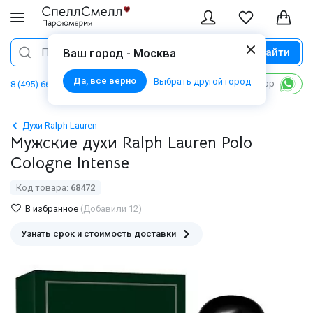
Найти
Поиск
Ваш город - Москва
Да, всё верно
Выбрать другой город
Написать в WhatsApp
8 (495) 668 06 02
Духи Ralph Lauren
Мужские духи Ralph Lauren Polo
Cologne Intense
Код товара:
68472
В избранное
(Добавили 12)
Узнать срок и стоимость доставки