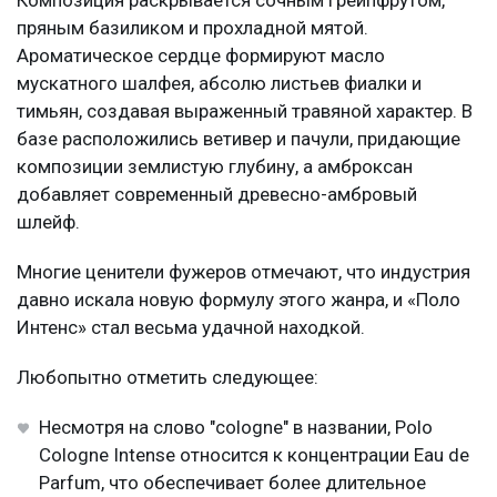
Композиция раскрывается сочным грейпфрутом,
пряным базиликом и прохладной мятой.
Ароматическое сердце формируют масло
мускатного шалфея, абсолю листьев фиалки и
тимьян, создавая выраженный травяной характер. В
базе расположились ветивер и пачули, придающие
композиции землистую глубину, а амброксан
добавляет современный древесно-амбровый
шлейф.
Многие ценители фужеров отмечают, что индустрия
давно искала новую формулу этого жанра, и «Поло
Интенс» стал весьма удачной находкой.
Любопытно отметить следующее:
Несмотря на слово "cologne" в названии, Polo
Cologne Intense относится к концентрации Eau de
Parfum, что обеспечивает более длительное