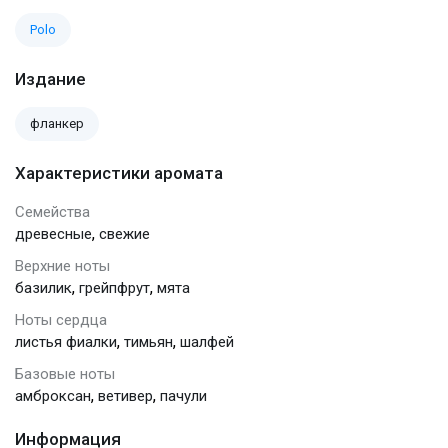
Polo
Издание
фланкер
Характеристики аромата
Семейства
,
древесные
свежие
Верхние ноты
,
,
базилик
грейпфрут
мята
Ноты сердца
,
,
листья фиалки
тимьян
шалфей
Базовые ноты
,
,
амброксан
ветивер
пачули
Информация