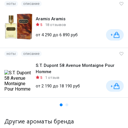
ноты
описание
Aramis Aramis
5
18 отзывов
от 4 290 до 6 890 руб
+
ноты
описание
S.T. Dupont 58 Avenue Montaigne Pour
Homme
5
1 отзыв
от 2 190 до 18 190 руб
+
Другие ароматы бренда