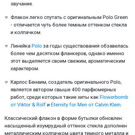
звучание.
Флакон легко спутать с оригинальным Polo Green
- отличается чуть более темным оттенком стекла
и колпачком.
Линейка
Polo
за годы существования обзавелась
более чем десятком фланкеров, однако именно
этот выделяется своим свежим, ароматическим
характером.
Карлос Бенаим, создатель оригинального Polo,
является автором свыше 400 парфюмерных
работ, среди которых такие хиты как
Flowerbomb
от Viktor & Rolf
и
Eternity for Men от Calvin Klein
.
Классический флакон в форме бутылки обновлен:
насыщенный изумрудный оттенок стекла дополнен
металлическим колпачком цвета темного металла и