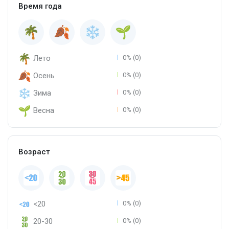
Время года
Лето
0% (0)
Осень
0% (0)
Зима
0% (0)
Весна
0% (0)
Возраст
<20
0% (0)
20-30
0% (0)