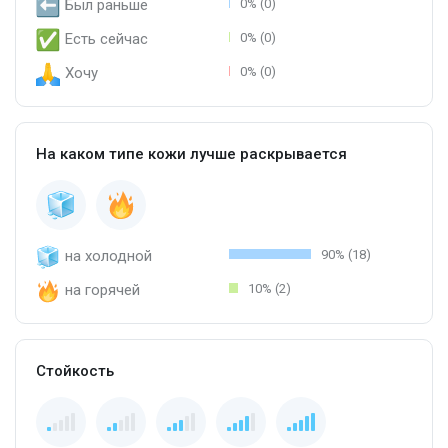
Был раньше
0% (0)
Есть сейчас
0% (0)
Хочу
0% (0)
На каком типе кожи лучше раскрывается
на холодной
90% (18)
на горячей
10% (2)
Стойкость