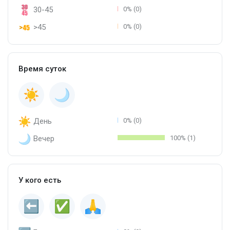
30-45
0% (0)
>45
0% (0)
Время суток
День
0% (0)
Вечер
100% (1)
У кого есть