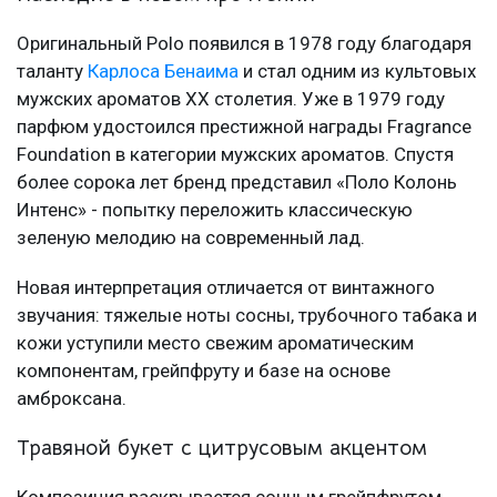
Оригинальный Polo появился в 1978 году благодаря
таланту
Карлоса Бенаима
и стал одним из культовых
мужских ароматов XX столетия. Уже в 1979 году
парфюм удостоился престижной награды Fragrance
Foundation в категории мужских ароматов. Спустя
более сорока лет бренд представил «Поло Колонь
Интенс» - попытку переложить классическую
зеленую мелодию на современный лад.
Новая интерпретация отличается от винтажного
звучания: тяжелые ноты сосны, трубочного табака и
кожи уступили место свежим ароматическим
компонентам, грейпфруту и базе на основе
амброксана.
Травяной букет с цитрусовым акцентом