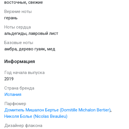
,
восточные
свежие
Верхние ноты
герань
Ноты сердца
,
альдегиды
лавровый лист
Базовые ноты
,
,
амбра
дерево гуаяк
мед
Информация
Год начала выпуска
2019
Страна бренда
Испания
Парфюмер
,
Домитиль Мишалон Бертье (Domitille Michalon Bertier)
Николя Болье (Nicolas Beaulieu)
Дизайнер флакона