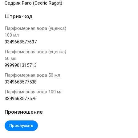
Седрик Раго (Cedric Ragot)
Штрих-код
Парфюмерная вода (уценка)
100 мл
3349668577637
Парфюмерная вода (уценка)
50 мл
9999901315713
Парфюмерная вода 50 мл
3349668577538
Парфюмерная вода 100 мл
3349668577576
Произношение
Прослушать