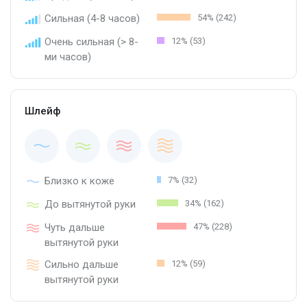
Сильная (4-8 часов)
54% (242)
Очень сильная (> 8-
12% (53)
ми часов)
Шлейф
Близко к коже
7% (32)
До вытянутой руки
34% (162)
Чуть дальше
47% (228)
вытянутой руки
Сильно дальше
12% (59)
вытянутой руки