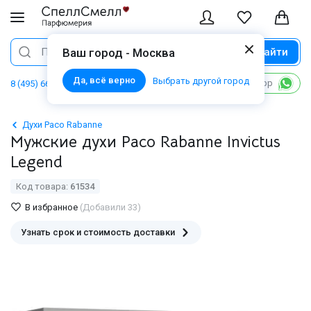
Найти
Поиск
Ваш город - Москва
Да, всё верно
Выбрать другой город
Написать в WhatsApp
8 (495) 668 06 02
Духи Paco Rabanne
Мужские духи Paco Rabanne Invictus
Legend
Код товара:
61534
В избранное
(Добавили 33)
Узнать срок и стоимость доставки