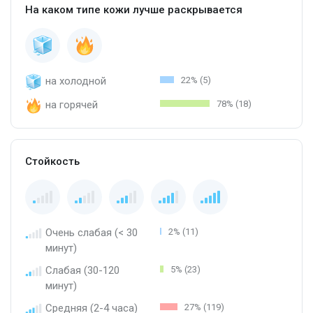
На каком типе кожи лучше раскрывается
на холодной
22% (5)
на горячей
78% (18)
Стойкость
Очень слабая (< 30
2% (11)
минут)
Слабая (30-120
5% (23)
минут)
Средняя (2-4 часа)
27% (119)