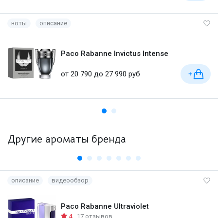
ноты
описание
Paco Rabanne Invictus Intense
от 20 790 до 27 990 руб
+
Другие ароматы бренда
описание
видеообзор
Paco Rabanne Ultraviolet
4
17 отзывов