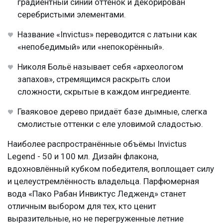
градиентный синий оттенок и декорирован
серебристыми элементами.
Название «Invictus» переводится с латыни как
«непобедимый» или «непокорённый».
Николя Больё называет себя «археологом
запахов», стремящимся раскрыть слои
сложности, скрытые в каждом ингредиенте.
Гваяковое дерево придаёт базе дымные, слегка
смолистые оттенки с еле уловимой сладостью.
Наиболее распространённые объёмы Invictus
Legend - 50 и 100 мл. Дизайн флакона,
вдохновлённый кубком победителя, воплощает силу
и целеустремлённость владельца. Парфюмерная
вода «Пако Рабан Инвиктус Ледженд» станет
отличным выбором для тех, кто ценит
выразительные, но не перегруженные летние