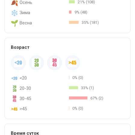
Осень
21% (108)
Зима
9% (48)
Весна
35% (181)
Возраст
<20
0% (0)
20-30
33% (1)
30-45
67% (2)
>45
0% (0)
Время суток