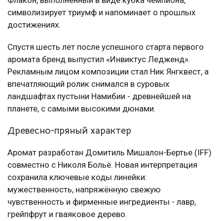
Флакон, выполненный в виде кубка чемпиона,
символизирует триумф и напоминает о прошлых
достижениях.
Спустя шесть лет после успешного старта первого
аромата бренд выпустил «Инвиктус Ледженд».
Рекламным лицом композиции стал Ник Янгквест, а
впечатляющий ролик снимался в суровых
ландшафтах пустыни Намибии - древнейшей на
планете, с самыми высокими дюнами.
Древесно-пряный характер
Аромат разработан Домитиль Мишалон-Бертье (IFF)
совместно с Николя Больё. Новая интерпретация
сохранила ключевые коды линейки:
мужественность, напряжённую свежую
чувственность и фирменные ингредиенты - лавр,
грейпфрут и гваяковое дерево.