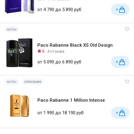
от 4 790 до 5 890 руб
+
ноты
Paco Rabanne Black XS Old Design
5
4 отзыва
от 5 090 до 6 890 руб
+
ноты
описание
Paco Rabanne 1 Million Intense
от 1 990 до 18 190 руб
+