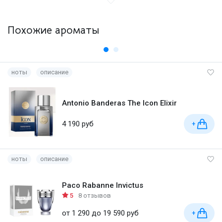
Похожие ароматы
ноты
описание
Antonio Banderas The Icon Elixir
4 190 руб
+
ноты
описание
Paco Rabanne Invictus
5
8 отзывов
от 1 290 до 19 590 руб
+