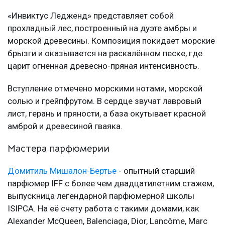
«Инвиктус Ледженд» представляет собой
прохладный лес, построенный на дуэте амбры и
морской древесины. Композиция покидает морские
брызги и оказывается на раскалённом песке, где
царит огненная древесно-пряная интенсивность.
Вступление отмечено морскими нотами, морской
солью и грейпфрутом. В сердце звучат лавровый
лист, герань и пряности, а база окутывает красной
амброй и древесиной гваяка.
Мастера парфюмерии
Домитиль Мишалон-Бертье
- опытный старший
парфюмер IFF с более чем двадцатилетним стажем,
выпускница легендарной парфюмерной школы
ISIPCA. На её счету работа с такими домами, как
Alexander McQueen, Balenciaga, Dior, Lancôme, Marc