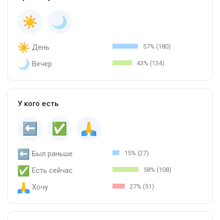
День
57% (180)
Вечер
43% (134)
У кого есть
Был раньше
15% (27)
Есть сейчас
58% (108)
Хочу
27% (51)