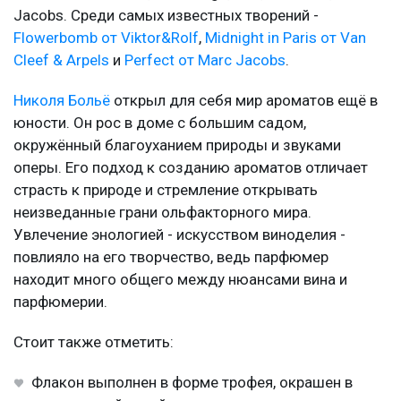
Jacobs. Среди самых известных творений -
Flowerbomb от Viktor&Rolf
,
Midnight in Paris от Van
Cleef & Arpels
и
Perfect от Marc Jacobs
.
Николя Больё
открыл для себя мир ароматов ещё в
юности. Он рос в доме с большим садом,
окружённый благоуханием природы и звуками
оперы. Его подход к созданию ароматов отличает
страсть к природе и стремление открывать
неизведанные грани ольфакторного мира.
Увлечение энологией - искусством виноделия -
повлияло на его творчество, ведь парфюмер
находит много общего между нюансами вина и
парфюмерии.
Стоит также отметить:
Флакон выполнен в форме трофея, окрашен в