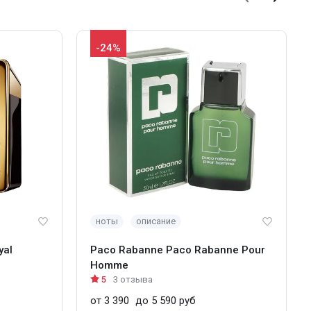
-24%
ноты
описание
yal
Paco Rabanne Paco Rabanne Pour
Homme
5
3 отзыва
от 3 390
до 5 590 руб