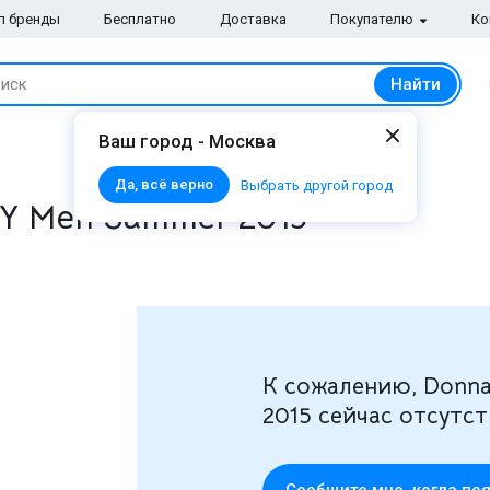
п бренды
Бесплатно
Доставка
Покупателю
Ко
Найти
иск
Ваш город - Москва
Да, всё верно
Выбрать другой город
Y Men Summer 2015
К сожалению, Donna
2015 сейчас отсутст