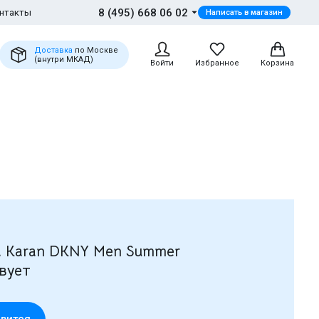
8 (495) 668 06 02
нтакты
Написать в магазин
Доставка
по Москве
(внутри МКАД)
Войти
Избранное
Корзина
 Karan DKNY Men Summer
вует