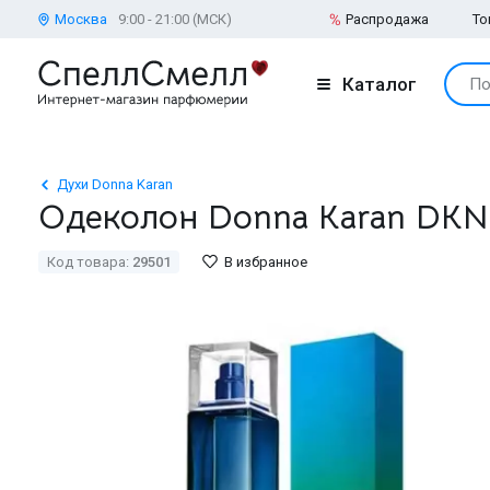
Москва
9:00 - 21:00 (МСК)
Распродажа
То
Каталог
По
Духи Donna Karan
Одеколон Donna Karan DKN
Код товара:
29501
В избранное