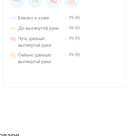
Близко к коже
0% (0)
До вытянутой руки
0% (0)
Чуть дальше
0% (0)
вытянутой руки
Сильно дальше
0% (0)
вытянутой руки
оваре