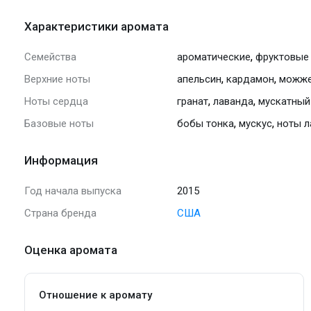
Характеристики аромата
,
Семейства
ароматические
фруктовые
,
,
Верхние ноты
апельсин
кардамон
можже
,
,
Ноты сердца
гранат
лаванда
мускатный
,
,
Базовые ноты
бобы тонка
мускус
ноты л
Информация
Год начала выпуска
2015
Страна бренда
США
Оценка аромата
Отношение к аромату