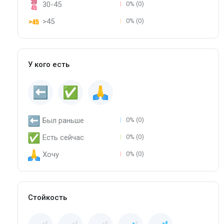
30-45
0% (0)
>45
0% (0)
У кого есть
Был раньше
0% (0)
Есть сейчас
0% (0)
Хочу
0% (0)
Стойкость