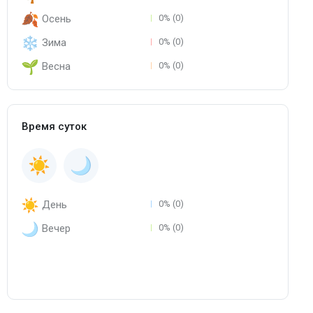
Осень
0% (0)
Зима
0% (0)
Весна
0% (0)
Время суток
День
0% (0)
Вечер
0% (0)