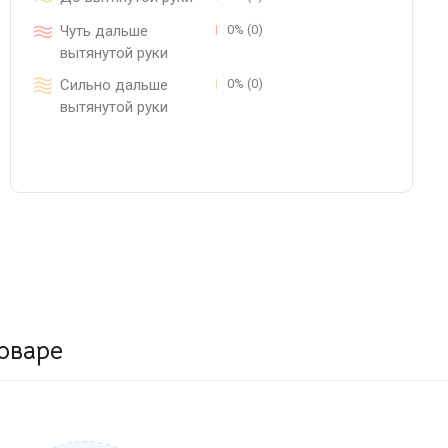
Чуть дальше
0% (0)
вытянутой руки
Сильно дальше
0% (0)
вытянутой руки
оваре