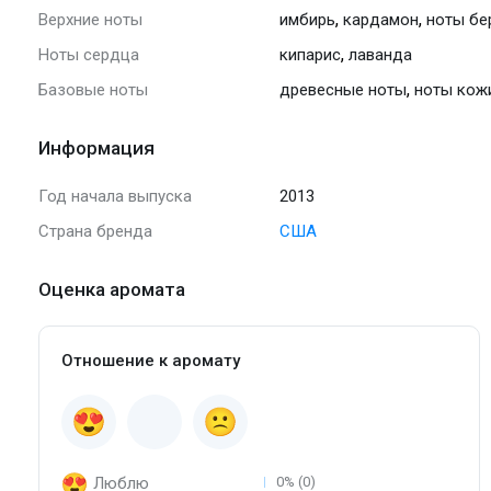
,
,
Верхние ноты
имбирь
кардамон
ноты бе
,
Ноты сердца
кипарис
лаванда
,
Базовые ноты
древесные ноты
ноты кож
Информация
Год начала выпуска
2013
Страна бренда
США
Оценка аромата
Отношение к аромату
Люблю
0% (0)