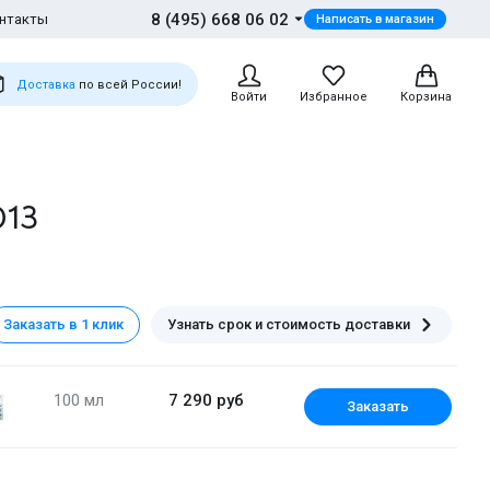
8 (495) 668 06 02
нтакты
Написать в магазин
Доставка
по всей России!
Войти
Избранное
Корзина
013
Заказать в 1 клик
Узнать срок и стоимость доставки
100 мл
7 290 руб
Заказать