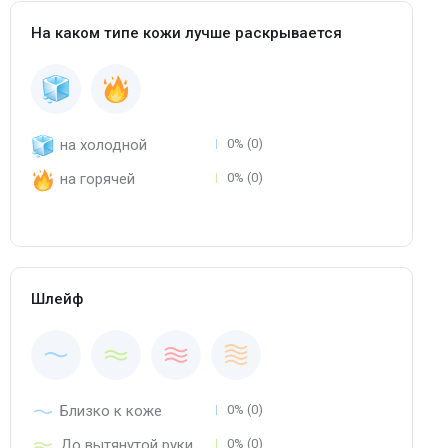
На каком типе кожи лучше раскрывается
на холодной
0% (0)
на горячей
0% (0)
Шлейф
Близко к коже
0% (0)
До вытянутой руки
0% (0)