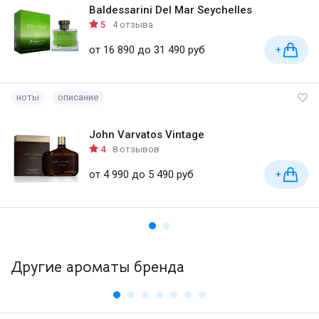
Baldessarini Del Mar Seychelles
5
4 отзыва
от 16 890 до 31 490 руб
+
ноты
описание
John Varvatos Vintage
4
8 отзывов
от 4 990 до 5 490 руб
+
Другие ароматы бренда