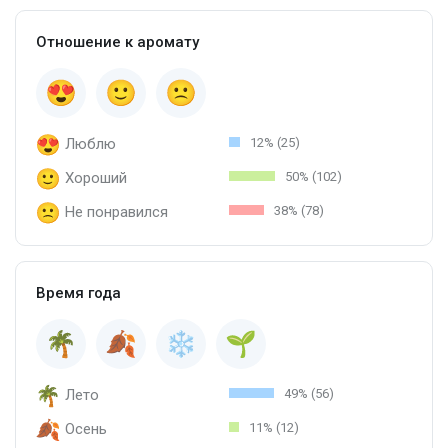
Отношение к аромату
Люблю
12% (25)
Хороший
50% (102)
Не понравился
38% (78)
Время года
Лето
49% (56)
Осень
11% (12)