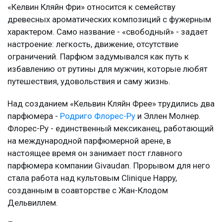
«Келвин Кляйн Фри» относится к семейству
древесных ароматических композиций с фужерным
характером. Само название - «свободный» - задает
настроение: легкость, движение, отсутствие
ограничений. Парфюм задумывался как путь к
избавлению от рутины для мужчин, которые любят
путешествия, удовольствия и саму жизнь.
Над созданием «Кельвин Кляйн Фрее» трудились два
парфюмера -
Родриго Флорес-Ру
и Эллен Молнер.
Флорес-Ру - единственный мексиканец, работающий
на международной парфюмерной арене, в
настоящее время он занимает пост главного
парфюмера компании Givaudan. Прорывом для него
стала работа над культовым Clinique Happy,
созданным в соавторстве с Жан-Клодом
Дельвиллем.