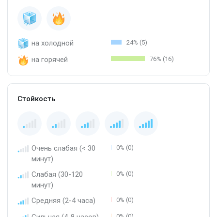
на холодной
24% (5)
на горячей
76% (16)
Стойкость
Очень слабая (< 30
0% (0)
минут)
Слабая (30-120
0% (0)
минут)
Средняя (2-4 часа)
0% (0)
Сильная (4-8 часов)
0% (0)