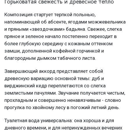
Горьковатая свежесть и древесное тепло
Композиция стартует терпкой полынью,
напоминающей об абсенте, ягодами можжевельника
и пряными «звездочками» бадьяна. Свежее, слегка
пряное и зеленое начало постепенно переходит в
более глубокую середину с кожаным оттенком
замши, дополненной кофейной горчинкой и
благородным дымком табачного листа.
Завершающий аккорд представляет собой
древесную вариацию основной темы: дуб и
вирджинский кедр переплетаются со слегка
землистыми пачулями. Звучание получается чистым,
прохладным и совершенно ненавязчивым - словно
прогулка по хвойному лесу в погожий летний день.
Туалетная вода универсальна: она хороша и для
дневного времени, и для непринужденных вечерних