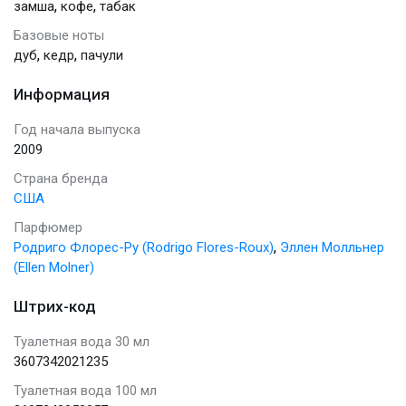
,
,
замша
кофе
табак
Базовые ноты
,
,
дуб
кедр
пачули
Информация
Год начала выпуска
2009
Страна бренда
США
Парфюмер
,
Родриго Флорес-Ру (Rodrigo Flores-Roux)
Эллен Молльнер
(Ellen Molner)
Штрих-код
Туалетная вода 30 мл
3607342021235
Туалетная вода 100 мл