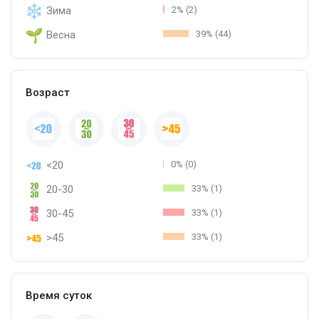
Зима
2% (2)
Весна
39% (44)
Возраст
<20
0% (0)
20-30
33% (1)
30-45
33% (1)
>45
33% (1)
Время суток