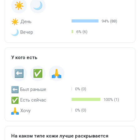
День
94% (88)
Вечер
6% (6)
У кого есть
Был раньше
0% (0)
Есть сейчас
100% (1)
Хочу
0% (0)
На каком типе кожи лучше раскрывается