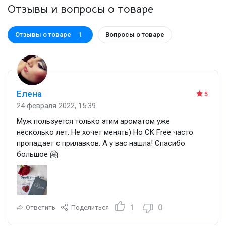
Отзывы и вопросы о товаре
Отзывы о товаре
Вопросы о товаре
1
Елена
5
24 февраля 2022, 15:39
Муж пользуется только этим ароматом уже
несколько лет. Не хочет менять) Но CK Free часто
пропадает с прилавков. А у вас нашла! Спасибо
большое 🤗
1
0
Ответить
Поделиться