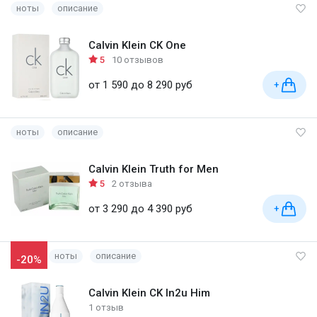
ноты
описание
Calvin Klein CK One
5
10 отзывов
от 1 590 до 8 290 руб
+
ноты
описание
Calvin Klein Truth for Men
5
2 отзыва
от 3 290 до 4 390 руб
+
ноты
описание
-20%
Calvin Klein CK In2u Him
1 отзыв