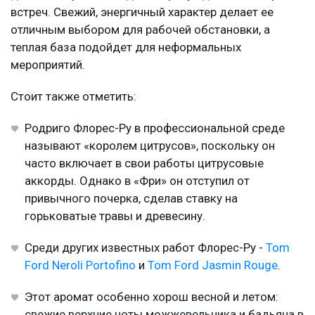
встреч. Свежий, энергичный характер делает ее
отличным выбором для рабочей обстановки, а
теплая база подойдет для неформальных
мероприятий.
Стоит также отметить:
Родриго Флорес-Ру в профессиональной среде
называют «королем цитрусов», поскольку он
часто включает в свои работы цитрусовые
аккорды. Однако в «Фри» он отступил от
привычного почерка, сделав ставку на
горьковатые травы и древесину.
Среди других известных работ Флорес-Ру -
Tom
Ford Neroli Portofino
и
Tom Ford Jasmin Rouge
.
Этот аромат особенно хорош весной и летом:
свежие верхние ноты можжевельника и бадьяна в