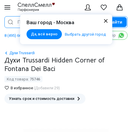
Найти
Поиск
Ваш город - Москва
Да, всё верно
Выбрать другой город
Написать в WhatsApp
8 (495) 668 06 02
Духи Trussardi
Духи Trussardi Hidden Corner of
Fontana Dei Baci
Код товара:
75746
В избранное
(Добавили 29)
Узнать срок и стоимость доставки