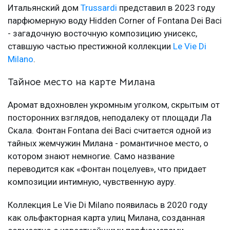
Итальянский дом
Trussardi
представил в 2023 году
парфюмерную воду Hidden Corner of Fontana Dei Baci
- загадочную восточную композицию унисекс,
ставшую частью престижной коллекции
Le Vie Di
Milano
.
Тайное место на карте Милана
Аромат вдохновлен укромным уголком, скрытым от
посторонних взглядов, неподалеку от площади Ла
Скала. Фонтан Fontana dei Baci считается одной из
тайных жемчужин Милана - романтичное место, о
котором знают немногие. Само название
переводится как «Фонтан поцелуев», что придает
композиции интимную, чувственную ауру.
Коллекция Le Vie Di Milano появилась в 2020 году
как ольфакторная карта улиц Милана, созданная