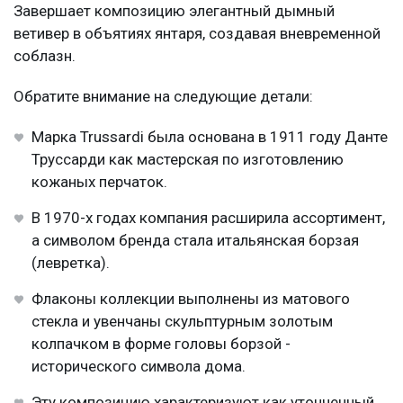
Завершает композицию элегантный дымный
ветивер в объятиях янтаря, создавая вневременной
соблазн.
Обратите внимание на следующие детали:
Марка Trussardi была основана в 1911 году Данте
Труссарди как мастерская по изготовлению
кожаных перчаток.
В 1970-х годах компания расширила ассортимент,
а символом бренда стала итальянская борзая
(левретка).
Флаконы коллекции выполнены из матового
стекла и увенчаны скульптурным золотым
колпачком в форме головы борзой -
исторического символа дома.
Эту композицию характеризуют как утонченный