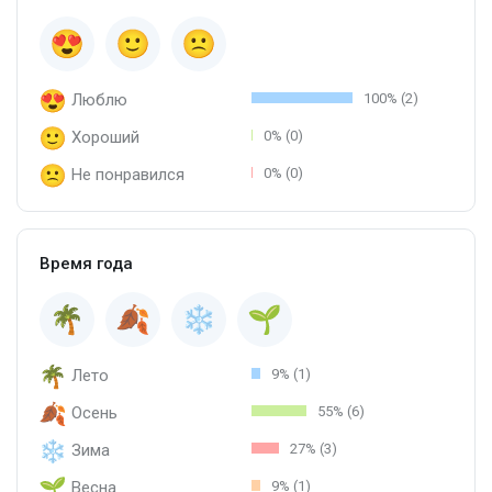
Люблю
100% (2)
Хороший
0% (0)
Не понравился
0% (0)
Время года
Лето
9% (1)
Осень
55% (6)
Зима
27% (3)
Весна
9% (1)