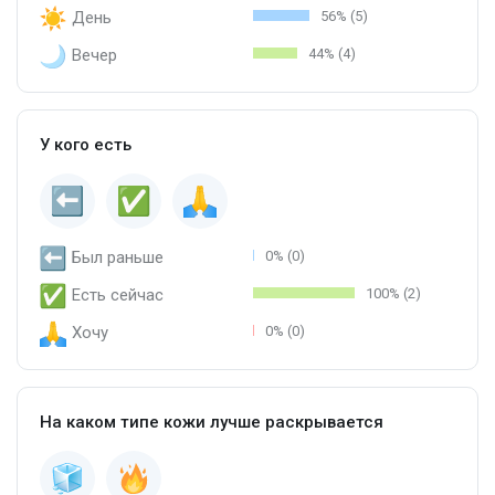
День
56% (5)
Вечер
44% (4)
У кого есть
Был раньше
0% (0)
Есть сейчас
100% (2)
Хочу
0% (0)
На каком типе кожи лучше раскрывается