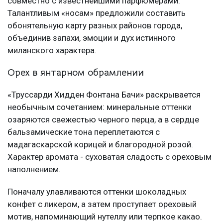
совместно с известнейшими парфюмерами.
Талантливым «носам» предложили составить
обонятельную карту разных районов города,
объединив запахи, эмоции и дух истинного
миланского характера.
Орех в янтарном обрамлении
«Труссарди Хидден Фонтана Бачи» раскрывается
необычным сочетанием: минеральные оттенки
озаряются свежестью черного перца, а в сердце
бальзамические тона переплетаются с
мадагаскарской корицей и благородной розой.
Характер аромата - суховатая сладость с ореховым
наполнением.
Поначалу улавливаются оттенки шоколадных
конфет с ликером, а затем проступает ореховый
мотив, напоминающий нутеллу или терпкое какао.