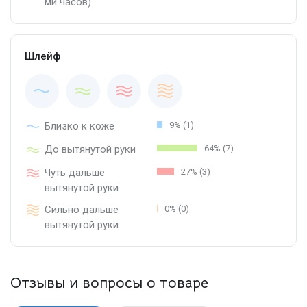
ми часов)
Шлейф
Близко к коже
9% (1)
До вытянутой руки
64% (7)
Чуть дальше
27% (3)
вытянутой руки
Сильно дальше
0% (0)
вытянутой руки
Отзывы и вопросы о товаре