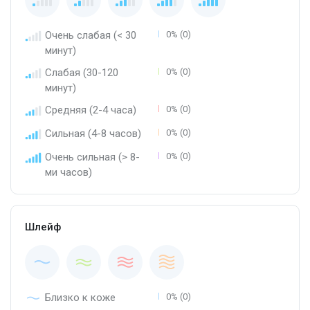
Очень слабая (< 30
0% (0)
минут)
Слабая (30-120
0% (0)
минут)
Средняя (2-4 часа)
0% (0)
Сильная (4-8 часов)
0% (0)
Очень сильная (> 8-
0% (0)
ми часов)
Шлейф
Близко к коже
0% (0)