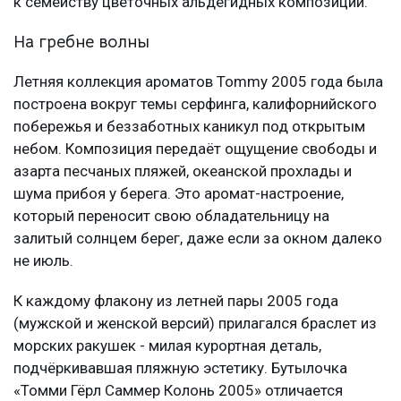
к семейству цветочных альдегидных композиций.
На гребне волны
Летняя коллекция ароматов Tommy 2005 года была
построена вокруг темы серфинга, калифорнийского
побережья и беззаботных каникул под открытым
небом. Композиция передаёт ощущение свободы и
азарта песчаных пляжей, океанской прохлады и
шума прибоя у берега. Это аромат-настроение,
который переносит свою обладательницу на
залитый солнцем берег, даже если за окном далеко
не июль.
К каждому флакону из летней пары 2005 года
(мужской и женской версий) прилагался браслет из
морских ракушек - милая курортная деталь,
подчёркивавшая пляжную эстетику. Бутылочка
«Томми Гёрл Саммер Колонь 2005» отличается