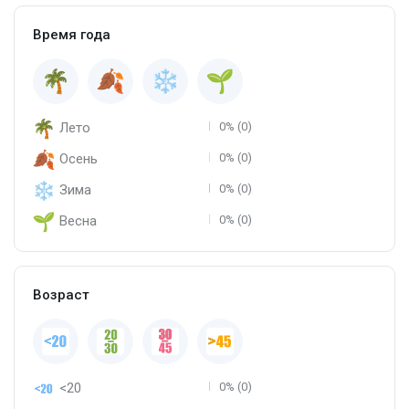
Время года
Лето
0% (0)
Осень
0% (0)
Зима
0% (0)
Весна
0% (0)
Возраст
<20
0% (0)