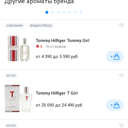
Другие ароматы бренда
описание
видеообзор
Tommy Hilfiger Tommy Girl
5
16 отзывов
от 4 390 до 5 590 руб
+
ноты
Tommy Hilfiger T Girl
от 20 090 до 24 490 руб
+
ноты