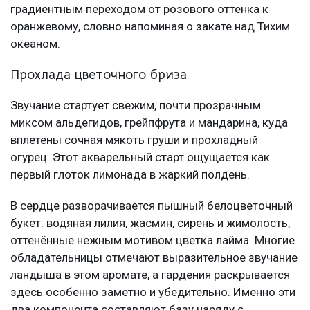
градиентным переходом от розового оттенка к
оранжевому, словно напоминая о закате над Тихим
океаном.
Прохлада цветочного бриза
Звучание стартует свежим, почти прозрачным
миксом альдегидов, грейпфрута и мандарина, куда
вплетены сочная мякоть груши и прохладный
огурец. Этот акварельный старт ощущается как
первый глоток лимонада в жаркий полдень.
В сердце разворачивается пышный белоцветочный
букет: водяная лилия, жасмин, сирень и жимолость,
оттенённые нежным мотивом цветка лайма. Многие
обладательницы отмечают выразительное звучание
ландыша в этом аромате, а гардения раскрывается
здесь особенно заметно и убедительно. Именно эти
два компонента составляют базу наряду с