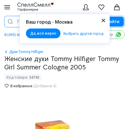
Найти
Поиск
Ваш город - Москва
Да, всё верно
Выбрать другой город
Написать в WhatsApp
8 (495) 668 06 02
Духи Tommy Hilfiger
Женские духи Tommy Hilfiger Tommy
Girl Summer Cologne 2005
Код товара:
34743
В избранное
(Добавили 4)