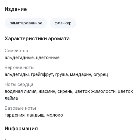
Издание
лимитированное
фланкер
Характеристики аромата
Семейства
,
альдегидные
цветочные
Верхние ноты
,
,
,
,
альдегиды
грейпфрут
груша
мандарин
огурец
Ноты сердца
,
,
,
,
водяная лилия
жасмин
сирень
цветок жимолости
цветок
лайма
Базовые ноты
,
,
гардения
ландыш
молоко
Информация