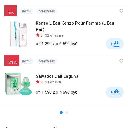
ноты
описание
-5%
Kenzo L Eau Kenzo Pour Femme (L Eau
Par)
5
32 отзыва
от 1 290 до 6 690 руб
+
ноты
описание
-21%
Salvador Dali Laguna
5
21 отзыв
от 1 590 до 4 690 руб
+