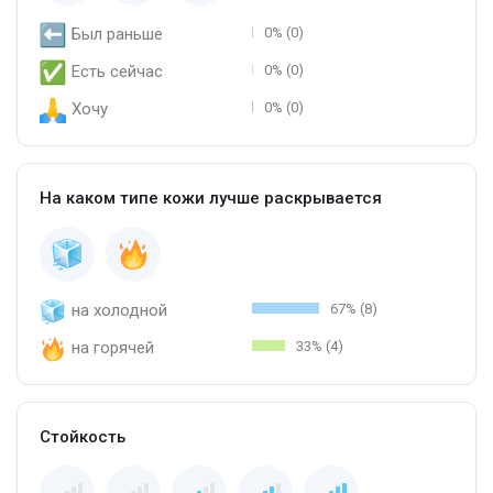
Был раньше
0% (0)
Есть сейчас
0% (0)
Хочу
0% (0)
На каком типе кожи лучше раскрывается
на холодной
67% (8)
на горячей
33% (4)
Стойкость