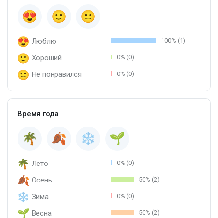
Люблю
100% (1)
Хороший
0% (0)
Не понравился
0% (0)
Время года
Лето
0% (0)
Осень
50% (2)
Зима
0% (0)
Весна
50% (2)