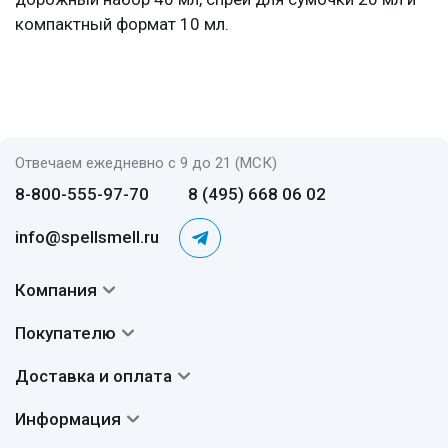
компактный формат 10 мл.
Отвечаем ежедневно с 9 до 21 (МСК)
8-800-555-97-70
8 (495) 668 06 02
info@spellsmell.ru
Компания
Контакты
Покупателю
О нас
Система скидок
Доставка и оплата
Авторы
Частые вопросы
Доставка
Сертификаты
Информация
Вопросы и ответы
Оплата
Гарантии