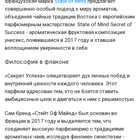
Французская марка
State of Mind
предлагает
совершенно особый подход к миру ароматов,
объединяя чайные традиции Востока с европейским
парфюмерным мастерством. State of Mind Secret of
Success - ароматическая фруктовая композиция
унисекс, появившаяся в 2017 году и ставшая
воплощением уверенности в себе.
Философия в флаконе
«Секрет Успеха» олицетворяет дух личных побед и
внутренней ценности каждого человека. Этот
парфюм адресован тем, кто не боится ставить
амбициозные цели и двигаться к ним с решимостью.
Сам бренд «Стейт Оф Майнд» был основан во
Франции в 2017 году и выделяется тем, что
соединяет высокую парфюмерию с традициями
ароматных чаев, исследуя феномен синестезии -