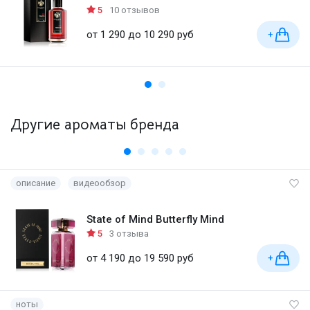
5
10 отзывов
от 1 290 до 10 290 руб
+
Другие ароматы бренда
описание
видеообзор
State of Mind Butterfly Mind
5
3 отзыва
от 4 190 до 19 590 руб
+
ноты