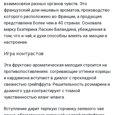
взаимосвязи разных органов чувств. Это
французский дом нишевых ароматов, производство
которого расположено во Франции, а продукция
представлена более чем в 40 странах. Основала
марку Екатерина Ласкин-Баландина, убежденная в
том, что и чай, и духи способны влиять на эмоции и
настроение.
Игра контрастов
Эта фруктово-ароматическая мелодия строится на
противопоставлениях: согревающие оттенки корицы
и кардамона вступают в диалог с прохладной
свежестью грейпфрута. Решительность розмарина и
дымного уда контрастирует с томной
чувственностью иланг-иланга.
Вступление дарит терпкую горчинку зеленого чая
сенча, обрамленную сияющей цедрой грейпфрута.