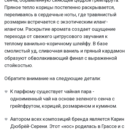
Пряное тепло корицы постепенно раскрывается,
переливаясь в сердечные ноты, где травянистый
розмарин встречается с экзотическим иланг-
илангом. Раскрытие аромата создает ощущение
перехода от свежего цитрусового звучания к
теплому ванильно-коричному шлейфу. В базе
смолистый уд, сливочная ваниль и пряный кардамон
образуют обволакивающий финал с выраженной
стойкостью.
Обратите внимание на следующие детали:
К парфюму существует чайная пара -
одноименный чай на основе зеленого сенча с
грейпфрутом, корицей, розмарином и кумином.
Автором всех композиций бренда является Карин
Дюбрёй-Серени. Этот «нос» родилась в Грассе и с