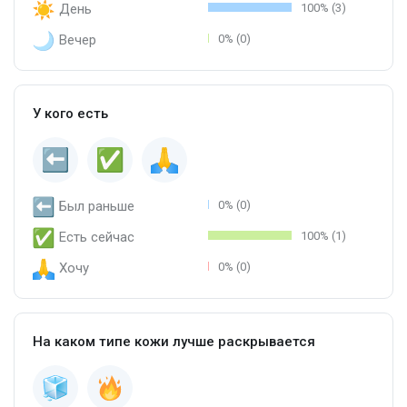
День
100% (3)
Вечер
0% (0)
У кого есть
Был раньше
0% (0)
Есть сейчас
100% (1)
Хочу
0% (0)
На каком типе кожи лучше раскрывается