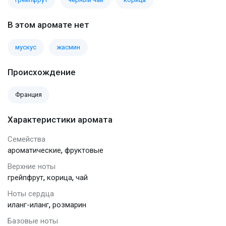
В этом аромате нет
мускус
жасмин
Происхождение
Франция
Характеристики аромата
Семейства
,
ароматические
фруктовые
Верхние ноты
,
,
грейпфрут
корица
чай
Ноты сердца
,
иланг-иланг
розмарин
Базовые ноты