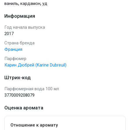
,
,
ваниль
кардамон
уд
Информация
Год начала выпуска
2017
Страна бренда
Франция
Парфюмер
Карин Дюбрей (Karine Dubreuil)
Штрих-код
Парфюмерная вода 100 мл
3770009208079
Оценка аромата
Отношение к аромату