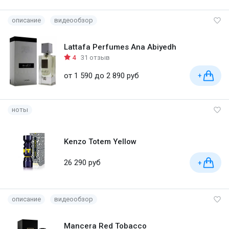
описание
видеообзор
Lattafa Perfumes Ana Abiyedh
4
31 отзыв
от 1 590 до 2 890 руб
+
ноты
Kenzo Totem Yellow
26 290 руб
+
описание
видеообзор
Mancera Red Tobacco