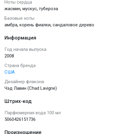
Ноты сердца
,
,
жасмин
мускус
тубероза
Базовые ноты
,
,
амбра
корень фиалки
сандаловое дерево
Информация
Год начала выпуска
2008
Страна бренда
США
Дизайнер флакона
Чэд Лавин (Chad Lavigne)
Штрих-код
Парфюмерная вода 100 мл
5060426151736
Произношение