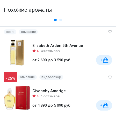
Похожие ароматы
ноты
описание
Elizabeth Arden 5th Avenue
4
48 отзывов
от 2 690 до 3 590 руб
+
описание
видеообзор
-25%
Givenchy Amarige
4
17 отзывов
от 4 890 до 5 090 руб
+