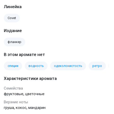
Линейка
Covet
Издание
фланкер
В этом аромате нет
специи
водность
одеколонистость
ретро
п
Характеристики аромата
Семейства
,
фруктовые
цветочные
Верхние ноты
,
,
груша
кокос
мандарин