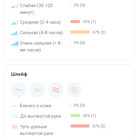
Слабая (30-120
0% (0)
минут)
Средняя (2-4 часа)
33% (1)
Сильная (4-8 часов)
67% (2)
Очень сильная (> 8-
0% (0)
ми часов)
Шлейф
Близко к коже
0% (0)
До вытянутой руки
33% (1)
Чуть дальше
67% (2)
вытянутой руки