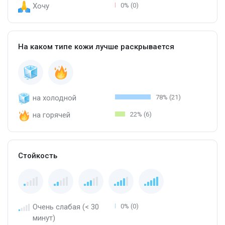
Хочу
0% (0)
На каком типе кожи лучше раскрывается
на холодной
78% (21)
на горячей
22% (6)
Стойкость
Очень слабая (< 30
0% (0)
минут)