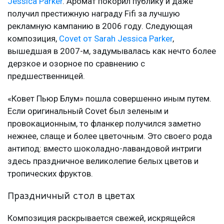
Jessica Parker
. Аромат покорил публику и даже
получил престижную награду Fifi за лучшую
рекламную кампанию в 2006 году. Следующая
композиция,
Covet от Sarah Jessica Parker
,
вышедшая в 2007-м, задумывалась как нечто более
дерзкое и озорное по сравнению с
предшественницей.
«Ковет Пьюр Блум» пошла совершенно иным путем.
Если оригинальный Covet был зеленым и
провокационным, то фланкер получился заметно
нежнее, слаще и более цветочным. Это своего рода
антипод: вместо шоколадно-лавандовой интриги
здесь праздничное великолепие белых цветов и
тропических фруктов.
Праздничный стол в цветах
Композиция раскрывается свежей, искрящейся