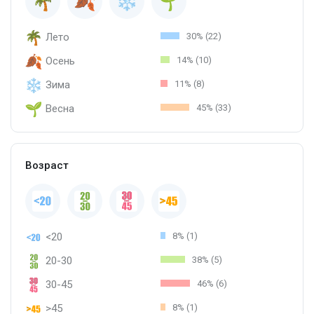
Лето
30% (22)
Осень
14% (10)
Зима
11% (8)
Весна
45% (33)
Возраст
<20
8% (1)
20-30
38% (5)
30-45
46% (6)
>45
8% (1)