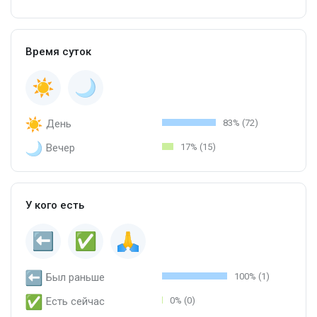
Время суток
День
83% (72)
Вечер
17% (15)
У кого есть
Был раньше
100% (1)
Есть сейчас
0% (0)