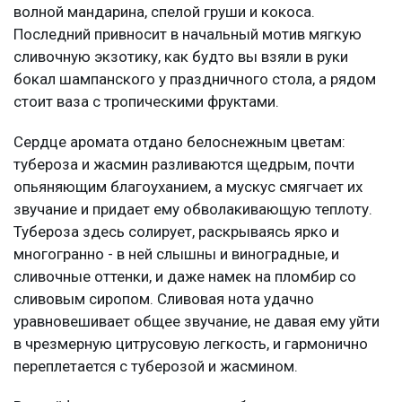
волной мандарина, спелой груши и кокоса.
Последний привносит в начальный мотив мягкую
сливочную экзотику, как будто вы взяли в руки
бокал шампанского у праздничного стола, а рядом
стоит ваза с тропическими фруктами.
Сердце аромата отдано белоснежным цветам:
тубероза и жасмин разливаются щедрым, почти
опьяняющим благоуханием, а мускус смягчает их
звучание и придает ему обволакивающую теплоту.
Тубероза здесь солирует, раскрываясь ярко и
многогранно - в ней слышны и виноградные, и
сливочные оттенки, и даже намек на пломбир со
сливовым сиропом. Сливовая нота удачно
уравновешивает общее звучание, не давая ему уйти
в чрезмерную цитрусовую легкость, и гармонично
переплетается с туберозой и жасмином.