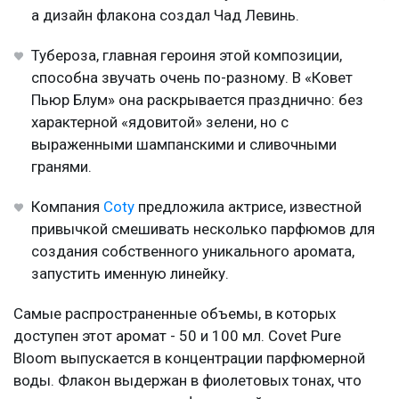
а дизайн флакона создал Чад Левинь.
Тубероза, главная героиня этой композиции,
способна звучать очень по-разному. В «Ковет
Пьюр Блум» она раскрывается празднично: без
характерной «ядовитой» зелени, но с
выраженными шампанскими и сливочными
гранями.
Компания
Coty
предложила актрисе, известной
привычкой смешивать несколько парфюмов для
создания собственного уникального аромата,
запустить именную линейку.
Самые распространенные объемы, в которых
доступен этот аромат - 50 и 100 мл. Covet Pure
Bloom выпускается в концентрации парфюмерной
воды. Флакон выдержан в фиолетовых тонах, что