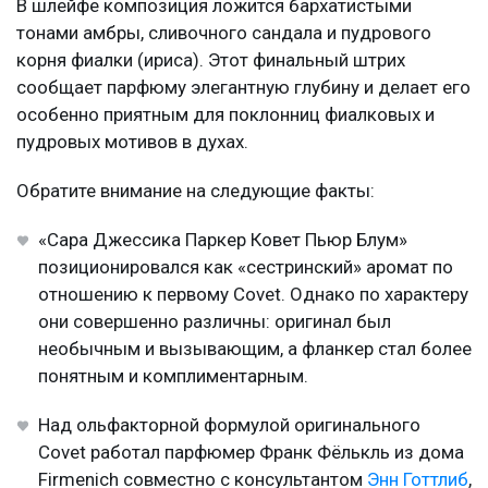
В шлейфе композиция ложится бархатистыми
тонами амбры, сливочного сандала и пудрового
корня фиалки (ириса). Этот финальный штрих
сообщает парфюму элегантную глубину и делает его
особенно приятным для поклонниц фиалковых и
пудровых мотивов в духах.
Обратите внимание на следующие факты:
«Сара Джессика Паркер Ковет Пьюр Блум»
позиционировался как «сестринский» аромат по
отношению к первому Covet. Однако по характеру
они совершенно различны: оригинал был
необычным и вызывающим, а фланкер стал более
понятным и комплиментарным.
Над ольфакторной формулой оригинального
Covet работал парфюмер Франк Фёлькль из дома
Firmenich совместно с консультантом
Энн Готтлиб
,