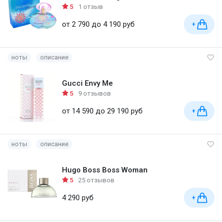
5
1 отзыв
от 2 790 до 4 190 руб
+
ноты
описание
Gucci Envy Me
5
9 отзывов
от 14 590 до 29 190 руб
+
ноты
описание
Hugo Boss Boss Woman
5
25 отзывов
4 290 руб
+