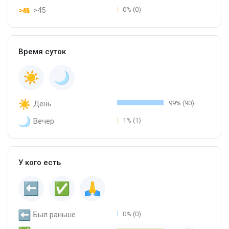
>45
0% (0)
Время суток
День
99% (90)
Вечер
1% (1)
У кого есть
Был раньше
0% (0)