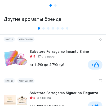
Другие ароматы бренда
ноты
описание
Salvatore Ferragamo Incanto Shine
5
17 отзывов
от 1 490 до 4 790 руб
+
ноты
описание
Salvatore Ferragamo Signorina Eleganza
5
3 отзыва