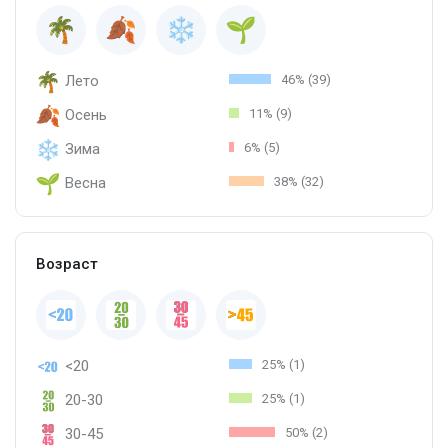
Лето
46% (39)
Осень
11% (9)
Зима
6% (5)
Весна
38% (32)
Возраст
<20
25% (1)
20-30
25% (1)
30-45
50% (2)