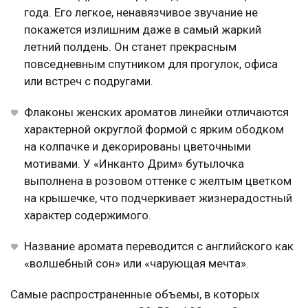
года. Его легкое, ненавязчивое звучание не
покажется излишним даже в самый жаркий
летний полдень. Он станет прекрасным
повседневным спутником для прогулок, офиса
или встреч с подругами.
Флаконы женских ароматов линейки отличаются
характерной округлой формой с ярким ободком
на колпачке и декорированы цветочными
мотивами. У «Инканто Дрим» бутылочка
выполнена в розовом оттенке с желтым цветком
на крышечке, что подчеркивает жизнерадостный
характер содержимого.
Название аромата переводится с английского как
«волшебный сон» или «чарующая мечта».
Самые распространенные объемы, в которых