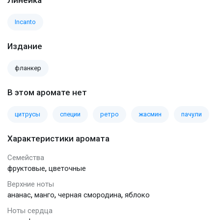
Incanto
Издание
фланкер
В этом аромате нет
цитрусы
специи
ретро
жасмин
пачули
Характеристики аромата
Семейства
,
фруктовые
цветочные
Верхние ноты
,
,
,
ананас
манго
черная смородина
яблоко
Ноты сердца