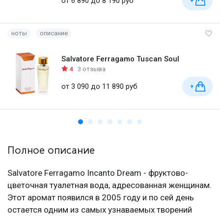
от 6 890 до 8 190 руб
+
ноты
описание
Salvatore Ferragamo Tuscan Soul
4
3 отзыва
от 3 090 до 11 890 руб
+
Полное описание
Salvatore Ferragamo Incanto Dream - фруктово-
цветочная туалетная вода, адресованная женщинам.
Этот аромат появился в 2005 году и по сей день
остается одним из самых узнаваемых творений