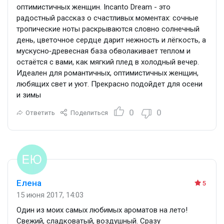
оптимистичных женщин. Incanto Dream - это
радостный рассказ о счастливых моментах: сочные
тропические ноты раскрываются словно солнечный
день, цветочное сердце дарит нежность и лёгкость, а
мускусно‑древесная база обволакивает теплом и
остаётся с вами, как мягкий плед в холодный вечер.
Идеален для романтичных, оптимистичных женщин,
любящих свет и уют. Прекрасно подойдет для осени
и зимы
0
0
Ответить
Поделиться
Елена
5
15 июня 2017, 14:03
Один из моих самых любимых ароматов на лето!
Свежий, сладковатый, воздушный. Сразу