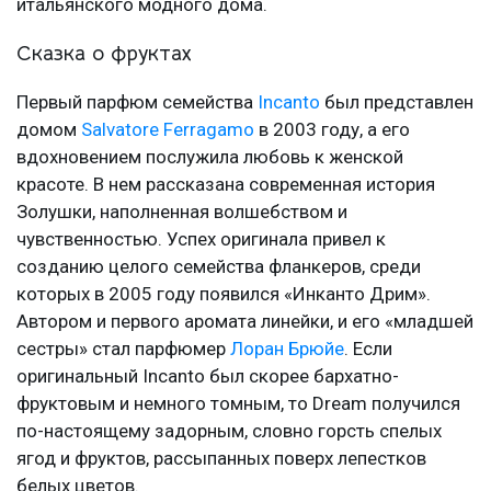
итальянского модного дома.
Сказка о фруктах
Первый парфюм семейства
Incanto
был представлен
домом
Salvatore Ferragamo
в 2003 году, а его
вдохновением послужила любовь к женской
красоте. В нем рассказана современная история
Золушки, наполненная волшебством и
чувственностью. Успех оригинала привел к
созданию целого семейства фланкеров, среди
которых в 2005 году появился «Инканто Дрим».
Автором и первого аромата линейки, и его «младшей
сестры» стал парфюмер
Лоран Брюйе
. Если
оригинальный Incanto был скорее бархатно-
фруктовым и немного томным, то Dream получился
по-настоящему задорным, словно горсть спелых
ягод и фруктов, рассыпанных поверх лепестков
белых цветов.