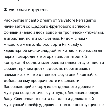
Фруктовая карусель
Раскрытие Incanto Dream от Salvatore Ferragamo
начинается со щедрого фруктового всплеска.
Сочный ананас здесь вовсе не тропически-тяжелый,
а игристый, почти конфетный. Рядом с ним -
мясистое манго, яблоко сорта Pink Lady с
характерной кисло-сладкой мякотью и терпковатая
черная смородина, которая вносит ягодный
контраст. В сердце композиции главенствуют пион и
фрезия, причем цветы здесь не перетягивают
внимание, а мягко оттеняют фруктовый коктейль,
добавляя ему прозрачности и свежести.
Завершающий аккорд из сандалового дерева и
мускуса создает очень уютную, обволакивающую
базу. Сливочная теплота сандала и деликатный
мускусный шлейф удерживают всю конструкцию, не