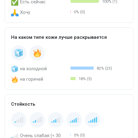
Есть сейчас
100% (1)
Хочу
0% (0)
На каком типе кожи лучше раскрывается
на холодной
82% (23)
на горячей
18% (5)
Стойкость
Очень слабая (< 30
0% (0)