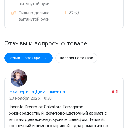
вытянутой руки
Сильно дальше
0% (0)
вытянутой руки
Отзывы и вопросы о товаре
Отзывы о товаре
Вопросы о товаре
2
Екатерина Дмитриевна
5
23 ноября 2025, 10:30
Incanto Dream от Salvatore Ferragamo -
жизнерадостный, фруктово‑цветочный аромат с
мягким древесно‑мускусным шлейфом. Тёплый,
солнечный и немного игривый - для романтичных,