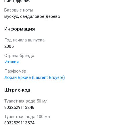
,
пион
фрезия
Базовые ноты
,
мускус
сандаловое дерево
Информация
Год начала выпуска
2005
Страна бренда
Италия
Парфюмер
Лоран Брюйе (Laurent Bruyere)
Штрих-код
Туалетная вода 50 мл
8032529113246
Туалетная вода 100 мл
8032529113574