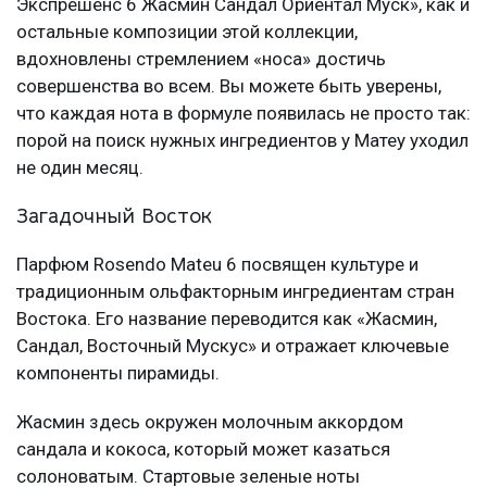
Экспрешенс 6 Жасмин Сандал Ориентал Муск», как и
остальные композиции этой коллекции,
вдохновлены стремлением «носа» достичь
совершенства во всем. Вы можете быть уверены,
что каждая нота в формуле появилась не просто так:
порой на поиск нужных ингредиентов у Матеу уходил
не один месяц.
Загадочный Восток
Парфюм Rosendo Mateu 6 посвящен культуре и
традиционным ольфакторным ингредиентам стран
Востока. Его название переводится как «Жасмин,
Сандал, Восточный Мускус» и отражает ключевые
компоненты пирамиды.
Жасмин здесь окружен молочным аккордом
сандала и кокоса, который может казаться
солоноватым. Стартовые зеленые ноты