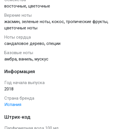
,
восточные
цветочные
Верхние ноты
,
,
,
,
жасмин
зеленые ноты
кокос
тропические фрукты
цветочные ноты
Ноты сердца
,
сандаловое дерево
специи
Базовые ноты
,
,
амбра
ваниль
мускус
Информация
Год начала выпуска
2018
Страна бренда
Испания
Штрих-код
Парфюмерная вода 100 мл