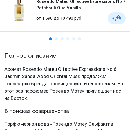
Rosendo Mateu Olfactive Expressions No 7
Patchouli Oud Vanilla
от 1 690 до 10 490 руб
+
Полное описание
Аромат Rosendo Mateu Olfactive Expressions No 6
Jasmin Sandalwood Oriental Musk продолжил
коллекцию бренда, посвященную путешествиям. На
этот раз парфюмер Розендо Матеу приглашает нас
на Восток.
В поисках совершенства
Парфюмерная вода «Розендо Матеу Ольфактив