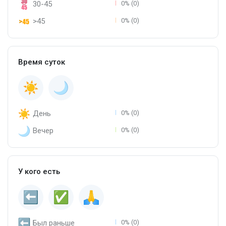
30-45
0% (0)
>45
0% (0)
Время суток
День
0% (0)
Вечер
0% (0)
У кого есть
Был раньше
0% (0)