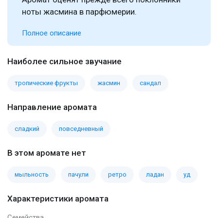
ноты жасмина в парфюмерии.
Полное описание
Наиболее сильное звучание
тропические фрукты
жасмин
сандал
Направление аромата
сладкий
повседневный
В этом аромате нет
мыльность
пачули
ретро
ладан
уд
Характеристики аромата
Семейства