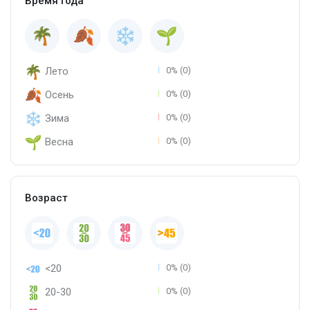
Время года
Лето
0% (0)
Осень
0% (0)
Зима
0% (0)
Весна
0% (0)
Возраст
<20
0% (0)
20-30
0% (0)