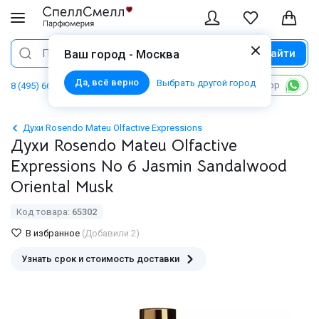
Найти
Поиск
Ваш город - Москва
Да, всё верно
Выбрать другой город
Написать в WhatsApp
8 (495) 668 06 02
Духи Rosendo Mateu Olfactive Expressions
Духи Rosendo Mateu Olfactive
Expressions No 6 Jasmin Sandalwood
Oriental Musk
Код товара:
65302
В избранное
(Добавили 2)
Узнать срок и стоимость доставки