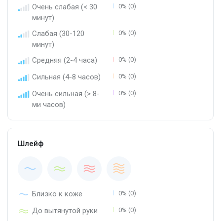
Очень слабая (< 30
0% (0)
минут)
Слабая (30-120
0% (0)
минут)
Средняя (2-4 часа)
0% (0)
Сильная (4-8 часов)
0% (0)
Очень сильная (> 8-
0% (0)
ми часов)
Шлейф
Близко к коже
0% (0)
До вытянутой руки
0% (0)