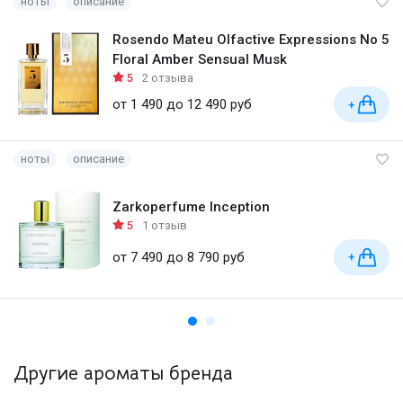
ноты
описание
Rosendo Mateu Olfactive Expressions No 5
Floral Amber Sensual Musk
5
2 отзыва
от 1 490 до 12 490 руб
+
ноты
описание
Zarkoperfume Inception
5
1 отзыв
от 7 490 до 8 790 руб
+
Другие ароматы бренда