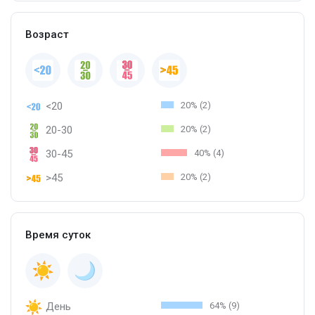
Возраст
<20
20% (2)
20-30
20% (2)
30-45
40% (4)
>45
20% (2)
Время суток
День
64% (9)