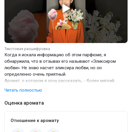
Текстовая расшифровка
Когда я искала информацию об этом парфюме, я
обнаружила, что в отзывах его называют «Эликсиром
любви». Не знаю насчет эликсира любви, но он
определенно очень приятный.
Аромат, о котором я хочу рассказать, - более мягкий
вариант «Баккары», без ярких бинтов и йода в шлейфе. Но
Читать полностью
опять же - всё зависит только от вашей кожи. От
«Баккары» здесь остались те самые «петушки» на палочке,
Оценка аромата
древесная смола и земляника. Главное в парфюме -
миндальные цукаты, сахарная вата и белые цветы. В итоге
аромат получается сладким с горчинкой, даже более
Отношение к аромату
интересным, чем сама «Баккара».