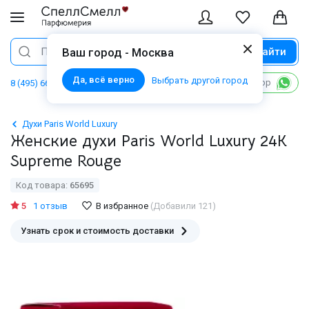
Найти
Поиск
Ваш город - Москва
Да, всё верно
Выбрать другой город
Написать в WhatsApp
8 (495) 668 06 02
Духи Paris World Luxury
Женские духи Paris World Luxury 24K
Supreme Rouge
Код товара:
65695
5
1 отзыв
В избранное
(Добавили 121)
Узнать срок и стоимость доставки