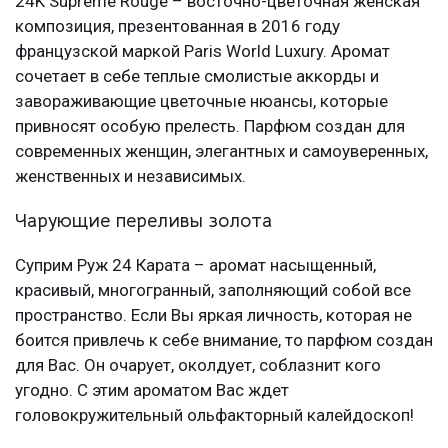
24K Supreme Rouge – восточно-цветочная женская
композиция, презентованная в 2016 году
французской маркой Paris World Luxury. Аромат
сочетает в себе теплые смолистые аккорды и
завораживающие цветочные нюансы, которые
привносят особую прелесть. Парфюм создан для
современных женщин, элегантных и самоуверенных,
женственных и независимых.
Чарующие переливы золота
Суприм Руж 24 Карата – аромат насыщенный,
красивый, многогранный, заполняющий собой все
пространство. Если Вы яркая личность, которая не
боится привлечь к себе внимание, то парфюм создан
для Вас. Он очарует, околдует, соблазнит кого
угодно. С этим ароматом Вас ждет
головокружительный ольфакторный калейдоскоп!