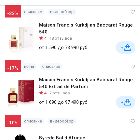
описание
видеообзор
-22%
Maison Francis Kurkdjian Baccarat Rouge
540
4
18 отзывов
от 1 590 до 73 990 руб
+
ноты
описание
-17%
Maison Francis Kurkdjian Baccarat Rouge
540 Extrait de Parfum
4
7 отзывов
от 1 690 до 97 490 руб
+
описание
видеообзор
-10%
Byredo Bal d Afrique