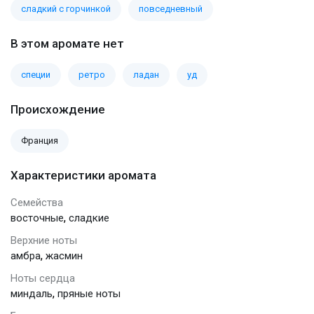
сладкий с горчинкой
повседневный
В этом аромате нет
специи
ретро
ладан
уд
Происхождение
Франция
Характеристики аромата
Семейства
,
восточные
сладкие
Верхние ноты
,
амбра
жасмин
Ноты сердца
,
миндаль
пряные ноты