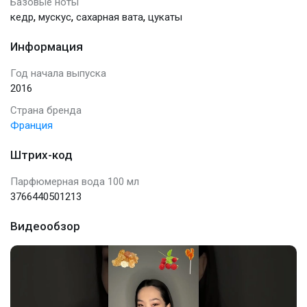
Базовые ноты
,
,
,
кедр
мускус
сахарная вата
цукаты
Информация
Год начала выпуска
2016
Страна бренда
Франция
Штрих-код
Парфюмерная вода 100 мл
3766440501213
Видеообзор