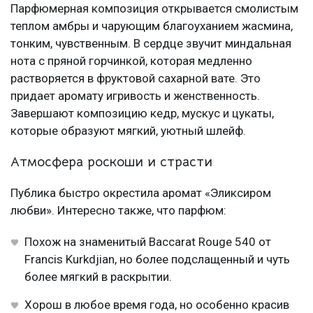
Парфюмерная композиция открывается смолистым
теплом амбры и чарующим благоуханием жасмина,
тонким, чувственным. В сердце звучит миндальная
нота с пряной горчинкой, которая медленно
растворяется в фруктовой сахарной вате. Это
придает аромату игривость и женственность.
Завершают композицию кедр, мускус и цукаты,
которые образуют мягкий, уютный шлейф.
Атмосфера роскоши и страсти
Публика быстро окрестила аромат «Эликсиром
любви». Интересно также, что парфюм:
Похож на знаменитый Baccarat Rouge 540 от
Francis Kurkdjian, но более подслащенный и чуть
более мягкий в раскрытии.
Хорош в любое время года, но особенно красив