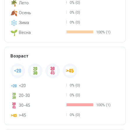
Лето
0% (0)
Осень
0% (0)
Зима
0% (0)
Весна
100% (1)
Возраст
<20
0% (0)
20-30
0% (0)
30-45
100% (1)
>45
0% (0)