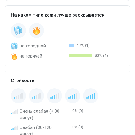
На каком типе кожи лучше раскрывается
на холодной
17% (1)
на горячей
83% (5)
Стойкость
Очень слабая (< 30
0% (0)
минут)
Слабая (30-120
0% (0)
минут)