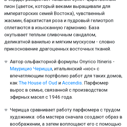
пион (цветок, который веками выращивали для
императорских семей Востока), чувственный
жасмин, бархатистая роза и пудровый гелиотроп
сплетаются в изысканную гармонию. База
окутывает теплым сливочным сандалом,
деликатной ванилью и мягким мускусом - словно
прикосновение драгоценных восточных тканей.
Автор ольфакторной формулы Onyrico Itineris -
Маурицио Черицца
, итальянский «нос» с
впечатляющим портфолио работ для таких домов,
как
The House of Oud
и
Accendis
. Парфюмер
вырос в семье, связанной с производством
эфирных масел с 1946 года.
Черицца сравнивает работу парфюмера с трудом
художника: оба мастера сначала создают образ в
воображении, а затем воплощают его с помощью