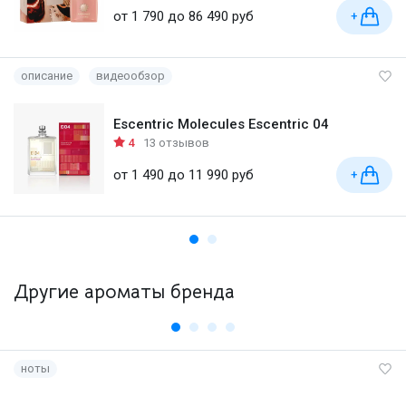
от 1 790 до 86 490 руб
+
описание
видеообзор
Escentric Molecules Escentric 04
4
13 отзывов
от 1 490 до 11 990 руб
+
Другие ароматы бренда
ноты