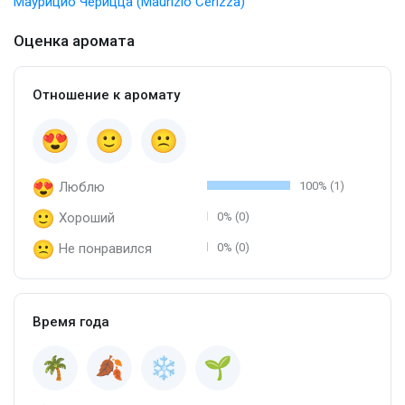
Маурицио Черицца (Maurizio Cerizza)
Оценка аромата
Отношение к аромату
Люблю
100% (1)
Хороший
0% (0)
Не понравился
0% (0)
Время года