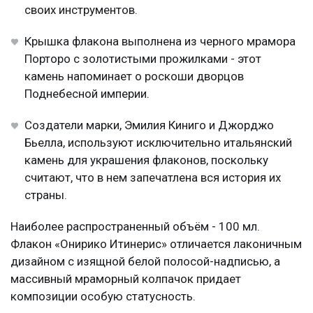
своих инструментов.
Крышка флакона выполнена из черного мрамора
Порторо с золотистыми прожилками - этот
камень напоминает о роскоши дворцов
Поднебесной империи.
Создатели марки, Эмилия Киниго и Джорджо
Бьелла, используют исключительно итальянский
камень для украшения флаконов, поскольку
считают, что в нем запечатлена вся история их
страны.
Наиболее распространенный объём - 100 мл.
Флакон «Онирико Итинерис» отличается лаконичным
дизайном с изящной белой полосой-надписью, а
массивный мраморный колпачок придает
композиции особую статусность.