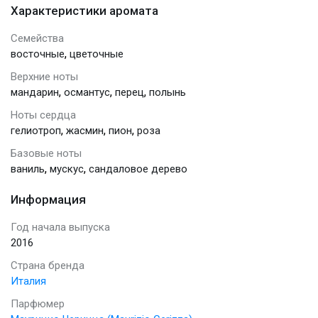
Характеристики аромата
Семейства
,
восточные
цветочные
Верхние ноты
,
,
,
мандарин
османтус
перец
полынь
Ноты сердца
,
,
,
гелиотроп
жасмин
пион
роза
Базовые ноты
,
,
ваниль
мускус
сандаловое дерево
Информация
Год начала выпуска
2016
Страна бренда
Италия
Парфюмер