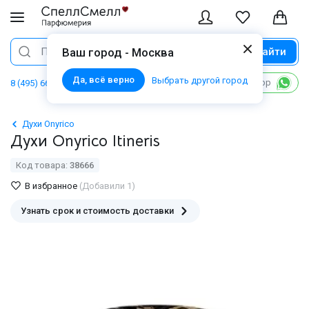
Найти
Поиск
Ваш город - Москва
Да, всё верно
Выбрать другой город
Написать в WhatsApp
8 (495) 668 06 02
Духи Onyrico
Духи Onyrico Itineris
Код товара:
38666
В избранное
(Добавили 1)
Узнать срок и стоимость доставки