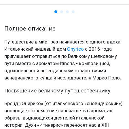
Полное описание
Путешествие в мир грез начинается с одного вдоха.
Итальянский нишевый дом
Onyrico
с 2016 года
приглашает отправиться по Великому шелковому
пути вместе с ароматом Itineris - композицией,
вдохновленной легендарными странствиями
венецианского купца и исследователя Марко Поло.
Посвящение великому путешественнику
Бренд «Онирико» (от итальянского «сновидческий»)
воплощает стремление запечатлеть в ароматах
образы выдающихся деятелей итальянской
истории. Духи «Итинерис» переносят нас в XIII