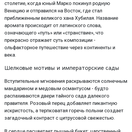
столетие, когда юный Марко покинул родную
Венецию и отправился на Восток, где стал
приближенным великого хана Хубилая. Название
аромата происходит от латинского слова,
означающего «путь» или «странствие», что
прекрасно отражает суть композиции -
ольфакторное путешествие через континенты и
века.
Шелковые мотивы и императорские сады
Вступительные мгновения раскрываются солнечным
мандарином и медовым османтусом - будто
распахиваются двери тайного сада далекого
правителя. Розовый перец добавляет пикантную
искристость, а терпковатая горечь полыни создает
загадочный контраст с цитрусовой свежестью.
В сердце расцветает пышный букет: царственный