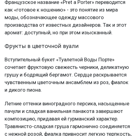
Французское название «Pret a Porter» переводится
как «готовое к ношению» - это понятие из мира
моды, обозначающее одежду массового
производства от известных дизайнеров. Так и этот
аромат: доступный, но при этом изысканный.
Фрукты в цветочной вуали
Вступительный букет «Туалетной Воды Порте»
сочетает фруктовую свежесть черники, деликатную
грушу и бодрящий бергамот. Сердце раскрывается
чувственным цветочным ансамблем из роз, фиалок
и дикого пиона.
Летние оттенки виноградного персика, насыщенные
пачули и сладкая ванильная панакота завершают
композицию, придавая ей гурманский характер.
Травянисто-сладкая груша гармонично соединяется
с нежной розой, фиалка привносит легкую терпкость,