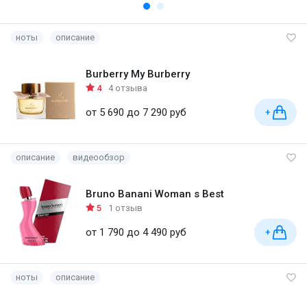
ноты
описание
Burberry My Burberry
4
4 отзыва
от 5 690 до 7 290 руб
+
описание
видеообзор
Bruno Banani Woman s Best
5
1 отзыв
от 1 790 до 4 490 руб
+
ноты
описание