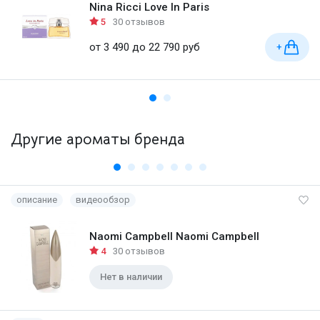
Nina Ricci Love In Paris
5
30 отзывов
от 3 490 до 22 790 руб
+
Другие ароматы бренда
описание
видеообзор
Naomi Campbell Naomi Campbell
4
30 отзывов
Нет в наличии