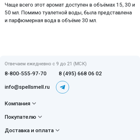
Чаще всего этот аромат доступен в объёмах 15, 30 и
50 мл. Помимо туалетной воды, была представлена
и парфюмерная вода в объёме 30 мл.
Отвечаем ежедневно с 9 до 21 (МСК)
8-800-555-97-70
8 (495) 668 06 02
info@spellsmell.ru
Компания
Контакты
Покупателю
О нас
Система скидок
Доставка и оплата
Авторы
Частые вопросы