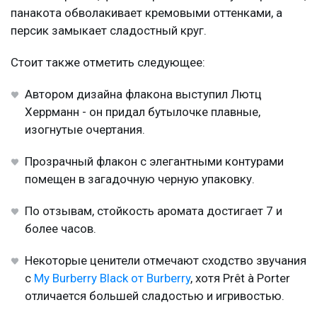
панакота обволакивает кремовыми оттенками, а
персик замыкает сладостный круг.
Стоит также отметить следующее:
Автором дизайна флакона выступил Лютц
Херрманн - он придал бутылочке плавные,
изогнутые очертания.
Прозрачный флакон с элегантными контурами
помещен в загадочную черную упаковку.
По отзывам, стойкость аромата достигает 7 и
более часов.
Некоторые ценители отмечают сходство звучания
с
My Burberry Black от Burberry
, хотя Prêt à Porter
отличается большей сладостью и игривостью.