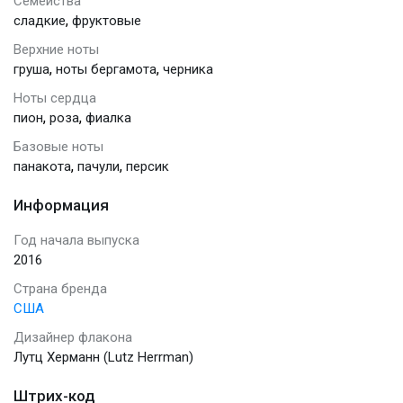
Семейства
,
сладкие
фруктовые
Верхние ноты
,
,
груша
ноты бергамота
черника
Ноты сердца
,
,
пион
роза
фиалка
Базовые ноты
,
,
панакота
пачули
персик
Информация
Год начала выпуска
2016
Страна бренда
США
Дизайнер флакона
Лутц Херманн (Lutz Herrman)
Штрих-код