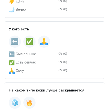
День
0% (0)
Вечер
0% (0)
У кого есть
Был раньше
0% (0)
Есть сейчас
0% (0)
Хочу
0% (0)
На каком типе кожи лучше раскрывается