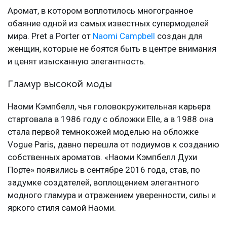
Аромат, в котором воплотилось многогранное
обаяние одной из самых известных супермоделей
мира. Pret a Porter от
Naomi Campbell
создан для
женщин, которые не боятся быть в центре внимания
и ценят изысканную элегантность.
Гламур высокой моды
Наоми Кэмпбелл, чья головокружительная карьера
стартовала в 1986 году с обложки Elle, а в 1988 она
стала первой темнокожей моделью на обложке
Vogue Paris, давно перешла от подиумов к созданию
собственных ароматов. «Наоми Кэмпбелл Духи
Порте» появились в сентябре 2016 года, став, по
задумке создателей, воплощением элегантного
модного гламура и отражением уверенности, силы и
яркого стиля самой Наоми.