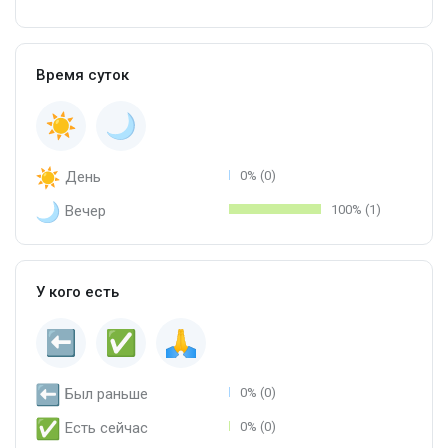
Время суток
День
0% (0)
Вечер
100% (1)
У кого есть
Был раньше
0% (0)
Есть сейчас
0% (0)