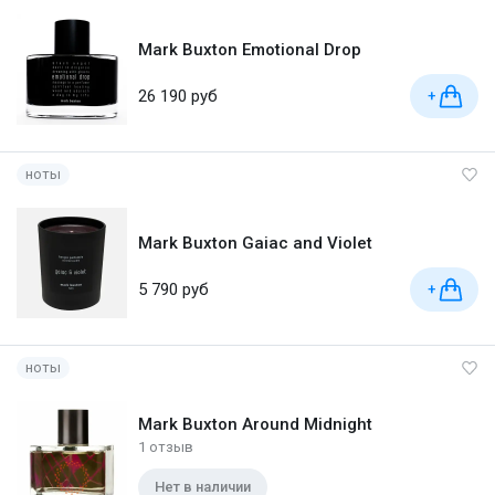
Mark Buxton Emotional Drop
26 190 руб
+
ноты
Mark Buxton Gaiac and Violet
5 790 руб
+
ноты
Mark Buxton Around Midnight
1 отзыв
Нет в наличии