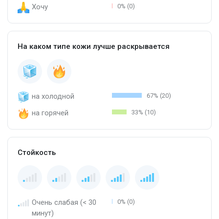
Хочу
0% (0)
На каком типе кожи лучше раскрывается
на холодной
67% (20)
на горячей
33% (10)
Стойкость
Очень слабая (< 30
0% (0)
минут)