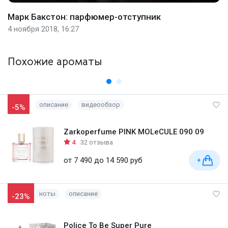
Марк Бакстон: парфюмер-отступник
4 ноября 2018, 16:27
Похожие ароматы
описание
видеообзор
-5%
Zarkoperfume PINK MOLeCULE 090 09
4
32 отзыва
от 7 490 до 14 590 руб
+
ноты
описание
-23%
Police To Be Super Pure