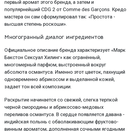
первый аромат этого бренда, а затем и
популярнейший CDG 2 от Comme des Garçons. Кредо
мастера он сам сформулировал так: «Простота -
высшая степень роскоши».
Многогранный диалог ингредиентов
Официальное описание бренда характеризует «Марк
Бакстон Сексуал Хилинг» как огранённый,
многомерный парфюм, выстроенный вокруг
абсолюта османтуса. Именно этот цветок, пахнущий
одновременно абрикосом и выделанной кожей,
задает тон всей композиции.
Раскрытие начинается со свежей, слегка терпкой
черной смородины и абрикосово-медовых
переливов османтуса. В сердце появляется давана -
индийская полынь с обволакивающим фруктово-
винным ароматом, дополненная сочными ягодными