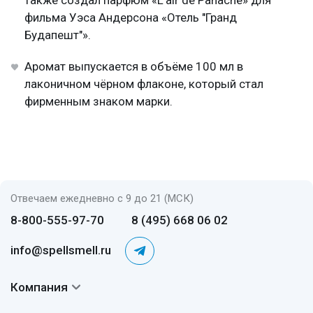
также создал парфюм «L'air de Panache» для
фильма Уэса Андерсона «Отель "Гранд
Будапешт"».
Аромат выпускается в объёме 100 мл в
лаконичном чёрном флаконе, который стал
фирменным знаком марки.
Отвечаем ежедневно с 9 до 21 (МСК)
8-800-555-97-70
8 (495) 668 06 02
info@spellsmell.ru
Компания
Контакты