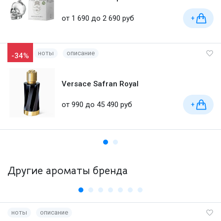
от 1 690 до 2 690 руб
+
ноты
описание
-34%
Versace Safran Royal
от 990 до 45 490 руб
+
Другие ароматы бренда
ноты
описание