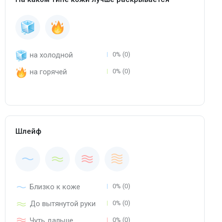
на холодной
0% (0)
на горячей
0% (0)
Шлейф
Близко к коже
0% (0)
До вытянутой руки
0% (0)
Чуть дальше
0% (0)