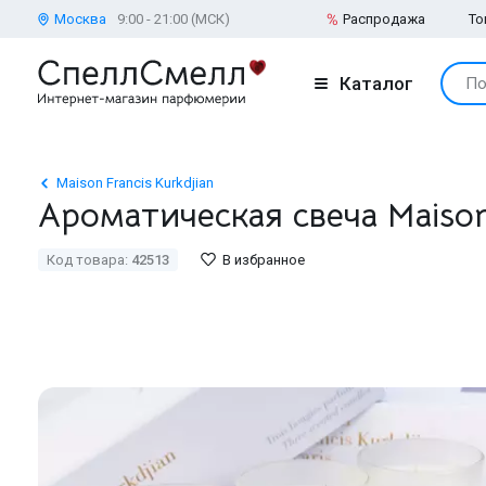
Москва
9:00 - 21:00 (МСК)
Распродажа
То
Каталог
По
Maison Francis Kurkdjian
Ароматическая свеча Maison 
Код товара:
42513
В избранное