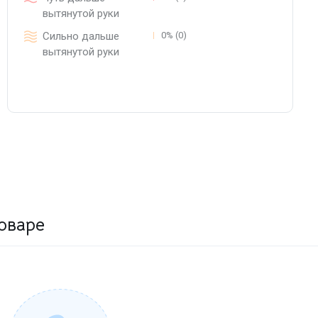
вытянутой руки
Сильно дальше
0% (0)
вытянутой руки
оваре