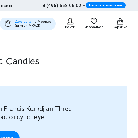
8 (495) 668 06 02
нтакты
Написать в магазин
Доставка
по Москве
(внутри МКАД)
Войти
Избранное
Корзина
d Candles
Francis Kurkdjian Three
час отсутствует