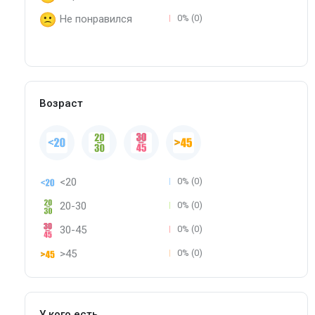
Не понравился
0% (0)
Возраст
<20
0% (0)
20-30
0% (0)
30-45
0% (0)
>45
0% (0)
У кого есть