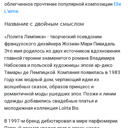
облегченное прочтение популярной композиции
Elle
L'aime
.
Название с двойным смыслом
«Лолита Лемпика» - творческий псевдоним
французского дизайнера Жозиан Мари Пивидаль.
Это имя родилось из двух источников вдохновения:
главной героини знаменитого романа Владимира
Набокова и польской художницы эпохи ар-деко
Тамары де Лемпицкой. Компания появилась в 1983
году как модный дом, черпающий идеи из
волшебных сказок, образов принцесс и
романтичной моды ушедших эпох. Позже к линии
одежды добавились свадебные платья и
молодежная коллекция Lolita Bis.
В 1997-м бренд дебютировал в мире парфюмерии.