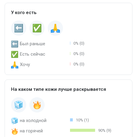
У кого есть
Был раньше
0% (0)
Есть сейчас
0% (0)
Хочу
0% (0)
На каком типе кожи лучше раскрывается
на холодной
10% (1)
на горячей
90% (9)