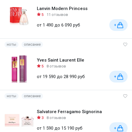
Lanvin Modern Princess
5
11 отзывов
от 1 490 до 6 090 руб
+
ноты
описание
Yves Saint Laurent Elle
5
8 отзывов
от 19 590 до 28 990 руб
+
ноты
описание
Salvatore Ferragamo Signorina
3
8 отзывов
от 1 590 до 15 190 руб
+