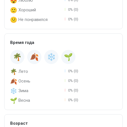
Люблю
Хороший
0% (0)
Не понравился
0% (0)
Время года
Лето
0% (0)
Осень
0% (0)
Зима
0% (0)
Весна
0% (0)
Возраст