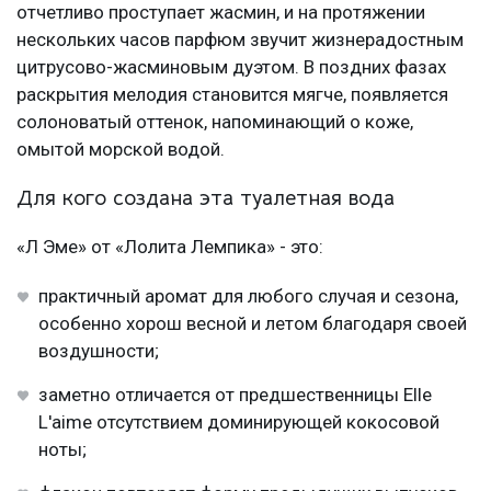
отчетливо проступает жасмин, и на протяжении
нескольких часов парфюм звучит жизнерадостным
цитрусово-жасминовым дуэтом. В поздних фазах
раскрытия мелодия становится мягче, появляется
солоноватый оттенок, напоминающий о коже,
омытой морской водой.
Для кого создана эта туалетная вода
«Л Эме» от «Лолита Лемпика» - это:
практичный аромат для любого случая и сезона,
особенно хорош весной и летом благодаря своей
воздушности;
заметно отличается от предшественницы Elle
L'aime отсутствием доминирующей кокосовой
ноты;