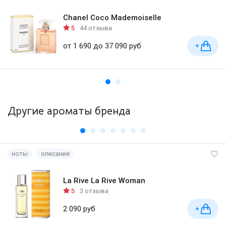
Chanel Coco Mademoiselle
5
44 отзыва
от 1 690 до 37 090 руб
+
Другие ароматы бренда
ноты
описание
La Rive La Rive Woman
5
3 отзыва
2 090 руб
+