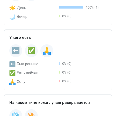
День
100% (1)
Вечер
0% (0)
У кого есть
Был раньше
0% (0)
Есть сейчас
0% (0)
Хочу
0% (0)
На каком типе кожи лучше раскрывается