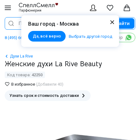
Найти
Поиск
Ваш город - Москва
Да, всё верно
Выбрать другой город
Написать в WhatsApp
8 (495) 668 06 02
Духи La Rive
Женские духи La Rive Beauty
Код товара:
42250
В избранное
(Добавили 40)
Узнать срок и стоимость доставки