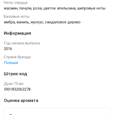
Ноты сердца
,
,
,
,
жасмин
пачули
роза
цветок апельсина
шипровые ноты
Базовые ноты
,
,
,
амбра
ваниль
мускус
сандаловое дерево
Информация
Год начала выпуска
2016
Страна бренда
Польша
Штрих-код
Духи 75 мл
5901832063278
Оценка аромата