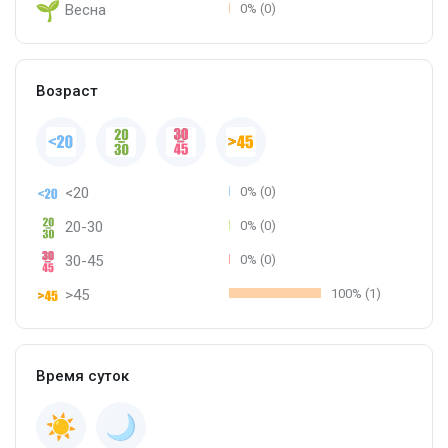
Весна
0% (0)
Возраст
<20
0% (0)
20-30
0% (0)
30-45
0% (0)
>45
100% (1)
Время суток