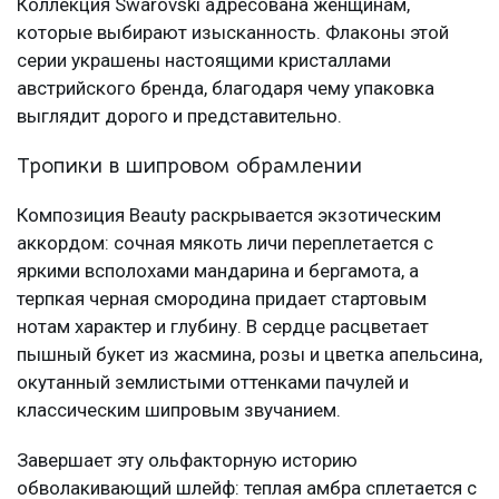
Коллекция Swarovski адресована женщинам,
которые выбирают изысканность. Флаконы этой
серии украшены настоящими кристаллами
австрийского бренда, благодаря чему упаковка
выглядит дорого и представительно.
Тропики в шипровом обрамлении
Композиция Beauty раскрывается экзотическим
аккордом: сочная мякоть личи переплетается с
яркими всполохами мандарина и бергамота, а
терпкая черная смородина придает стартовым
нотам характер и глубину. В сердце расцветает
пышный букет из жасмина, розы и цветка апельсина,
окутанный землистыми оттенками пачулей и
классическим шипровым звучанием.
Завершает эту ольфакторную историю
обволакивающий шлейф: теплая амбра сплетается с