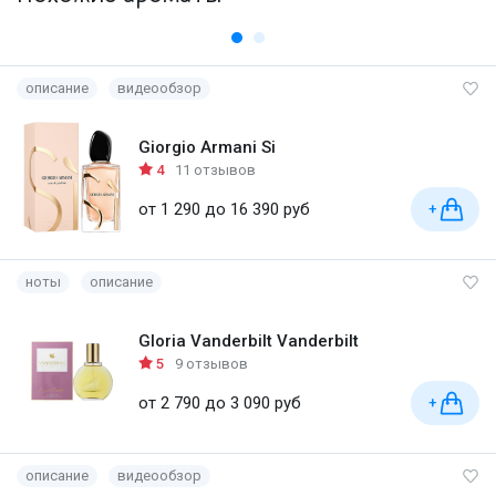
описание
видеообзор
Giorgio Armani Si
4
11 отзывов
от 1 290 до 16 390 руб
+
ноты
описание
Gloria Vanderbilt Vanderbilt
5
9 отзывов
от 2 790 до 3 090 руб
+
описание
видеообзор