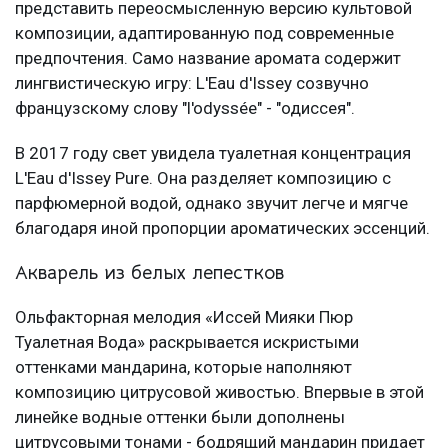
представить переосмысленную версию культовой
композиции, адаптированную под современные
предпочтения. Само название аромата содержит
лингвистическую игру: L'Eau d'Issey созвучно
французскому слову "l'odyssée" - "одиссея".
В 2017 году свет увидела туалетная концентрация
L'Eau d'Issey Pure. Она разделяет композицию с
парфюмерной водой, однако звучит легче и мягче
благодаря иной пропорции ароматических эссенций.
Акварель из белых лепестков
Ольфакторная мелодия «Иссей Мияки Пюр
Туалетная Вода» раскрывается искристыми
оттенками мандарина, которые наполняют
композицию цитрусовой живостью. Впервые в этой
линейке водные оттенки были дополнены
цитрусовыми тонами - бодрящий мандарин придает