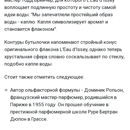
воплощает подлинную простоту и чистоту самой
идеи воды: "Мы запечатлели простейший образ
воды - каплю. Капля символизирует аромат и
становится флаконом".
Контуры бутылочки напоминают стройный конус
оригинального флакона L'Eau d'Issey, однако теперь
хрустальная сфера словно соскальзывает по стеклу,
подобно капле воды.
Стоит также отметить следующее:
Автор ольфакторной формулы - Доминик Ропьон,
французский мастер-парфюмер, родившийся в
Париже в 1955 году. Он прошел обучение в
престижной парфюмерной школе Руре Бертран
Дюпон в Грассе.