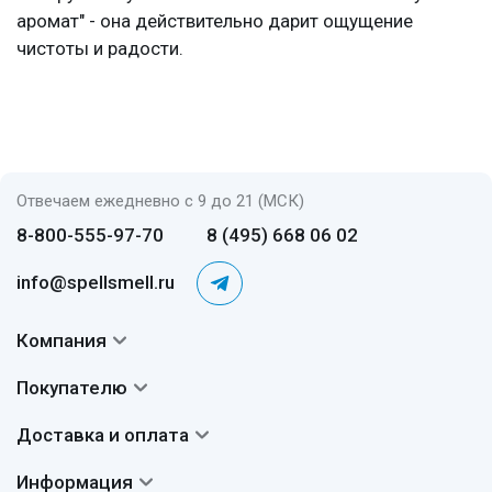
аромат" - она действительно дарит ощущение
чистоты и радости.
Отвечаем ежедневно с 9 до 21 (МСК)
8-800-555-97-70
8 (495) 668 06 02
info@spellsmell.ru
Компания
Контакты
Покупателю
О нас
Система скидок
Доставка и оплата
Авторы
Частые вопросы
Доставка
Сертификаты
Информация
Вопросы и ответы