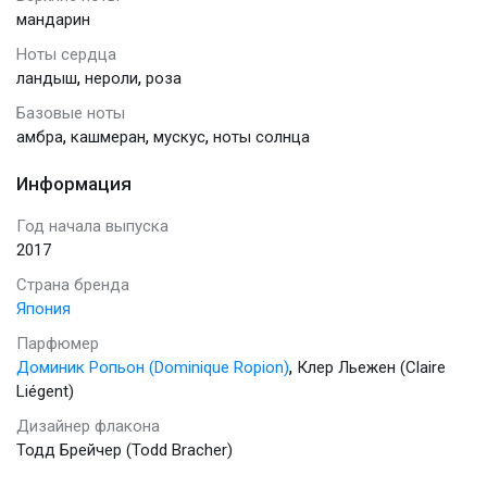
мандарин
Ноты сердца
,
,
ландыш
нероли
роза
Базовые ноты
,
,
,
амбра
кашмеран
мускус
ноты солнца
Информация
Год начала выпуска
2017
Страна бренда
Япония
Парфюмер
,
Доминик Ропьон (Dominique Ropion)
Клер Льежен (Claire
Liégent)
Дизайнер флакона
Тодд Брейчер (Todd Bracher)