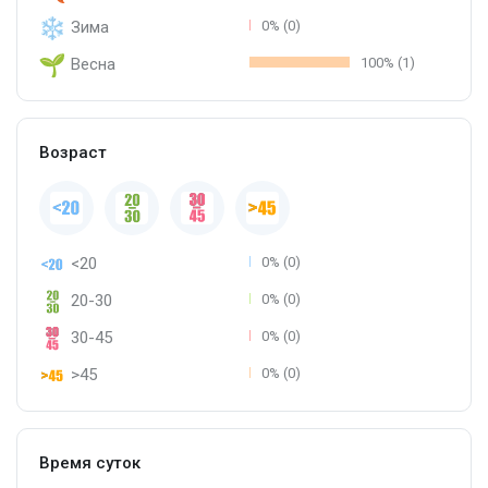
Зима
0% (0)
Весна
100% (1)
Возраст
<20
0% (0)
20-30
0% (0)
30-45
0% (0)
>45
0% (0)
Время суток