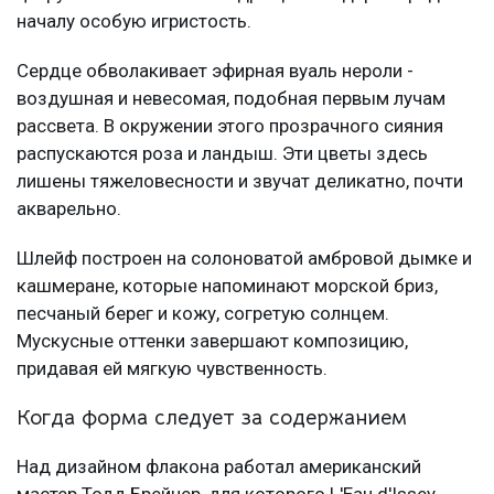
началу особую игристость.
Сердце обволакивает эфирная вуаль нероли -
воздушная и невесомая, подобная первым лучам
рассвета. В окружении этого прозрачного сияния
распускаются роза и ландыш. Эти цветы здесь
лишены тяжеловесности и звучат деликатно, почти
акварельно.
Шлейф построен на солоноватой амбровой дымке и
кашмеране, которые напоминают морской бриз,
песчаный берег и кожу, согретую солнцем.
Мускусные оттенки завершают композицию,
придавая ей мягкую чувственность.
Когда форма следует за содержанием
Над дизайном флакона работал американский
мастер Тодд Брейчер, для которого L'Eau d'Issey