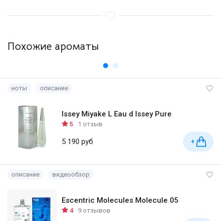
Похожие ароматы
ноты
описание
Issey Miyake L Eau d Issey Pure
5
1 отзыв
5 190 руб
+
описание
видеообзор
Escentric Molecules Molecule 05
4
9 отзывов