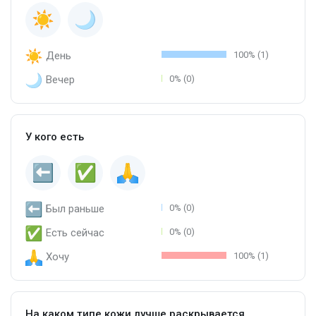
День
100% (1)
Вечер
0% (0)
У кого есть
Был раньше
0% (0)
Есть сейчас
0% (0)
Хочу
100% (1)
На каком типе кожи лучше раскрывается