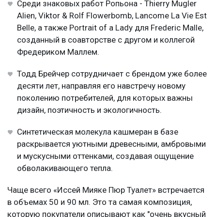
Среди знаковых работ Ропьона - Thierry Mugler
Alien, Viktor & Rolf Flowerbomb, Lancome La Vie Est
Belle, а также Portrait of a Lady для Frederic Malle,
созданный в соавторстве с другом и коллегой
Фредериком Маллем.
Тодд Брейчер сотрудничает с брендом уже более
десяти лет, направляя его навстречу новому
поколению потребителей, для которых важны
дизайн, поэтичность и экологичность.
Синтетическая молекула кашмеран в базе
раскрывается уютными древесными, амбровыми
и мускусными оттенками, создавая ощущение
обволакивающего тепла.
Чаще всего «Иссей Мияке Пюр Туалет» встречается
в объемах 50 и 90 мл. Это та самая композиция,
которую покупатели описывают как "очень вкусный