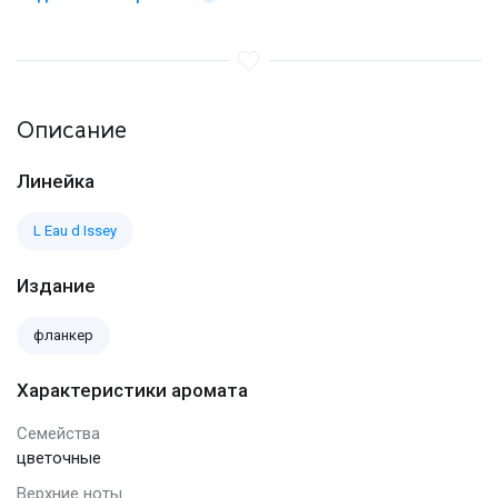
Описание
Линейка
L Eau d Issey
Издание
фланкер
Характеристики аромата
Семейства
цветочные
Верхние ноты