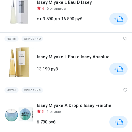
Issey Miyake L Eau D Issey
4
6 отзывов
от 3 590 до 16 890 руб
+
ноты
описание
Issey Miyake L Eau d Issey Absolue
13 190 руб
+
ноты
описание
Issey Miyake A Drop d Issey Fraiche
5
1 отзыв
6 790 руб
+