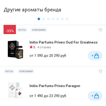
Другие ароматы бренда
ноты
описание
-33%
Initio Parfums Prives Oud For Greatness
5
4 отзыва
от 1 590 до 20 290 руб
+
ноты
описание
Initio Parfums Prives Paragon
от 1 490 до 23 290 руб
+