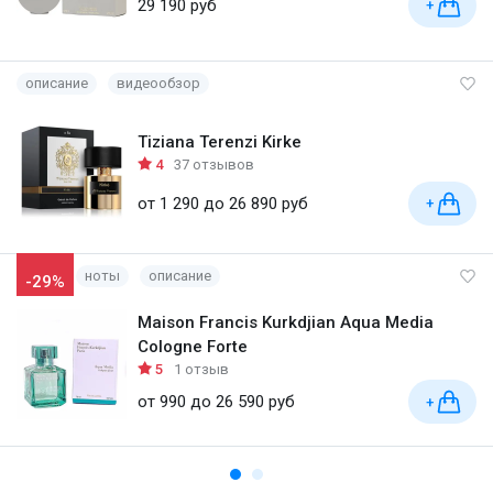
29 190 руб
+
описание
видеообзор
Tiziana Terenzi Kirke
4
37 отзывов
от 1 290 до 26 890 руб
+
ноты
описание
-29%
Maison Francis Kurkdjian Aqua Media
Cologne Forte
5
1 отзыв
от 990 до 26 590 руб
+