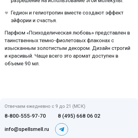
разрешение на использование этой молекулы.
Гедион и гелиотропин вместе создают эффект
эйфории и счастья.
Парфюм «Психоделическая любовь» представлен в
таинственных темно-фиолетовых флаконах с
изысканным золотистым декором. Дизайн строгий
и красивый. Чаще всего это аромат доступен в
объеме 90 мл.
Отвечаем ежедневно с 9 до 21 (МСК)
8-800-555-97-70
8 (495) 668 06 02
info@spellsmell.ru