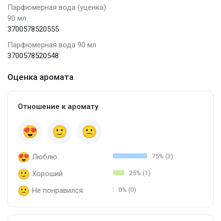
Парфюмерная вода (уценка)
90 мл
3700578520555
Парфюмерная вода 90 мл
3700578520548
Оценка аромата
Отношение к аромату
Люблю
75% (3)
Хороший
25% (1)
Не понравился
0% (0)