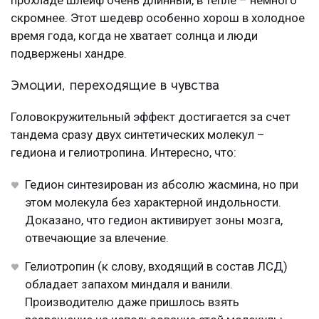
прохладе шлейф очень длинный, в тепле – немного
скромнее. Этот шедевр особенно хорош в холодное
время года, когда не хватает солнца и люди
подвержены хандре.
Эмоции, переходящие в чувства
Головокружительный эффект достигается за счет
тандема сразу двух синтетических молекул –
гедиона и гелиотропина. Интересно, что:
Гедион синтезирован из абсолю жасмина, но при
этом молекула без характерной индольности.
Доказано, что гедион активирует зоны мозга,
отвечающие за влечение.
Гелиотропин (к слову, входящий в состав ЛСД)
обладает запахом миндаля и ванили.
Производителю даже пришлось взять