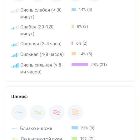
Очень слабая (< 30
14% (5)
минут)
Слабая (30-120
8% (3)
минут)
Средняя (2-4 часа)
6% (2)
Сильная (4-8 часов)
14% (5)
Очень сильная (> 8-
58% (21)
ми часов)
Шлейф
Близко к коже
22% (8)
До вытянутой руки
19% (7)