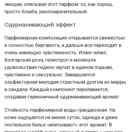
эмоции, описывая этот парфюм: ох, как хорош,
просто бомба, умопомрачительный.
Одурманивающий эффект
Парфюмерная композиция открывается свежестью
и сочностью бергамота, а дальше все переходит в
очень манящую чувственность. Иланг-иланг,
болгарская роза, гелиотроп и молекула
удовольствия гедион звучат в едином порыве,
чувственно и сексуально. Завершается
ольфакторная мелодия страстным дуэтом из мирры
и сандала. Каждый компонент переливается,
создавая гармоничный одурманивающий аромат.
Стойкость парфюмерной воды грандиозная. На
коже ощущается не менее суток, одежда и даже
постельное белье «впитывают» этот аромат. В