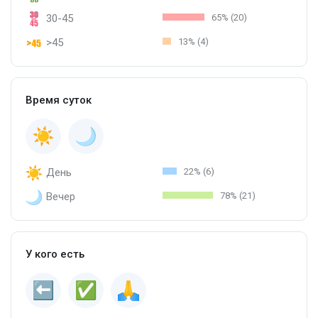
30-45
65% (20)
>45
13% (4)
Время суток
День
22% (6)
Вечер
78% (21)
У кого есть