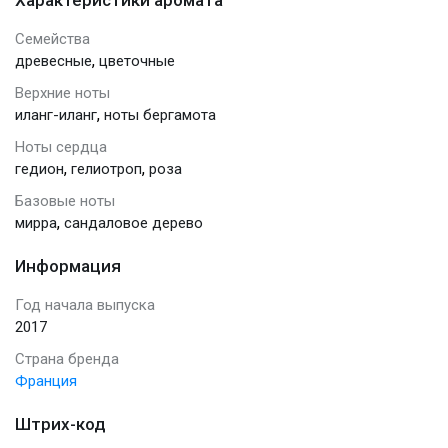
Семейства
,
древесные
цветочные
Верхние ноты
,
иланг-иланг
ноты бергамота
Ноты сердца
,
,
гедион
гелиотроп
роза
Базовые ноты
,
мирра
сандаловое дерево
Информация
Год начала выпуска
2017
Страна бренда
Франция
Штрих-код