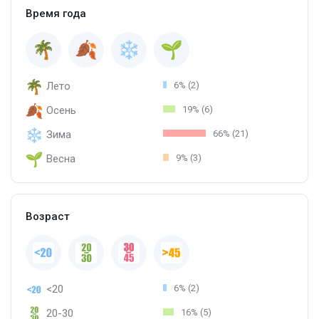
Время года
Лето
6% (2)
Осень
19% (6)
Зима
66% (21)
Весна
9% (3)
Возраст
<20
6% (2)
20-30
16% (5)