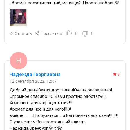
. Аромат восхитительный, манящий. Просто любовь💜
0
0
Ответить
Поделиться
Надежда Георгиевна
5
12 сентября 2022, 12:57
Добрый день!Заказ доставлен!Очень оперативно!
Огромное спасибо!!!С Вами приятно работать!!!
Хорошего дня и процветания!!!
Аромат для неё и для него!!!!А
вместе………..Погрузитесь…..и Вы поймёте все сами!!!!!!!!
С уважением,Ваш постоянный клиент
Надежда,Оренбург.🌹🌷🌺