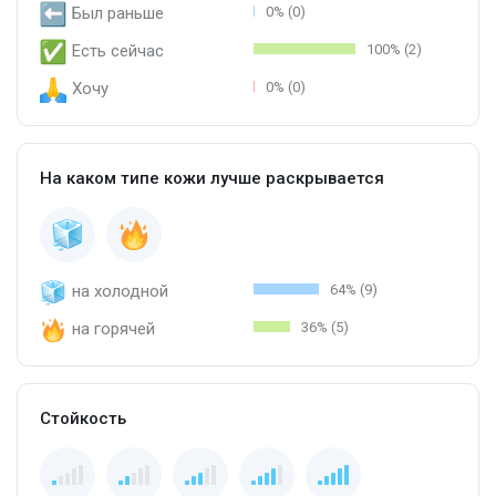
Был раньше
0% (0)
Есть сейчас
100% (2)
Хочу
0% (0)
На каком типе кожи лучше раскрывается
на холодной
64% (9)
на горячей
36% (5)
Стойкость