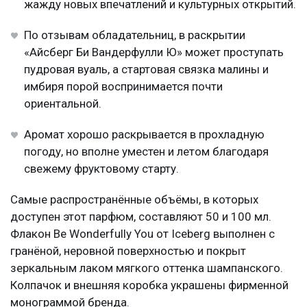
жажду новых впечатлений и культурных открытий.
По отзывам обладательниц, в раскрытии
«Айсберг Би Вандерфулли Ю» может проступать
пудровая вуаль, а стартовая связка малины и
имбиря порой воспринимается почти
ориентальной.
Аромат хорошо раскрывается в прохладную
погоду, но вполне уместен и летом благодаря
свежему фруктовому старту.
Самые распространённые объёмы, в которых
доступен этот парфюм, составляют 50 и 100 мл.
Флакон Be Wonderfully You от Iceberg выполнен с
гранёной, неровной поверхностью и покрыт
зеркальным лаком мягкого оттенка шампанского.
Колпачок и внешняя коробка украшены фирменной
монограммой бренда.