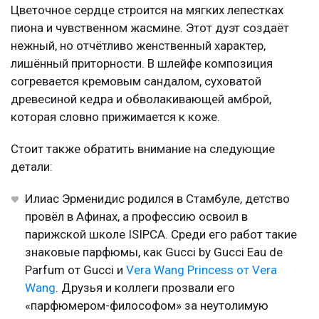
Цветочное сердце строится на мягких лепестках
пиона и чувственном жасмине. Этот дуэт создаёт
нежный, но отчётливо женственный характер,
лишённый приторности. В шлейфе композиция
согревается кремовым сандалом, суховатой
древесиной кедра и обволакивающей амброй,
которая словно прижимается к коже.
Стоит также обратить внимание на следующие
детали:
Илиас Эрменидис родился в Стамбуле, детство
провёл в Афинах, а профессию освоил в
парижской школе ISIPCA. Среди его работ такие
знаковые парфюмы, как Gucci by Gucci Eau de
Parfum от Gucci и
Vera Wang Princess от Vera
Wang
. Друзья и коллеги прозвали его
«парфюмером-философом» за неутолимую