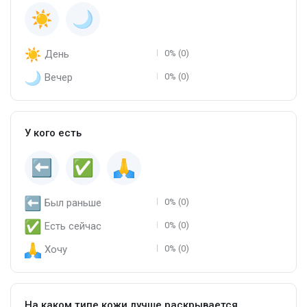
День
0% (0)
Вечер
0% (0)
У кого есть
Был раньше
0% (0)
Есть сейчас
0% (0)
Хочу
0% (0)
На каком типе кожи лучше раскрывается