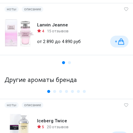
ноты
описание
Lanvin Jeanne
4
15 отзывов
от 2 890 до 4 890 руб
+
Другие ароматы бренда
ноты
описание
Iceberg Twice
5
20 отзывов