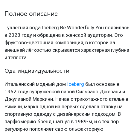
Полное описание
Туалетная вода Iceberg Be Wonderfully You появилась
в 2023 году и обращена к женской аудитории. Это
фруктово-цветочная композиция, в которой за
внешней лёгкостью скрывается характерная глубина
и теплота.
Ода индивидуальности
Итальянский модный дом
Iceberg
был основан в
1962 году супружеской парой Сильвано Джерани и
Джулианой Маркини. Начав с трикотажного ателье в
Римини, марка одной из первых сделала ставку на
спортивную одежду с дизайнерским подходом. В
парфюмерию бренд шагнул в 1989-м, и с тех пор
регулярно пополняет свою ольфакторную