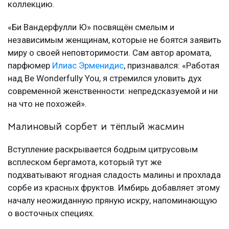
коллекцию.
«Би Вандерфулли Ю» посвящён смелым и
независимым женщинам, которые не боятся заявить
миру о своей неповторимости. Сам автор аромата,
парфюмер
Илиас Эрменидис
, признавался: «Работая
над Be Wonderfully You, я стремился уловить дух
современной женственности: непредсказуемой и ни
на что не похожей».
Малиновый сорбет и тёплый жасмин
Вступление раскрывается бодрым цитрусовым
всплеском бергамота, который тут же
подхватывают ягодная сладость малины и прохлада
сорбе из красных фруктов. Имбирь добавляет этому
началу неожиданную пряную искру, напоминающую
о восточных специях.