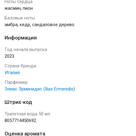
Ноты сердца
,
жасмин
пион
Базовые ноты
,
,
амбра
кедр
сандаловое дерево
Информация
Год начала выпуска
2023
Страна бренда
Италия
Парфюмер
Элиас Эрминидис (Ilias Ermenidis)
Штрих-код
Туалетная вода 50 мл
8057714450692
Оценка аромата