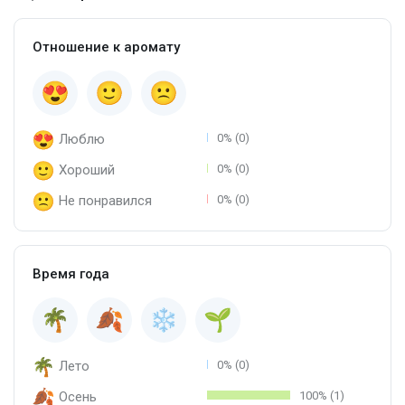
Отношение к аромату
Люблю
0% (0)
Хороший
0% (0)
Не понравился
0% (0)
Время года
Лето
0% (0)
Осень
100% (1)