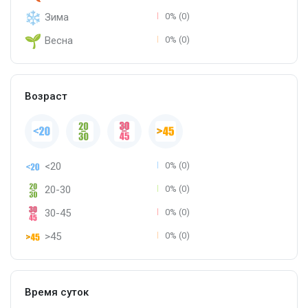
Зима
0% (0)
Весна
0% (0)
Возраст
<20
0% (0)
20-30
0% (0)
30-45
0% (0)
>45
0% (0)
Время суток