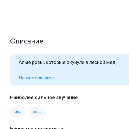
Описание
Алые розы, которые окунули в лесной мед.
Полное описание
Наиболее сильное звучание
мед
роза
Направление аромата