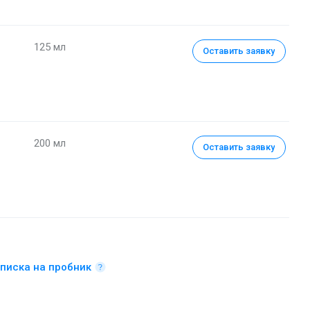
125 мл
Оставить заявку
200 мл
Оставить заявку
писка на пробник