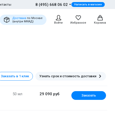
8 (495) 668 06 02
нтакты
Написать в магазин
Доставка
по Москве
(внутри МКАД)
Войти
Избранное
Корзина
Заказать в 1 клик
Узнать срок и стоимость доставки
50 мл
29 090 руб
Заказать