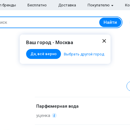
п бренды
Бесплатно
Доставка
Покупателю
Ко
Найти
иск
Ваш город - Москва
Да, всё верно
Выбрать другой город
Парфюмерная вода
уценка