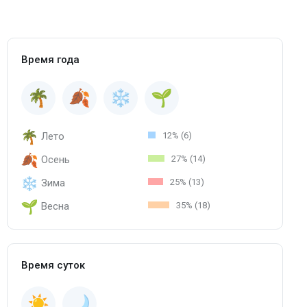
Время года
Лето
12% (6)
Осень
27% (14)
Зима
25% (13)
Весна
35% (18)
Время суток