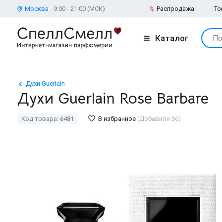
Москва
9:00 - 21:00 (МСК)
Распродажа
То
Каталог
По
Духи Guerlain
Духи Guerlain Rose Barbare
Код товара:
6481
В избранное
(Добавили 36)