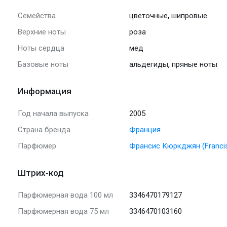
,
Семейства
цветочные
шипровые
Верхние ноты
роза
Ноты сердца
мед
,
Базовые ноты
альдегиды
пряные ноты
Информация
Год начала выпуска
2005
Страна бренда
Франция
Парфюмер
Франсис Кюркджян (Francis 
Штрих-код
Парфюмерная вода 100 мл
3346470179127
Парфюмерная вода 75 мл
3346470103160