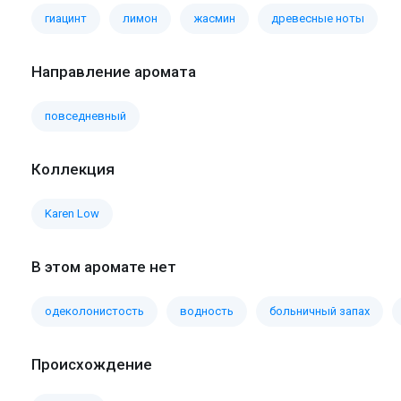
гиацинт
лимон
жасмин
древесные ноты
Направление аромата
повседневный
Коллекция
Karen Low
В этом аромате нет
одеколонистость
водность
больничный запах
Происхождение