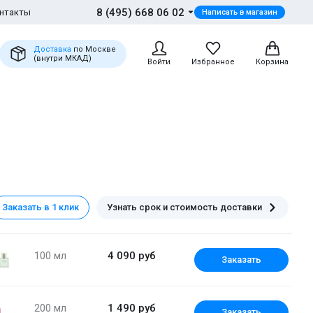
8 (495) 668 06 02
нтакты
Написать в магазин
Доставка
по Москве
(внутри МКАД)
Войти
Избранное
Корзина
Заказать в 1 клик
Узнать срок и стоимость доставки
100 мл
4 090 руб
Заказать
200 мл
1 490 руб
Заказать