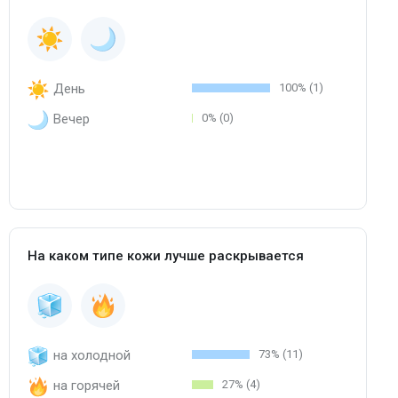
День
100% (1)
Вечер
0% (0)
На каком типе кожи лучше раскрывается
на холодной
73% (11)
на горячей
27% (4)