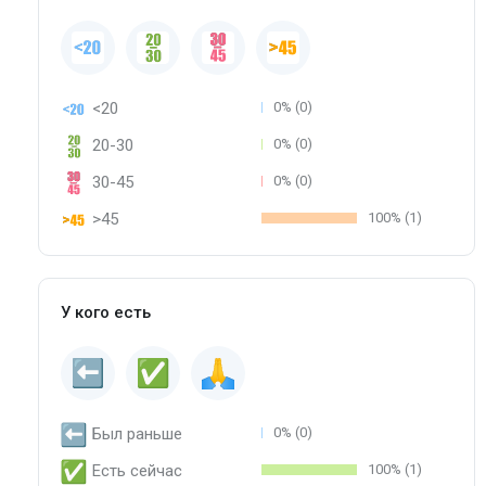
<20
0% (0)
20-30
0% (0)
30-45
0% (0)
>45
100% (1)
У кого есть
Был раньше
0% (0)
Есть сейчас
100% (1)