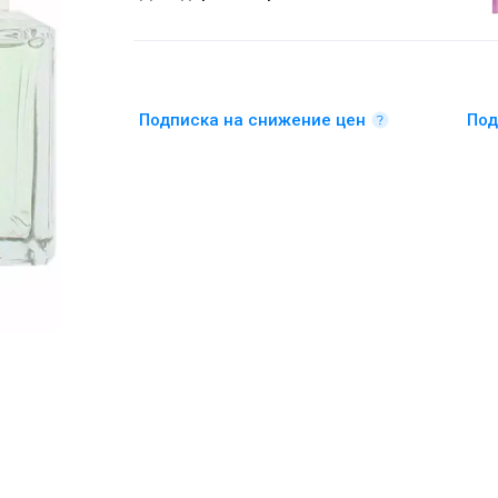
Подписка на снижение цен
Под
Дезодорант-спрей 200 мл