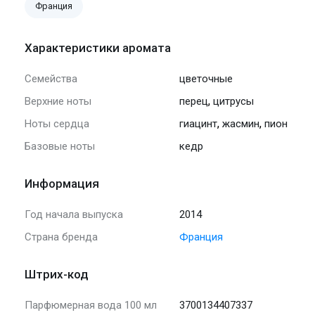
Франция
Характеристики аромата
Семейства
цветочные
,
Верхние ноты
перец
цитрусы
,
,
Ноты сердца
гиацинт
жасмин
пион
Базовые ноты
кедр
Информация
Год начала выпуска
2014
Страна бренда
Франция
Штрих-код
Парфюмерная вода 100 мл
3700134407337