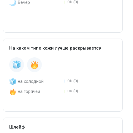
Вечер
0% (0)
На каком типе кожи лучше раскрывается
на холодной
0% (0)
на горячей
0% (0)
Шлейф