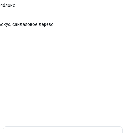
,
яблоко
,
ускус
сандаловое дерево