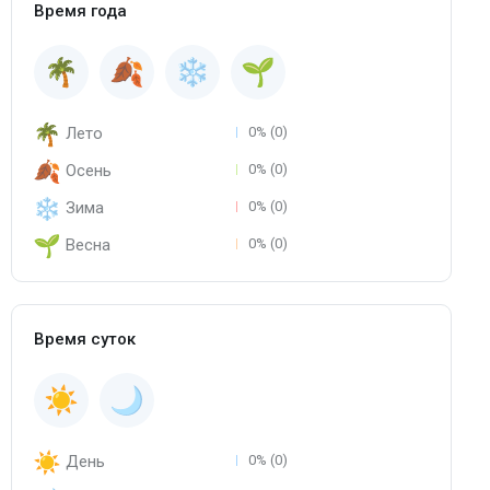
Время года
Лето
0% (0)
Осень
0% (0)
Зима
0% (0)
Весна
0% (0)
Время суток
День
0% (0)