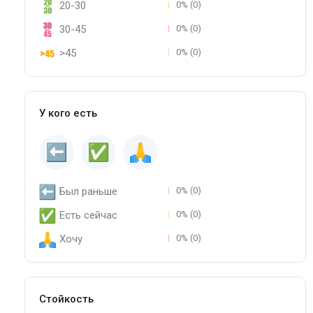
20-30
0% (0)
30-45
0% (0)
>45
0% (0)
У кого есть
Был раньше
0% (0)
Есть сейчас
0% (0)
Хочу
0% (0)
Стойкость