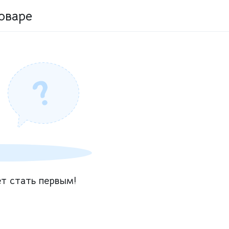
оваре
т стать первым!