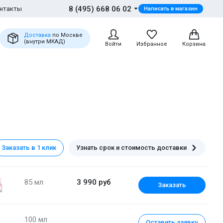
8 (495) 668 06 02
нтакты
Написать в магазин
Доставка
по Москве
(внутри МКАД)
Войти
Избранное
Корзина
Заказать в 1 клик
Узнать срок и стоимость доставки
85 мл
3 990 руб
Заказать
100 мл
Оставить заявку