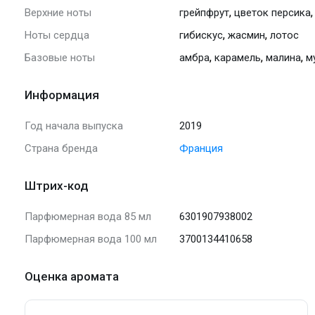
,
Верхние ноты
грейпфрут
цветок персика
,
,
Ноты сердца
гибискус
жасмин
лотос
,
,
,
Базовые ноты
амбра
карамель
малина
м
Информация
Год начала выпуска
2019
Страна бренда
Франция
Штрих-код
Парфюмерная вода 85 мл
6301907938002
Парфюмерная вода 100 мл
3700134410658
Оценка аромата