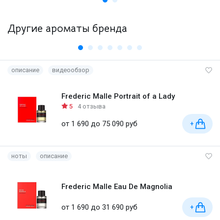
Другие ароматы бренда
описание
видеообзор
Frederic Malle Portrait of a Lady
5
4 отзыва
от 1 690 до 75 090 руб
+
ноты
описание
Frederic Malle Eau De Magnolia
от 1 690 до 31 690 руб
+