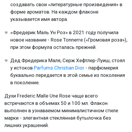
создавать свои «литературные произведения» в
форме ароматов. На каждом флаконе
указывается имя автора.
«Фредерик Маль Ун Роз» в 2021 году получила
новое название - Rose Tonnerre («Громовая роза»),
при этом формула осталась прежней.
Дед Фредерика Маля, Серж Хефтлер-Луиш, стоял
у истоков
Parfums Christian Dior
- парфюмерия
буквально передается в этой семье из поколения
в поколение.
Духи Frederic Malle Une Rose чаще всего
встречаются в объемах 50 и 100 мл. Флакон
выполнен в узнаваемом минималистичном стиле
марки - элегантная стеклянная бутылочка без
лишних украшений.