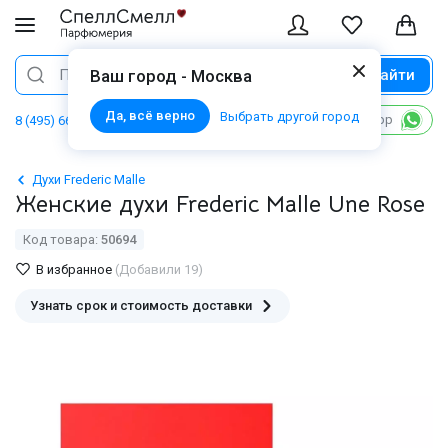
Найти
Поиск
Ваш город - Москва
Да, всё верно
Выбрать другой город
Написать в WhatsApp
8 (495) 668 06 02
Духи Frederic Malle
Женские духи Frederic Malle Une Rose
Код товара:
50694
В избранное
(Добавили 19)
Узнать срок и стоимость доставки