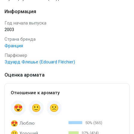
Информация
Год начала выпуска
2003
Страна бренда
Франция
Парфюмер
Эдуард Флешье (Edouard Fléchier)
Оценка аромата
Отношение к аромату
Люблю
50% (565)
Хороший
37% (424)