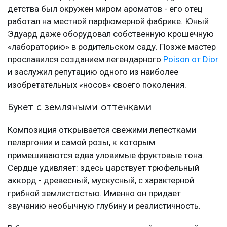
детства был окружен миром ароматов - его отец
работал на местной парфюмерной фабрике. Юный
Эдуард даже оборудовал собственную крошечную
«лабораторию» в родительском саду. Позже мастер
прославился созданием легендарного
Poison от Dior
и заслужил репутацию одного из наиболее
изобретательных «носов» своего поколения.
Букет с земляными оттенками
Композиция открывается свежими лепестками
пеларгонии и самой розы, к которым
примешиваются едва уловимые фруктовые тона.
Сердце удивляет: здесь царствует трюфельный
аккорд - древесный, мускусный, с характерной
грибной землистостью. Именно он придает
звучанию необычную глубину и реалистичность.