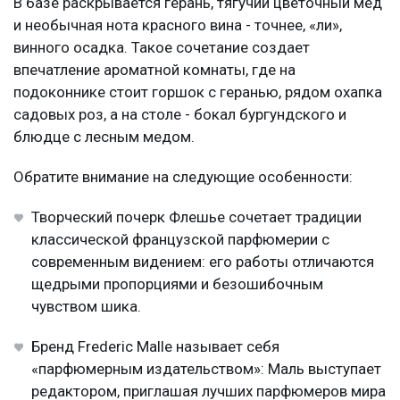
В базе раскрывается герань, тягучий цветочный мед
и необычная нота красного вина - точнее, «ли»,
винного осадка. Такое сочетание создает
впечатление ароматной комнаты, где на
подоконнике стоит горшок с геранью, рядом охапка
садовых роз, а на столе - бокал бургундского и
блюдце с лесным медом.
Обратите внимание на следующие особенности:
Творческий почерк Флешье сочетает традиции
классической французской парфюмерии с
современным видением: его работы отличаются
щедрыми пропорциями и безошибочным
чувством шика.
Бренд Frederic Malle называет себя
«парфюмерным издательством»: Маль выступает
редактором, приглашая лучших парфюмеров мира