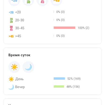
<20
0% (0)
20-30
0% (0)
30-45
100% (2)
>45
0% (0)
Время суток
День
52% (169)
Вечер
48% (156)