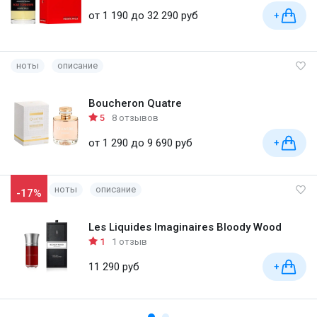
от 1 190 до 32 290 руб
+
ноты
описание
Boucheron Quatre
5
8 отзывов
от 1 290 до 9 690 руб
+
ноты
описание
-17%
Les Liquides Imaginaires Bloody Wood
1
1 отзыв
11 290 руб
+