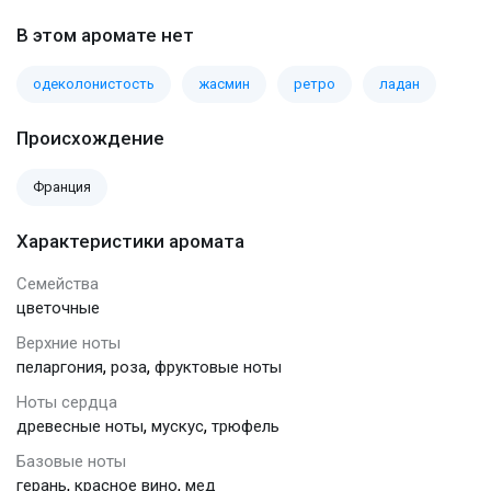
В этом аромате нет
одеколонистость
жасмин
ретро
ладан
Происхождение
Франция
Характеристики аромата
Семейства
цветочные
Верхние ноты
,
,
пеларгония
роза
фруктовые ноты
Ноты сердца
,
,
древесные ноты
мускус
трюфель
Базовые ноты
,
,
герань
красное вино
мед