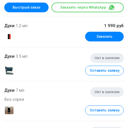
Быстрый заказ
Заказать через WhatsApp
Духи
1.2 мл
1 990 руб
Заказать
Духи
3.5 мл
Нет в наличии
Оставить заявку
Духи
7 мл
Нет в наличии
без спрея
Оставить заявку