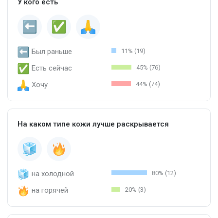
У кого есть
Был раньше
11% (19)
Есть сейчас
45% (76)
Хочу
44% (74)
На каком типе кожи лучше раскрывается
на холодной
80% (12)
на горячей
20% (3)