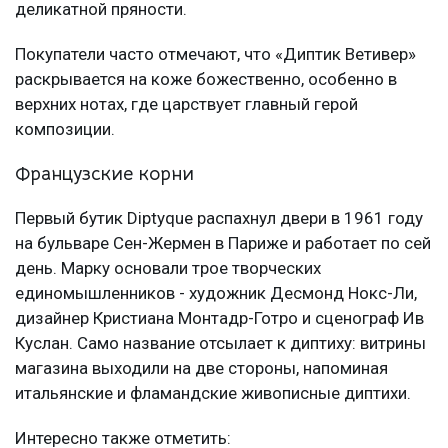
деликатной пряности.
Покупатели часто отмечают, что «Диптик Ветивер»
раскрывается на коже божественно, особенно в
верхних нотах, где царствует главный герой
композиции.
Французские корни
Первый бутик Diptyque распахнул двери в 1961 году
на бульваре Сен-Жермен в Париже и работает по сей
день. Марку основали трое творческих
единомышленников - художник Десмонд Нокс-Ли,
дизайнер Кристиана Монтадр-Готро и сценограф Ив
Куслан. Само название отсылает к диптиху: витрины
магазина выходили на две стороны, напоминая
итальянские и фламандские живописные диптихи.
Интересно также отметить: