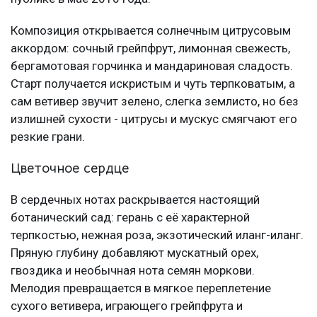
Композиция открывается солнечным цитрусовым
аккордом: сочный грейпфрут, лимонная свежесть,
бергамотовая горчинка и мандариновая сладость.
Старт получается искристым и чуть терпковатым, а
сам ветивер звучит зелено, слегка землисто, но без
излишней сухости - цитрусы и мускус смягчают его
резкие грани.
Цветочное сердце
В сердечных нотах раскрывается настоящий
ботанический сад: герань с её характерной
терпкостью, нежная роза, экзотический иланг-иланг.
Пряную глубину добавляют мускатный орех,
гвоздика и необычная нота семян моркови.
Мелодия превращается в мягкое переплетение
сухого ветивера, играющего грейпфрута и