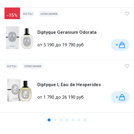
ноты
описание
-15%
Diptyque Geranium Odorata
от 5 190 до 19 790 руб
+
ноты
описание
Diptyque L Eau de Hesperides
от 1 790 до 26 190 руб
+