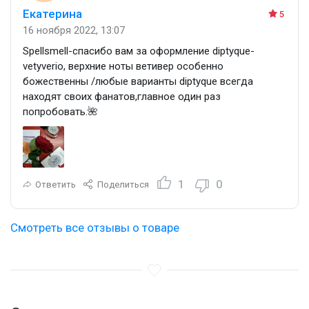
Екатерина
5
16 ноября 2022, 13:07
Spellsmell-спасибо вам за оформление diptyque-
vetyverio, верхние ноты ветивер особенно
божественны /любые варианты diptyque всегда
находят своих фанатов,главное один раз
попробовать.🌺
1
0
Ответить
Поделиться
Смотреть все отзывы о товаре