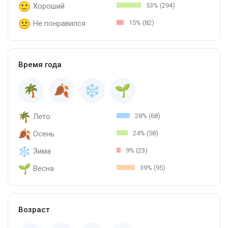
Хороший
53% (294)
Не понравился
15% (82)
Время года
Лето
28% (68)
Осень
24% (58)
Зима
9% (23)
Весна
39% (95)
Возраст