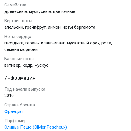
Семейства
,
,
древесные
мускусные
цветочные
Верхние ноты
,
,
,
апельсин
грейпфрут
лимон
ноты бергамота
Ноты сердца
,
,
,
,
,
гвоздика
герань
иланг-иланг
мускатный орех
роза
семена моркови
Базовые ноты
,
,
ветивер
кедр
мускус
Информация
Год начала выпуска
2010
Страна бренда
Франция
Парфюмер
Оливье Пешо (Olivier Pescheux)