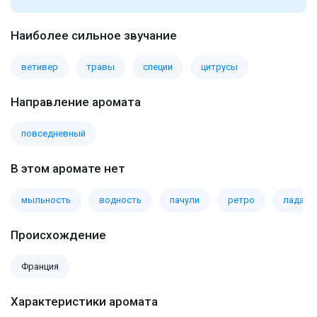
Наиболее сильное звучание
ветивер
травы
специи
цитрусы
Направление аромата
повседневный
В этом аромате нет
мыльность
водность
пачули
ретро
ладан
Происхождение
Франция
Характеристики аромата