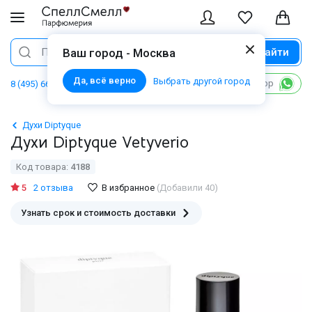
Найти
Поиск
Ваш город - Москва
Да, всё верно
Выбрать другой город
Написать в WhatsApp
8 (495) 668 06 02
Духи Diptyque
Духи Diptyque Vetyverio
Код товара:
4188
5
2 отзыва
В избранное
(Добавили 40)
Узнать срок и стоимость доставки