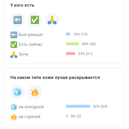
У кого есть
Был раньше
16% (14)
Есть сейчас
49% (43)
Хочу
35% (31)
На каком типе кожи лучше раскрывается
на холодной
92% (34)
на горячей
8% (3)