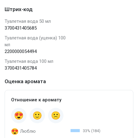
Штрих-код
Туалетная вода 50 мл
3700431405685
Туалетная вода (уценка) 100
мл
2200000054494
Туалетная вода 100 мл
3700431405784
Оценка аромата
Отношение к аромату
Люблю
33% (184)