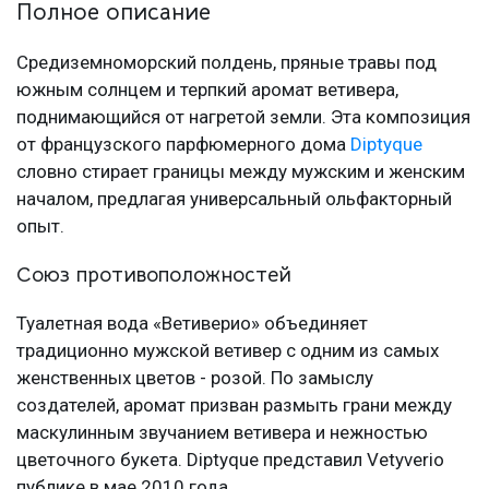
Полное описание
Средиземноморский полдень, пряные травы под
южным солнцем и терпкий аромат ветивера,
поднимающийся от нагретой земли. Эта композиция
от французского парфюмерного дома
Diptyque
словно стирает границы между мужским и женским
началом, предлагая универсальный ольфакторный
опыт.
Союз противоположностей
Туалетная вода «Ветиверио» объединяет
традиционно мужской ветивер с одним из самых
женственных цветов - розой. По замыслу
создателей, аромат призван размыть грани между
маскулинным звучанием ветивера и нежностью
цветочного букета. Diptyque представил Vetyverio
публике в мае 2010 года.