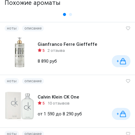
Похожие ароматы
ноты
описание
Gianfranco Ferre Gieffeffe
5
2 отзыва
8 890 руб
+
ноты
описание
Calvin Klein CK One
5
10 отзывов
от 1 590 до 8 290 руб
+
ноты
описание