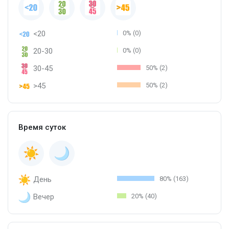
<20
0% (0)
20-30
0% (0)
30-45
50% (2)
>45
50% (2)
Время суток
День
80% (163)
Вечер
20% (40)