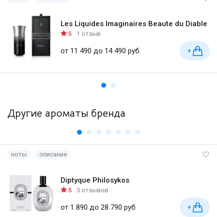
Les Liquides Imaginaires Beaute du Diable
5
1 отзыв
от 11 490 до 14 490 руб
+
Другие ароматы бренда
ноты
описание
Diptyque Philosykos
5
5 отзывов
от 1 890 до 28 790 руб
+