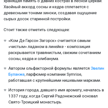
хранящая память о давних кострах в лесной церкви.
Хвойный аккорд сосны и кедра сплетается с
древесными тонами хиноки, создавая ощущение
сырых досок старинной постройки.
Стоит также отметить следующее:
«Ком Де Гарсон Загорск» считается самым
«чистым» ладаном в линейке - композиция
раскрывается травянистым, свежим сочетанием
сосны, кедра и олибанума.
Автором ольфакторной формулы является
Эвелин
Буланже
, парфюмер компании Symrise,
работавшая с крупнейшими нишевыми марками.
История города, давшего имя аромату, началась в
1337 году, когда Сергий Радонежский основал
Свято-Троицкий монастырь.