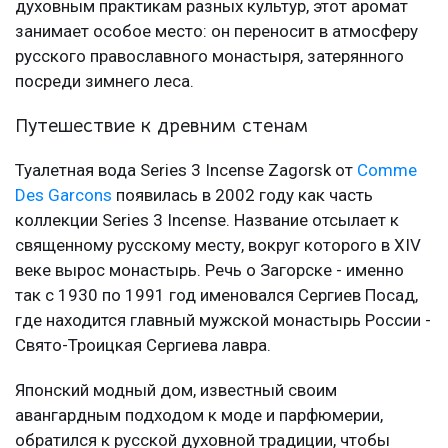
духовным практикам разных культур, этот аромат
занимает особое место: он переносит в атмосферу
русского православного монастыря, затерянного
посреди зимнего леса.
Путешествие к древним стенам
Туалетная вода Series 3 Incense Zagorsk от
Comme
Des Garcons
появилась в 2002 году как часть
коллекции Series 3 Incense. Название отсылает к
священному русскому месту, вокруг которого в XIV
веке вырос монастырь. Речь о Загорске - именно
так с 1930 по 1991 год именовался Сергиев Посад,
где находится главный мужской монастырь России -
Свято-Троицкая Сергиева лавра.
Японский модный дом, известный своим
авангардным подходом к моде и парфюмерии,
обратился к русской духовной традиции, чтобы