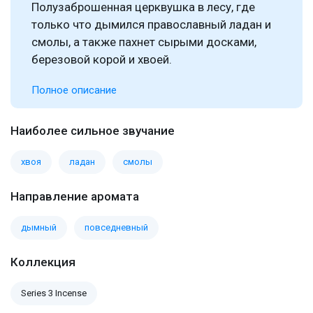
Полузаброшенная церквушка в лесу, где
только что дымился православный ладан и
смолы, а также пахнет сырыми досками,
березовой корой и хвоей.
Полное описание
Наиболее сильное звучание
хвоя
ладан
смолы
Направление аромата
дымный
повседневный
Коллекция
Series 3 Incense