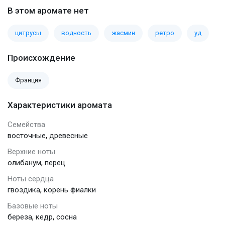
В этом аромате нет
цитрусы
водность
жасмин
ретро
уд
Происхождение
Франция
Характеристики аромата
Семейства
,
восточные
древесные
Верхние ноты
,
олибанум
перец
Ноты сердца
,
гвоздика
корень фиалки
Базовые ноты
,
,
береза
кедр
сосна