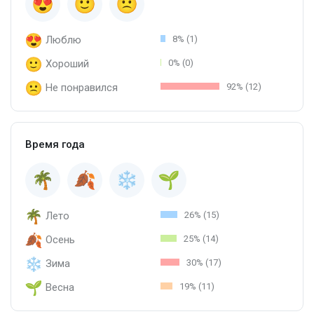
Люблю
8% (1)
Хороший
0% (0)
Не понравился
92% (12)
Время года
Лето
26% (15)
Осень
25% (14)
Зима
30% (17)
Весна
19% (11)