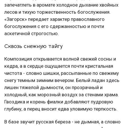
запечатлеть в аромате холодное дыхание хвойных
лесов и тихую торжественность богослужения.
«Загорск» передает характер православного
богослужения с его сдержанностью и почти
аскетичной строгостью.
Сквозь снежную тайгу
Композиция открывается волной свежей сосны и
кедра, а в сердце ощущается почти кристальная
чистота - словно шишки, рассыпанные по свежему
снегу темным зимним вечером. Белый ладан здесь
лишен тяжелой дымности, он прозрачный и
холодный, как морозный воздух за стенами храма.
Гвоздика и корень фиалки добавляют пудровую
глубину, а перец вносит едва уловимую терпкость.
В базе звучит русская береза - не дымная, а словно