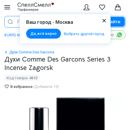
Найти
Поиск
Ваш город - Москва
Да, всё верно
Выбрать другой город
Написать в WhatsApp
8 (495) 668 06 02
Духи Comme Des Garcons
Духи Comme Des Garcons Series 3
Incense Zagorsk
Код товара:
4612
В избранное
(Добавили 19)