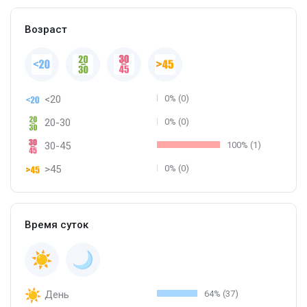
Возраст
<20
0% (0)
20-30
0% (0)
30-45
100% (1)
>45
0% (0)
Время суток
День
64% (37)