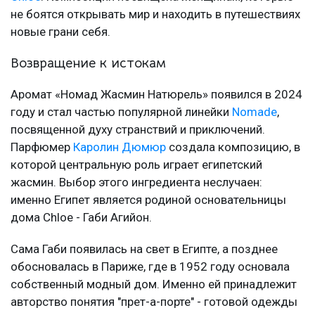
не боятся открывать мир и находить в путешествиях
новые грани себя.
Возвращение к истокам
Аромат «Номад Жасмин Натюрель» появился в 2024
году и стал частью популярной линейки
Nomade
,
посвященной духу странствий и приключений.
Парфюмер
Каролин Дюмюр
создала композицию, в
которой центральную роль играет египетский
жасмин. Выбор этого ингредиента неслучаен:
именно Египет является родиной основательницы
дома Chloe - Габи Агийон.
Сама Габи появилась на свет в Египте, а позднее
обосновалась в Париже, где в 1952 году основала
собственный модный дом. Именно ей принадлежит
авторство понятия "прет-а-порте" - готовой одежды