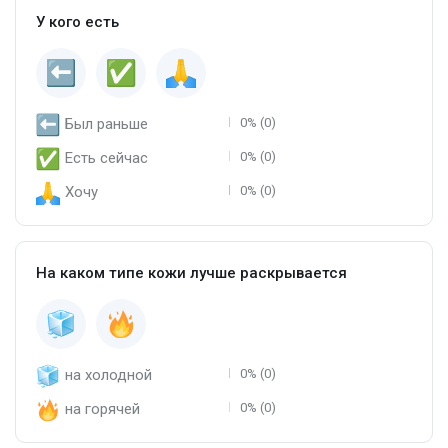
У кого есть
Был раньше
0% (0)
Есть сейчас
0% (0)
Хочу
0% (0)
На каком типе кожи лучше раскрывается
на холодной
0% (0)
на горячей
0% (0)