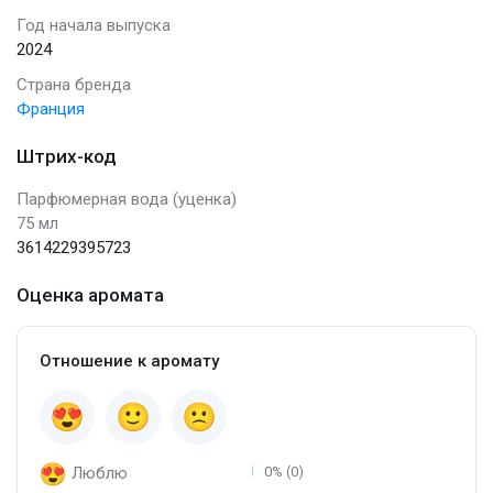
Год начала выпуска
2024
Страна бренда
Франция
Штрих-код
Парфюмерная вода (уценка)
75 мл
3614229395723
Оценка аромата
Отношение к аромату
Люблю
0% (0)