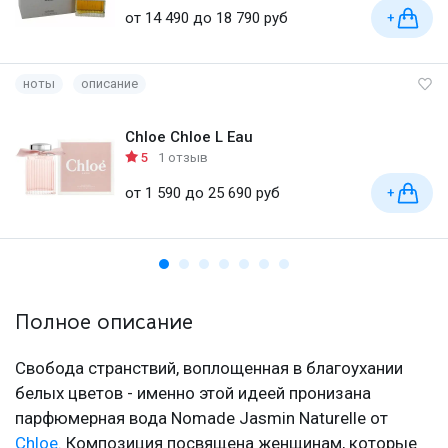
от 14 490 до 18 790 руб
+
ноты
описание
Chloe Chloe L Eau
5
1 отзыв
от 1 590 до 25 690 руб
+
Полное описание
Свобода странствий, воплощенная в благоухании
белых цветов - именно этой идеей пронизана
парфюмерная вода Nomade Jasmin Naturelle от
Chloe
. Композиция посвящена женщинам, которые