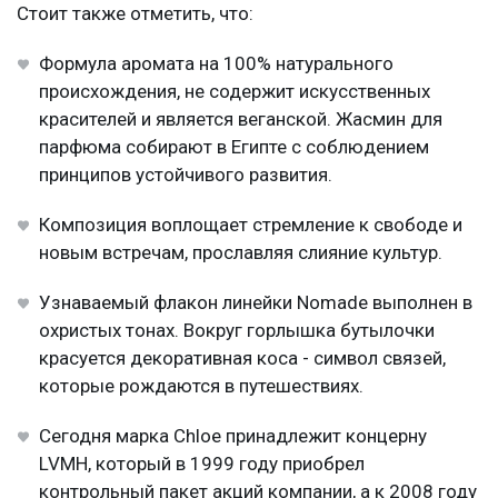
Стоит также отметить, что:
Формула аромата на 100% натурального
происхождения, не содержит искусственных
красителей и является веганской. Жасмин для
парфюма собирают в Египте с соблюдением
принципов устойчивого развития.
Композиция воплощает стремление к свободе и
новым встречам, прославляя слияние культур.
Узнаваемый флакон линейки Nomade выполнен в
охристых тонах. Вокруг горлышка бутылочки
красуется декоративная коса - символ связей,
которые рождаются в путешествиях.
Сегодня марка Chloe принадлежит концерну
LVMH, который в 1999 году приобрел
контрольный пакет акций компании, а к 2008 году