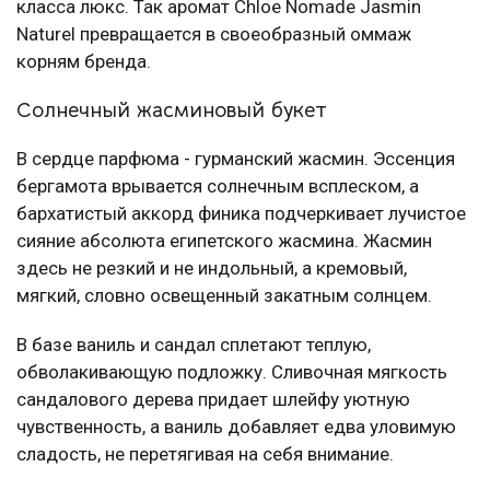
класса люкс. Так аромат Chloe Nomade Jasmin
Naturel превращается в своеобразный оммаж
корням бренда.
Солнечный жасминовый букет
В сердце парфюма - гурманский жасмин. Эссенция
бергамота врывается солнечным всплеском, а
бархатистый аккорд финика подчеркивает лучистое
сияние абсолюта египетского жасмина. Жасмин
здесь не резкий и не индольный, а кремовый,
мягкий, словно освещенный закатным солнцем.
В базе ваниль и сандал сплетают теплую,
обволакивающую подложку. Сливочная мягкость
сандалового дерева придает шлейфу уютную
чувственность, а ваниль добавляет едва уловимую
сладость, не перетягивая на себя внимание.