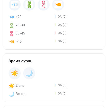
<20
0% (0)
20-30
0% (0)
30-45
0% (0)
>45
0% (0)
Время суток
День
0% (0)
Вечер
0% (0)