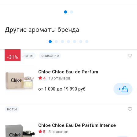
Другие ароматы бренда
ноты
описание
-31%
Chloe Chloe Eau de Parfum
4
18 отзывов
от 1 090 до 19 990 руб
+
ноты
Chloe Chloe Eau De Parfum Intense
5
5 отзывов