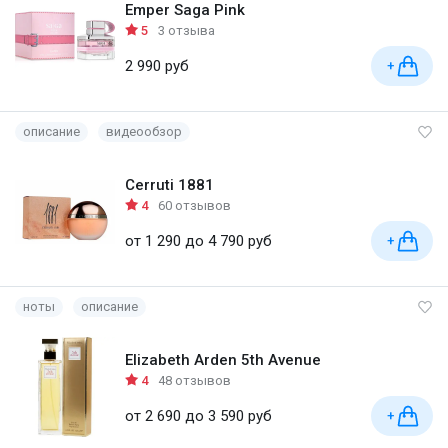
Emper Saga Pink
5
3 отзыва
2 990 руб
+
описание
видеообзор
Cerruti 1881
4
60 отзывов
от 1 290 до 4 790 руб
+
ноты
описание
Elizabeth Arden 5th Avenue
4
48 отзывов
от 2 690 до 3 590 руб
+