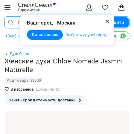
Найти
Поиск
Ваш город - Москва
Да, всё верно
Выбрать другой город
Написать в WhatsApp
8 (495) 668 06 02
Духи Chloe
Женские духи Chloe Nomade Jasmin
Naturelle
Код товара:
83500
В избранное
(Добавили 12)
Узнать срок и стоимость доставки