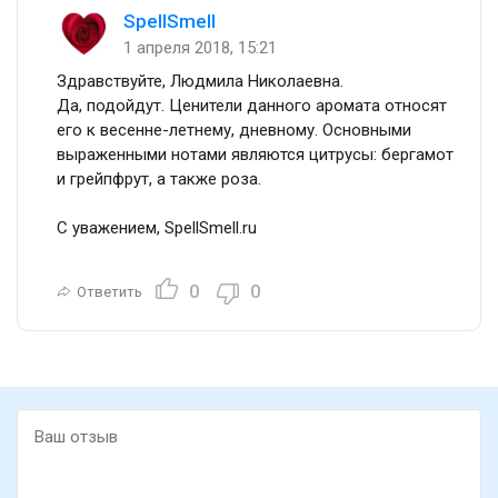
SpellSmell
1 апреля 2018, 15:21
Здравствуйте, Людмила Николаевна.
Да, подойдут. Ценители данного аромата относят
его к весенне-летнему, дневному. Основными
выраженными нотами являются цитрусы: бергамот
и грейпфрут, а также роза.
С уважением, SpellSmell.ru
0
0
Ответить