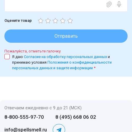
Оцените товар
Отправить
Пожалуйста, отметьте галочку
Я даю
Согласие на обработку персональных данных
и
принимаю условия
Положения о конфиденциальности
персональных данных и защите информации
*
Отвечаем ежедневно с 9 до 21 (МСК)
8-800-555-97-70
8 (495) 668 06 02
info@spellsmell.ru