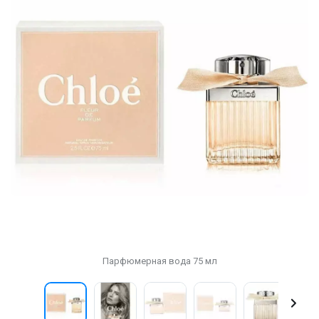
Парфюмерная вода 75 мл