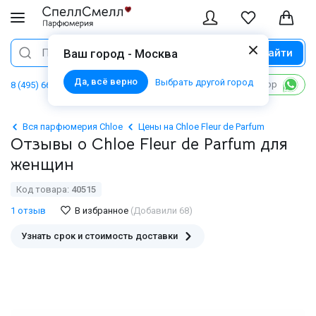
Найти
Поиск
Ваш город - Москва
Да, всё верно
Выбрать другой город
Написать в WhatsApp
8 (495) 668 06 02
Вся парфюмерия Chloe
Цены на Chloe Fleur de Parfum
Отзывы о Chloe Fleur de Parfum для
женщин
Код товара:
40515
1 отзыв
В избранное
(Добавили 68)
Узнать срок и стоимость доставки