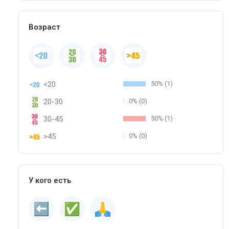
Возраст
<20
50% (1)
20-30
0% (0)
30-45
50% (1)
>45
0% (0)
У кого есть