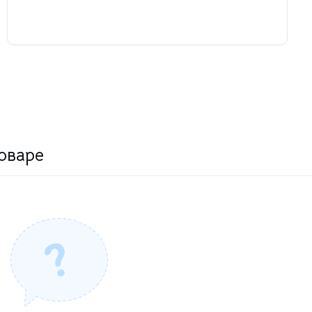
оваре