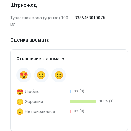
Штрих-код
Туалетная вода (уценка) 100
3386463010075
мл
Оценка аромата
Отношение к аромату
Люблю
0% (0)
Хороший
100% (1)
Не понравился
0% (0)