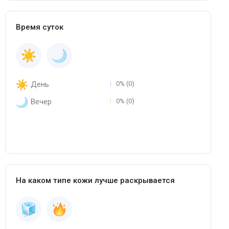
Время суток
День
0% (0)
Вечер
0% (0)
На каком типе кожи лучше раскрывается