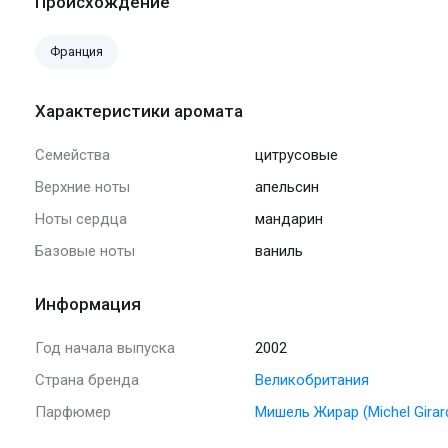
Происхождение
Франция
Характеристики аромата
Семейства
цитрусовые
Верхние ноты
апельсин
Ноты сердца
мандарин
Базовые ноты
ваниль
Информация
Год начала выпуска
2002
Страна бренда
Великобритания
Парфюмер
Мишель Жирар (Michel Girar