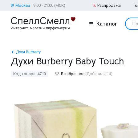
Москва
9:00 - 21:00 (МСК)
Распродажа
То
Каталог
По
Духи Burberry
Духи Burberry Baby Touch
Код товара:
4713
В избранное
(Добавили 14)