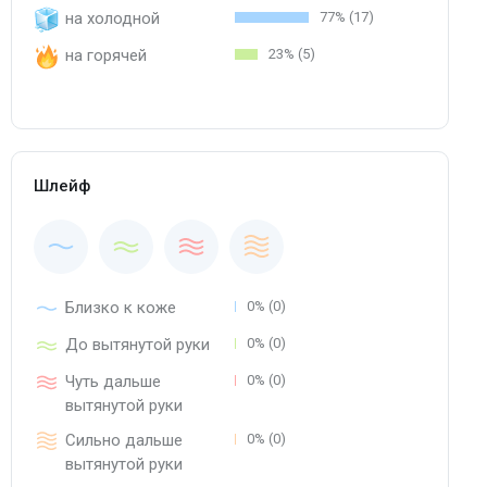
на холодной
77% (17)
на горячей
23% (5)
Шлейф
Близко к коже
0% (0)
До вытянутой руки
0% (0)
Чуть дальше
0% (0)
вытянутой руки
Сильно дальше
0% (0)
вытянутой руки