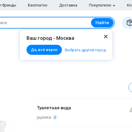
п бренды
Бесплатно
Доставка
Покупателю
Ко
Найти
иск
Ваш город - Москва
Да, всё верно
Выбрать другой город
Туалетная вода
уценка