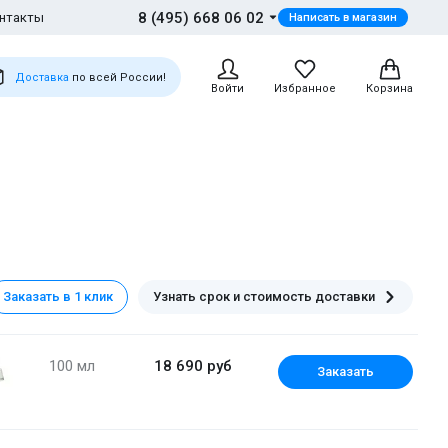
8 (495) 668 06 02
нтакты
Написать в магазин
Доставка
по всей России!
Войти
Избранное
Корзина
Заказать в 1 клик
Узнать срок и стоимость доставки
100 мл
18 690 руб
Заказать