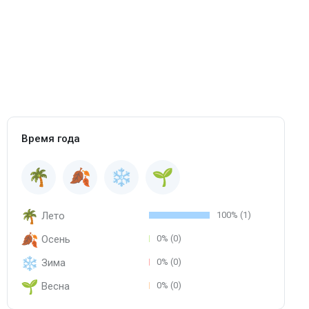
Время года
Лето
100% (1)
Осень
0% (0)
Зима
0% (0)
Весна
0% (0)