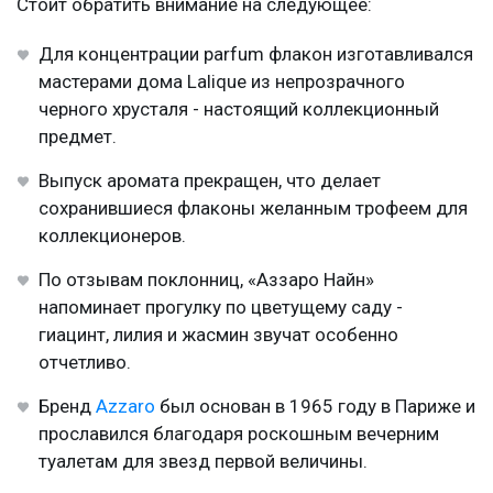
Стоит обратить внимание на следующее:
Для концентрации parfum флакон изготавливался
мастерами дома Lalique из непрозрачного
черного хрусталя - настоящий коллекционный
предмет.
Выпуск аромата прекращен, что делает
сохранившиеся флаконы желанным трофеем для
коллекционеров.
По отзывам поклонниц, «Аззаро Найн»
напоминает прогулку по цветущему саду -
гиацинт, лилия и жасмин звучат особенно
отчетливо.
Бренд
Azzaro
был основан в 1965 году в Париже и
прославился благодаря роскошным вечерним
туалетам для звезд первой величины.