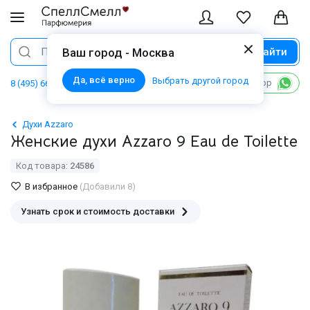
Найти
Поиск
Ваш город - Москва
Да, всё верно
Выбрать другой город
Написать в WhatsApp
8 (495) 668 06 02
Духи Azzaro
Женские духи Azzaro 9 Eau de Toilette
Код товара:
24586
В избранное
(Добавили 8)
Узнать срок и стоимость доставки