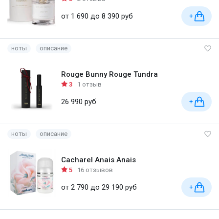
от 1 690 до 8 390 руб
+
ноты
описание
Rouge Bunny Rouge Tundra
3
1 отзыв
26 990 руб
+
ноты
описание
Cacharel Anais Anais
5
16 отзывов
от 2 790 до 29 190 руб
+