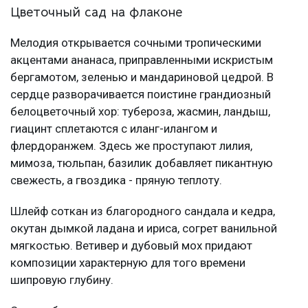
Цветочный сад на флаконе
Мелодия открывается сочными тропическими
акцентами ананаса, приправленными искристым
бергамотом, зеленью и мандариновой цедрой. В
сердце разворачивается поистине грандиозный
белоцветочный хор: тубероза, жасмин, ландыш,
гиацинт сплетаются с иланг-илангом и
флердоранжем. Здесь же проступают лилия,
мимоза, тюльпан, базилик добавляет пикантную
свежесть, а гвоздика - пряную теплоту.
Шлейф соткан из благородного сандала и кедра,
окутан дымкой ладана и ириса, согрет ванильной
мягкостью. Ветивер и дубовый мох придают
композиции характерную для того времени
шипровую глубину.