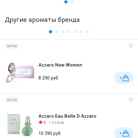
Другие ароматы бренда
ноты
Azzaro Now Women
8 290 руб
+
ноты
Azzaro Eau Belle D Azzaro
5
1 отзыв
10 390 руб
+