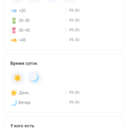
<20
0% (0)
20-30
0% (0)
30-45
0% (0)
>45
0% (0)
Время суток
День
0% (0)
Вечер
0% (0)
У кого есть