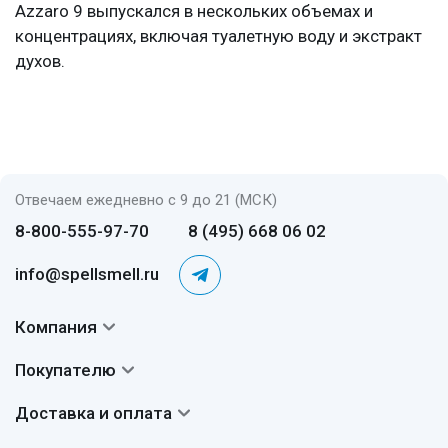
Azzaro 9 выпускался в нескольких объемах и
концентрациях, включая туалетную воду и экстракт
духов.
Отвечаем ежедневно с 9 до 21 (МСК)
8-800-555-97-70
8 (495) 668 06 02
info@spellsmell.ru
Компания
Контакты
Покупателю
О нас
Система скидок
Доставка и оплата
Авторы
Частые вопросы
Доставка