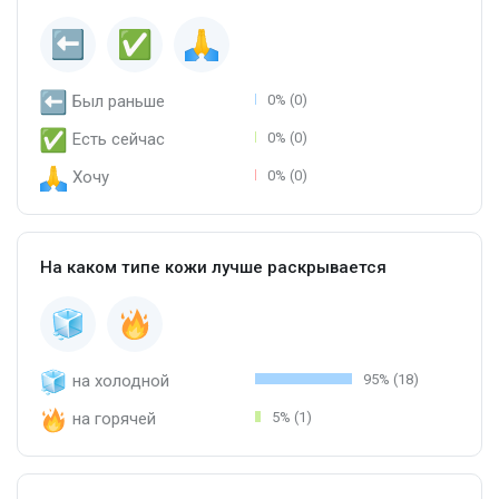
Был раньше
0% (0)
Есть сейчас
0% (0)
Хочу
0% (0)
На каком типе кожи лучше раскрывается
на холодной
95% (18)
на горячей
5% (1)