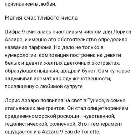
признанием в любви.
Магия счастливого числа
Цифра 9 считалась счастливым числом для Лориса
Аззаро, и именно это обстоятельство определило
название парфюма. Но дело не только в
нумерологии: композиция построена на девяти
белых и девяти желтых цветочных экстрактах,
образующих пышный, щедрый букет. Сам кутюрье
задумывал аромат как оду женственности,
посвященную любимой супруге.
Лорис Аззаро появился на свет в Тунисе, в семье
итальянских эмигрантов. Он стал олицетворением
средиземноморской роскоши - чувственной,
гедонистической, солнечной. Этот темперамент
ощущается и в Azzaro 9 Eau de Toilette.