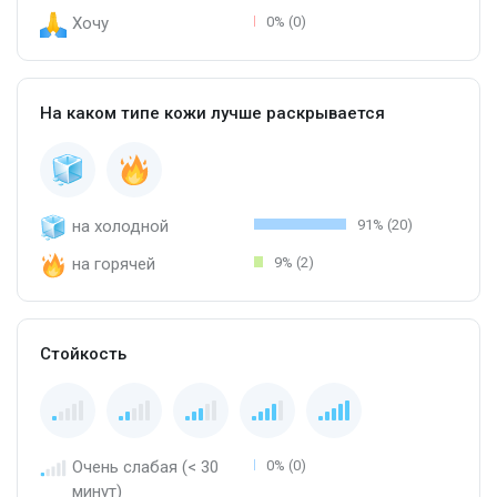
Хочу
0% (0)
На каком типе кожи лучше раскрывается
на холодной
91% (20)
на горячей
9% (2)
Стойкость
Очень слабая (< 30
0% (0)
минут)