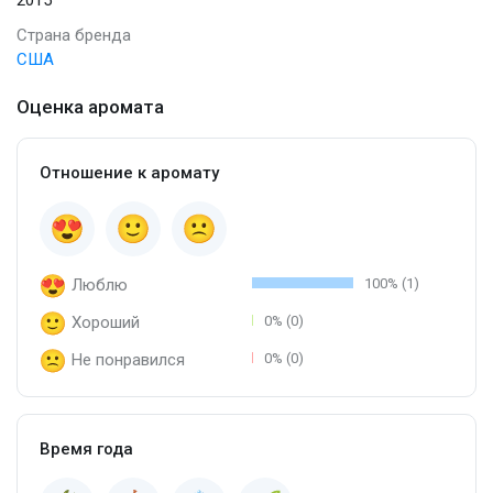
Страна бренда
США
Оценка аромата
Отношение к аромату
Люблю
100% (1)
Хороший
0% (0)
Не понравился
0% (0)
Время года