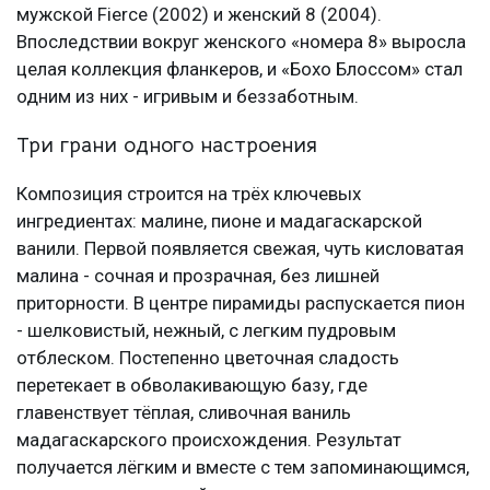
мужской Fierce (2002) и женский 8 (2004).
Впоследствии вокруг женского «номера 8» выросла
целая коллекция фланкеров, и «Бохо Блоссом» стал
одним из них - игривым и беззаботным.
Три грани одного настроения
Композиция строится на трёх ключевых
ингредиентах: малине, пионе и мадагаскарской
ванили. Первой появляется свежая, чуть кисловатая
малина - сочная и прозрачная, без лишней
приторности. В центре пирамиды распускается пион
- шелковистый, нежный, с легким пудровым
отблеском. Постепенно цветочная сладость
перетекает в обволакивающую базу, где
главенствует тёплая, сливочная ваниль
мадагаскарского происхождения. Результат
получается лёгким и вместе с тем запоминающимся,