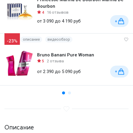
Bourbon
4
16 отзывов
от 3 090 до 4 190 руб
+
описание
видеообзор
-23%
Bruno Banani Pure Woman
5
2 отзыва
от 2 390 до 5 090 руб
+
Описание