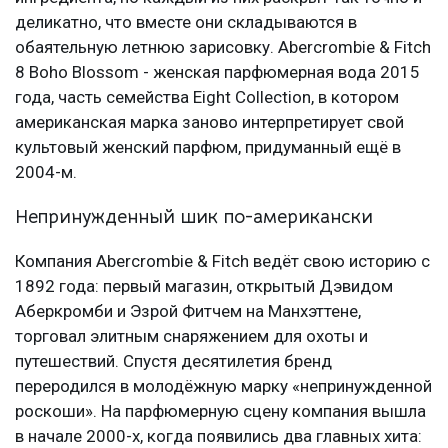
деликатно, что вместе они складываются в
обаятельную летнюю зарисовку. Abercrombie & Fitch
8 Boho Blossom - женская парфюмерная вода 2015
года, часть семейства Eight Collection, в котором
американская марка заново интерпретирует свой
культовый женский парфюм, придуманный ещё в
2004-м.
Непринужденный шик по-американски
Компания Abercrombie & Fitch ведёт свою историю с
1892 года: первый магазин, открытый Дэвидом
Аберкромби и Эзрой Фитчем на Манхэттене,
торговал элитным снаряжением для охоты и
путешествий. Спустя десятилетия бренд
переродился в молодёжную марку «непринужденной
роскоши». На парфюмерную сцену компания вышла
в начале 2000-х, когда появились два главных хита: