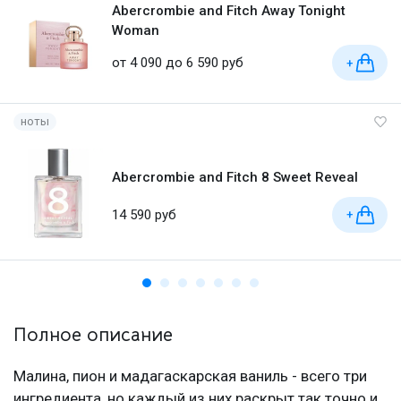
Abercrombie and Fitch Away Tonight
Woman
от 4 090 до 6 590 руб
+
ноты
Abercrombie and Fitch 8 Sweet Reveal
14 590 руб
+
Полное описание
Малина, пион и мадагаскарская ваниль - всего три
ингредиента, но каждый из них раскрыт так точно и