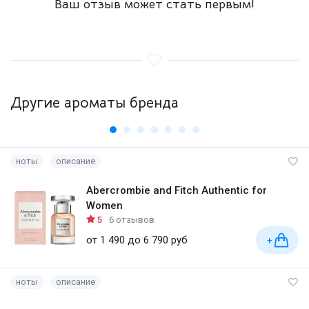
Ваш отзыв может стать первым!
Другие ароматы бренда
ноты
описание
Abercrombie and Fitch Authentic for
Women
5
6 отзывов
от 1 490 до 6 790 руб
+
ноты
описание