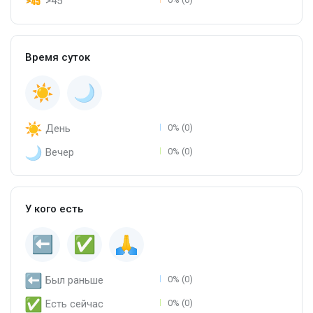
>45
Время суток
День
0% (0)
Вечер
0% (0)
У кого есть
Был раньше
0% (0)
Есть сейчас
0% (0)