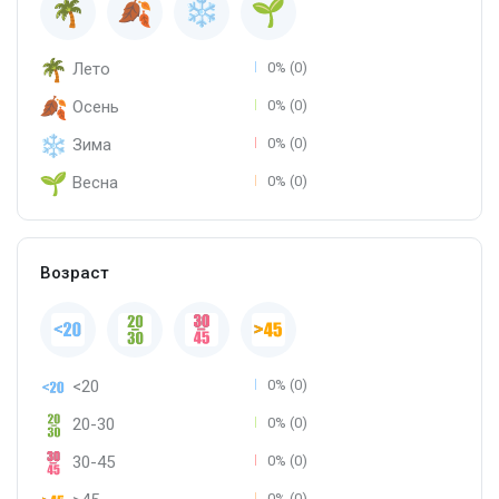
Лето
0% (0)
Осень
0% (0)
Зима
0% (0)
Весна
0% (0)
Возраст
<20
0% (0)
20-30
0% (0)
30-45
0% (0)
0% (0)