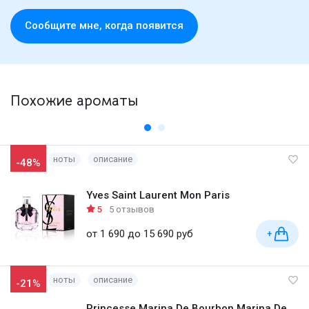
Cообщите мне, когда появится
Похожие ароматы
ноты
описание
-48%
Yves Saint Laurent Mon Paris
5
5 отзывов
от 1 690 до 15 690 руб
+
ноты
описание
-21%
Princesse Marina De Bourbon Marina De