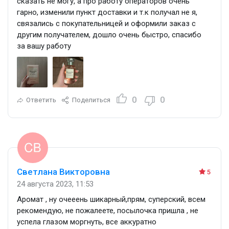
сказать не могу, а про работу операторов очень
гарно, изменили пункт доставки и т.к получал не я,
связались с покупательницей и оформили заказ с
другим получателем, дошло очень быстро, спасибо
за вашу работу
0
0
Ответить
Поделиться
Светлана Викторовна
5
24 августа 2023, 11:53
Аромат , ну очееень шикарный,прям, суперский, всем
рекомендую, не пожалеете, посылочка пришла , не
успела глазом моргнуть, все аккуратно