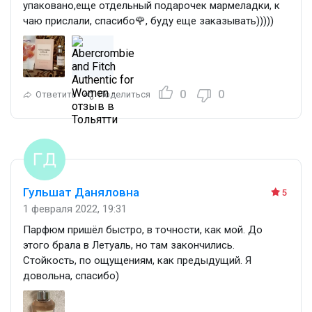
упаковано,еще отдельный подарочек мармеладки, к
чаю прислали, спасибо🌹, буду еще заказывать)))))
0
0
Ответить
Поделиться
Гульшат Даняловна
5
1 февраля 2022, 19:31
Парфюм пришёл быстро, в точности, как мой. До
этого брала в Летуаль, но там закончились.
Стойкость, по ощущениям, как предыдущий. Я
довольна, спасибо)