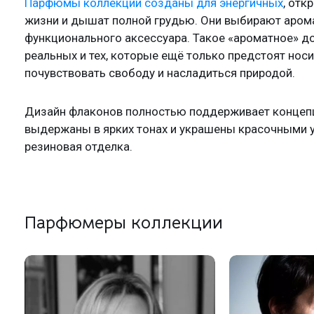
Парфюмы коллекции созданы для энергичных
, отк
жизни и дышат полной грудью. Они выбирают аромат
функционального аксессуара. Такое «ароматное» до
реальных и тех, которые ещё только предстоят нос
почувствовать свободу и насладиться природой.
Дизайн флаконов полностью поддерживает концеп
выдержаны в ярких тонах и украшены красочными 
резиновая отделка.
Парфюмеры коллекции