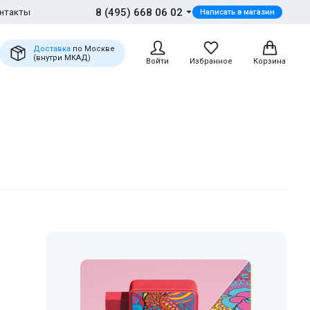
8 (495) 668 06 02
нтакты
Написать в магазин
Доставка
по Москве
(внутри МКАД)
Войти
Избранное
Корзина