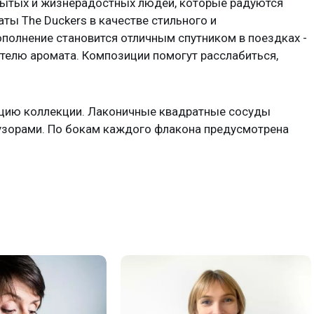
рытых и жизнерадостных людей, которые радуются
ы The Duckers в качестве стильного и
полнение становится отличным спутником в поездках -
ителю аромата. Композиции помогут расслабиться,
цию коллекции. Лаконичные квадратные сосуды
узорами. По бокам каждого флакона предусмотрена