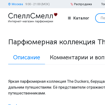
Москва
9:00 - 21:00 (МСК)
Распродажа
То
Каталог
По
Парфюмерная коллекция Th
Описание
Комментарии и во
Яркая парфюмерная коллекция The Duckers, берущая
дальним путешествиям. Её представители отражают
путешественниками.