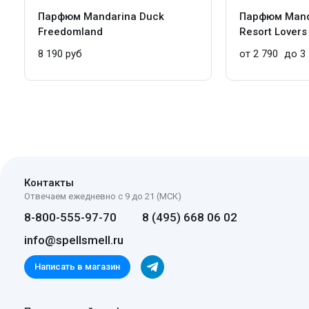
Парфюм Mandarina Duck
Парфюм Mand
Freedomland
Resort Lovers
8 190 руб
от 2 790
до 3 
Контакты
Отвечаем ежедневно с 9 до 21 (МСК)
8-800-555-97-70
8 (495) 668 06 02
info@spellsmell.ru
Написать в магазин