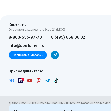
Контакты
Отвечаем ежедневно с 9 до 21 (МСК)
8-800-555-97-70
8 (495) 668 06 02
info@spellsmell.ru
Написать в магазин
Присоединяйтесь!
© SpellSmell, 2009-2026 официальный интернет-магазин парфюмер
Материалы сайта доступны по
лицензии CC BY-SA 4.0
. Использова