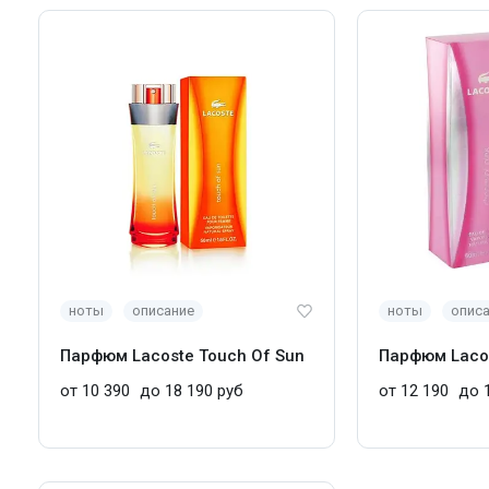
ноты
описание
ноты
опис
Парфюм Lacoste Touch Of Sun
Парфюм Lacos
от 10 390
до 18 190 руб
от 12 190
до 1