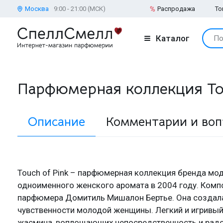
Москва
9:00 - 21:00 (МСК)
Распродажа
То
Каталог
По
Парфюмерная коллекция Tou
Описание
Комментарии и во
Touch of Pink – парфюмерная коллекция бренда мод
одноименного женского аромата в 2004 году. Компо
парфюмера Домитиль Мишалон Бертье. Она созда
чувственности молодой женщины. Легкий и игривый 
жасмина, воплощающих непосредственность и рад