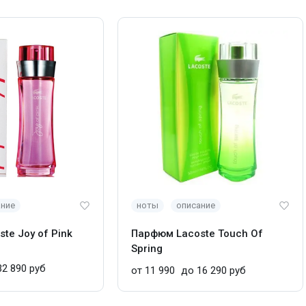
ание
ноты
описание
te Joy of Pink
Парфюм Lacoste Touch Of
Spring
2 890 руб
от 11 990
до 16 290 руб