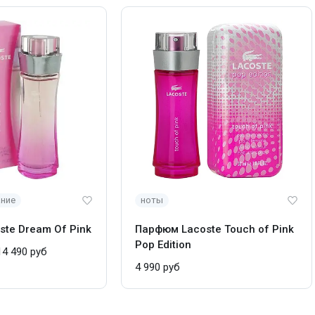
ание
ноты
te Dream Of Pink
Парфюм Lacoste Touch of Pink
Pop Edition
4 490 руб
4 990 руб