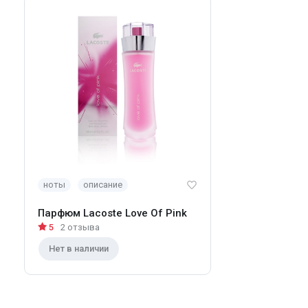
ноты
описание
Парфюм Lacoste Love Of Pink
5
2 отзыва
Нет в наличии