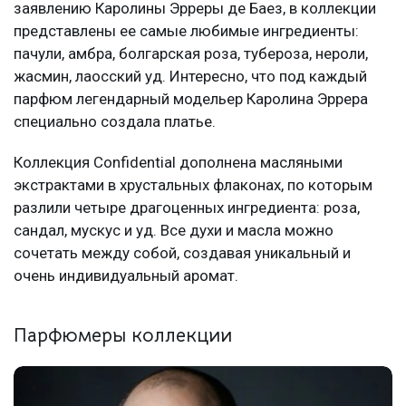
заявлению Каролины Эрреры де Баез, в коллекции
представлены ее самые любимые ингредиенты:
пачули, амбра, болгарская роза, тубероза, нероли,
жасмин, лаосский уд. Интересно, что под каждый
парфюм легендарный модельер Каролина Эррера
специально создала платье.
Коллекция Confidential дополнена масляными
экстрактами в хрустальных флаконах, по которым
разлили четыре драгоценных ингредиента: роза,
сандал, мускус и уд. Все духи и масла можно
сочетать между собой, создавая уникальный и
очень индивидуальный аромат.
Парфюмеры коллекции