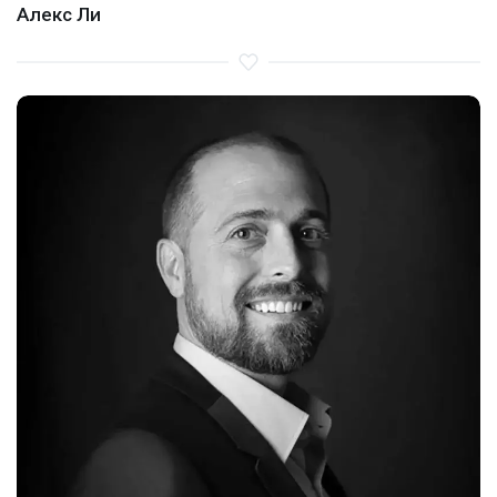
Алекс Ли