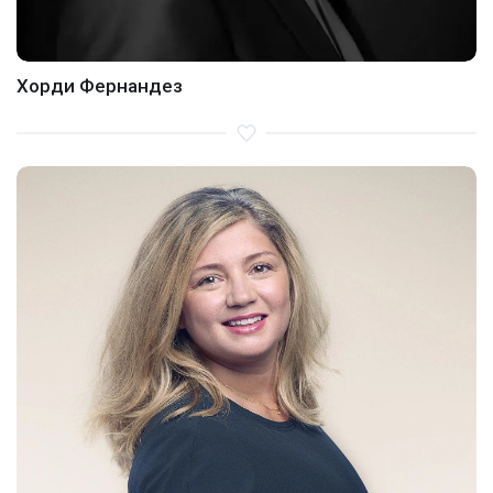
Хорди Фернандез