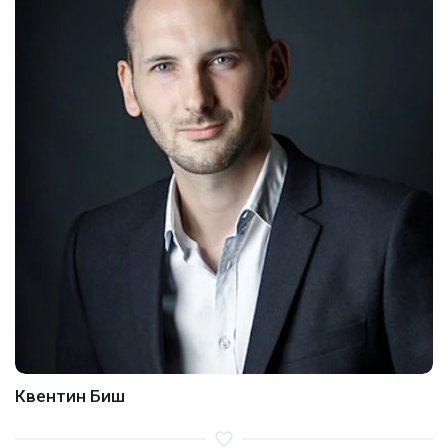
Квентин Биш