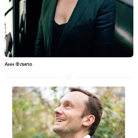
Анн Флипо