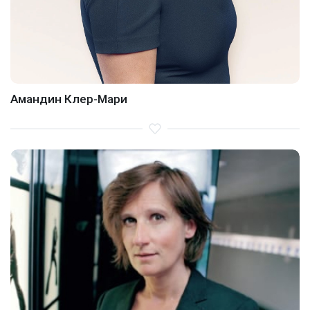
Амандин Клер-Мари