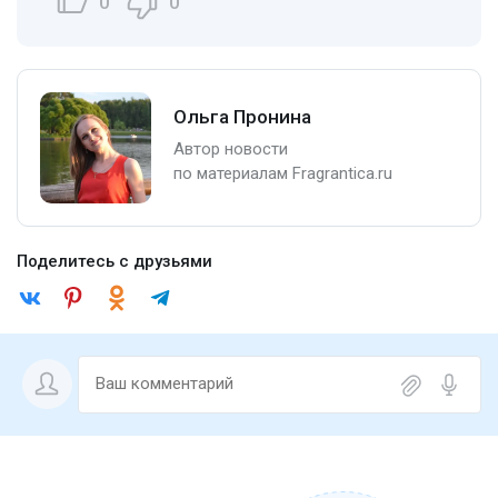
0
0
Ольга Пронина
Автор новости
по материалам Fragrantica.ru
Поделитесь с друзьями