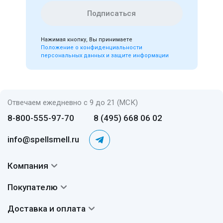
Подписаться
Нажимая кнопку, Вы принимаете
Положение о конфиденциальности
персональных данных и защите информации
Отвечаем ежедневно с 9 до 21 (МСК)
8-800-555-97-70
8 (495) 668 06 02
info@spellsmell.ru
Компания
Контакты
Покупателю
О нас
Система скидок
Доставка и оплата
Авторы
Частые вопросы