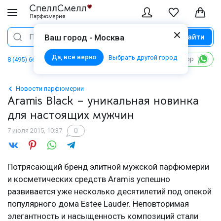
Найти
Поиск
Ваш город - Москва
Да, всё верно
Выбрать другой город
Написать в WhatsApp
8 (495) 668 06 02
Новости парфюмерии
Aramis Black – уникальная новинка
для настоящих мужчин
0
7 июля 2015, 10:37
Потрясающий бренд элитной мужской парфюмерии
и косметических средств Aramis успешно
развивается уже несколько десятилетий под опекой
популярного дома Estee Lauder. Неповторимая
элегантность и насыщенность композиций стали