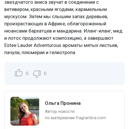
звездчатого аниса звучат в соединении с
ветивером, красными ягодами, карамельным
мускусом. Затем мы слышим запах деревьев,
произрастающих в Африке, облагороженный
нюансами бархатцев и мандарина.
Иланг-иланг
, мед
и лотос продолжают композицию, а завершают
Estee Lauder Adventurous ароматы мятых листьев,
пачули, плюмерии и гелиотропа.
0
0
Ольга Пронина
Автор новости
по материалам fragrantica.com