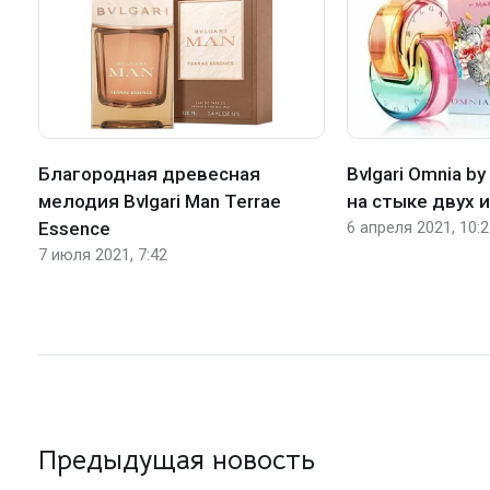
Благородная древесная
Bvlgari Omnia by
мелодия Bvlgari Man Terrae
на стыке двух 
Essence
6 апреля 2021, 10:
7 июля 2021, 7:42
Предыдущая новость