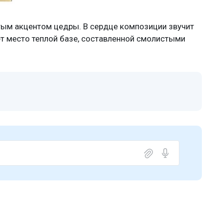
тым акцентом цедры. В сердце композиции звучит
ет место теплой базе, составленной смолистыми