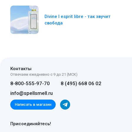
Divine l esprit libre - так звучит
свобода
Контакты
Отвечаем ежедневно с 9 до 21 (МСК)
8-800-555-97-70
8 (495) 668 06 02
info@spellsmell.ru
Написать в магазин
Присоединяйтесь!