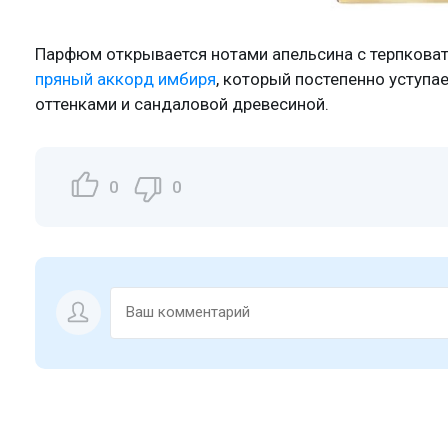
Парфюм открывается нотами апельсина с терпкова
пряный аккорд имбиря
, который постепенно уступа
оттенками и сандаловой древесиной.
0
0