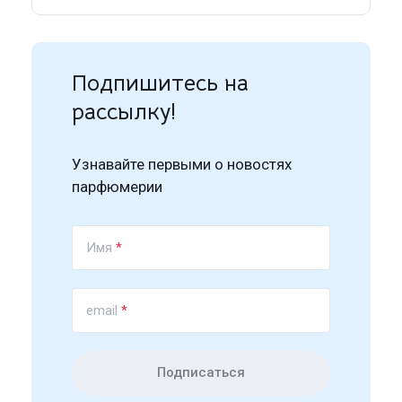
Подпишитесь на
рассылку!
Узнавайте первыми о новостях
парфюмерии
Имя
*
email
*
Подписаться