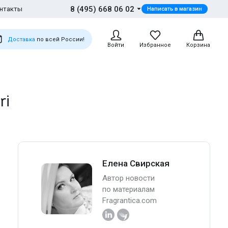
8 (495) 668 06 02
нтакты
Написать в магазин
Доставка
по всей России!
Войти
Избранное
Корзина
ri
Елена Свирская
Автор новости
по материалам
Fragrantica.com