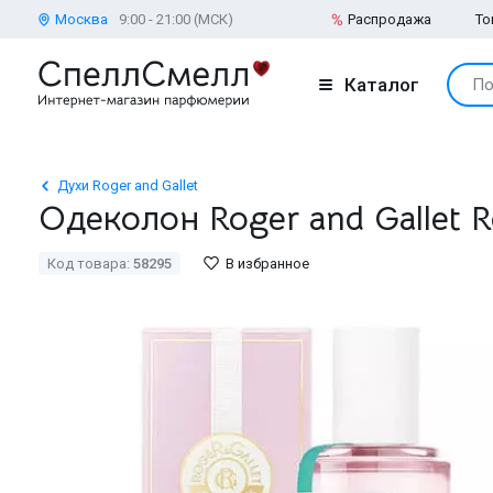
Москва
9:00 - 21:00 (МСК)
Распродажа
То
Каталог
По
Духи Roger and Gallet
Одеколон Roger and Gallet R
Код товара:
58295
В избранное