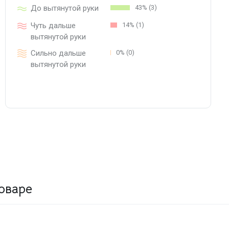
До вытянутой руки
43% (3)
Чуть дальше
14% (1)
вытянутой руки
Сильно дальше
0% (0)
вытянутой руки
оваре