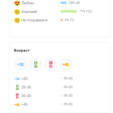
Люблю
24% (4)
Хороший
71% (12)
Не понравился
6% (1)
Возраст
<20
0% (0)
20-30
0% (0)
30-45
0% (0)
>45
0% (0)