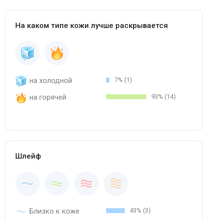
На каком типе кожи лучше раскрывается
на холодной
7% (1)
на горячей
93% (14)
Шлейф
Близко к коже
43% (3)