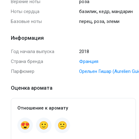
Верхние ноты
роза
,
,
Ноты сердца
базилик
кедр
мандарин
,
,
Базовые ноты
перец
роза
элеми
Информация
Год начала выпуска
2018
Страна бренда
Франция
Парфюмер
Орельен Гишар (Aurelien Gui
Оценка аромата
Отношение к аромату