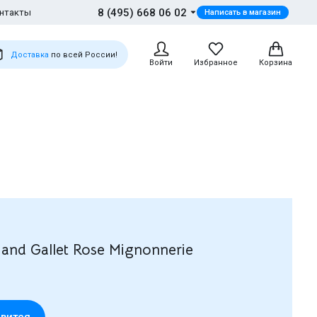
8 (495) 668 06 02
нтакты
Написать в магазин
Доставка
по всей России!
Войти
Избранное
Корзина
and Gallet Rose Mignonnerie