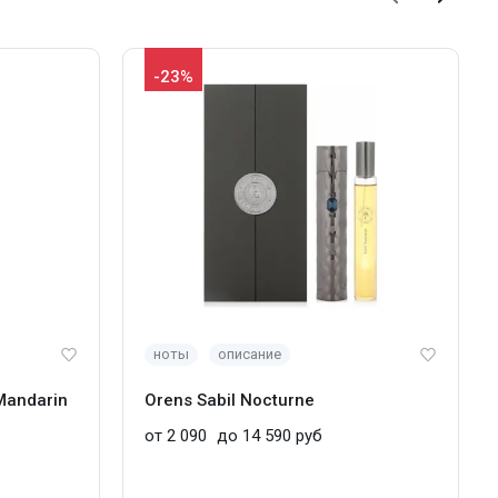
-23%
ноты
описание
Mandarin
Orens Sabil Nocturne
от 2 090
до 14 590 руб