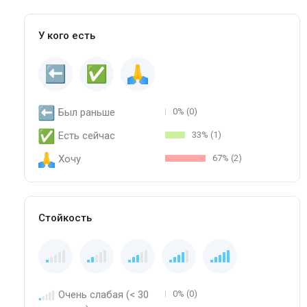
У кого есть
Был раньше
0% (0)
Есть сейчас
33% (1)
Хочу
67% (2)
Стойкость
Очень слабая (< 30
0% (0)