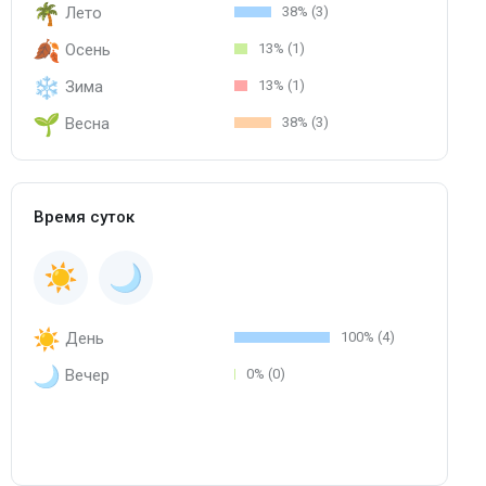
Лето
38% (3)
Осень
13% (1)
Зима
13% (1)
Весна
38% (3)
Время суток
День
100% (4)
Вечер
0% (0)