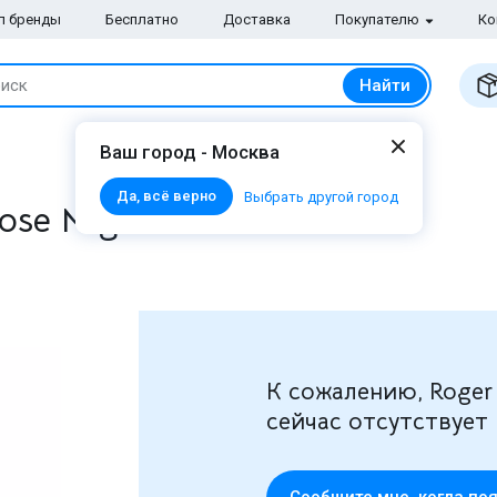
п бренды
Бесплатно
Доставка
Покупателю
Ко
Найти
иск
Ваш город - Москва
Да, всё верно
Выбрать другой город
ose Mignonnerie
К сожалению, Roger 
сейчас отсутствует