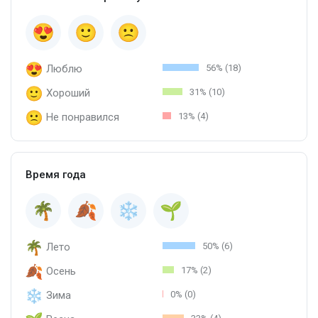
Люблю
56% (18)
Хороший
31% (10)
Не понравился
13% (4)
Время года
Лето
50% (6)
Осень
17% (2)
Зима
0% (0)