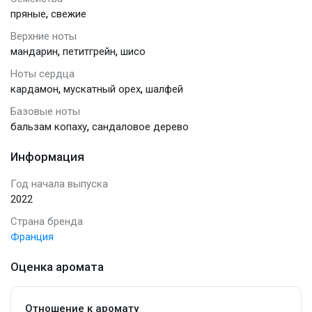
,
пряные
свежие
Верхние ноты
,
,
мандарин
петитгрейн
шисо
Ноты сердца
,
,
кардамон
мускатный орех
шалфей
Базовые ноты
,
бальзам копаху
сандаловое дерево
Информация
Год начала выпуска
2022
Страна бренда
Франция
Оценка аромата
Отношение к аромату