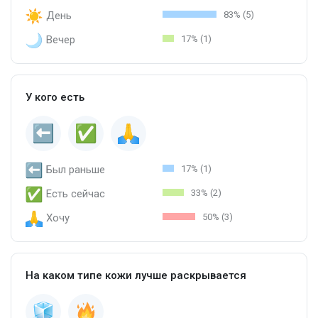
День
83% (5)
Вечер
17% (1)
У кого есть
Был раньше
17% (1)
Есть сейчас
33% (2)
Хочу
50% (3)
На каком типе кожи лучше раскрывается