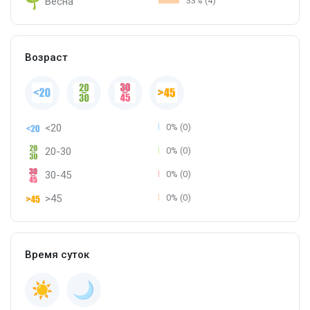
Весна
33% (4)
Возраст
<20
0% (0)
20-30
0% (0)
30-45
0% (0)
>45
0% (0)
Время суток