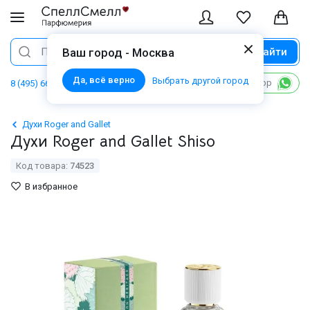
Найти
Поиск
Ваш город - Москва
Да, всё верно
Выбрать другой город
Написать в WhatsApp
8 (495) 668 06 02
Духи Roger and Gallet
Духи Roger and Gallet Shiso
Код товара:
74523
В избранное