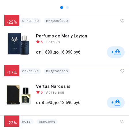
описание
видеообзор
-22%
Parfums de Marly Layton
5
1 отзыв
от 1 690 до 16 990 руб
+
описание
видеообзор
-17%
Vertus Narcos is
5
8 отзывов
от 8 590 до 13 690 руб
+
ноты
описание
-23%