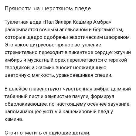
Пряности на шерстяном пледе
Туалетная вода «Пал Зилери Кашмир Амбра»
раскрывается сочным апельсином и бергамотом,
которые щедро сдобрены экзотическим шафраном.
Это яркое цитрусово-пряное вступление
стремительно переходит в пикантное сердце: жгучий
имбирь и мускатный орех переплетаются с терпкой
гвоздикой, а жасмин вносит неожиданную
цветочную мягкость, уравновешивая специи.
В шлейфе главенствуют чувственная амбра, дымный
табачный лист и землистые пачули, формируя
обволакивающее, по-настоящему осеннее звучание,
напоминающее уютный кашемировый плед у
камина.
Стоит отметить следующие детали: