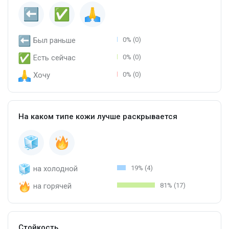
Был раньше
0% (0)
Есть сейчас
0% (0)
Хочу
0% (0)
На каком типе кожи лучше раскрывается
на холодной
19% (4)
на горячей
81% (17)
Стойкость