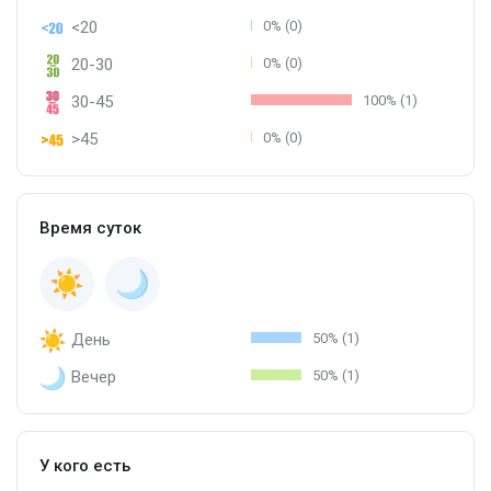
<20
0% (0)
20-30
0% (0)
30-45
100% (1)
>45
0% (0)
Время суток
День
50% (1)
Вечер
50% (1)
У кого есть