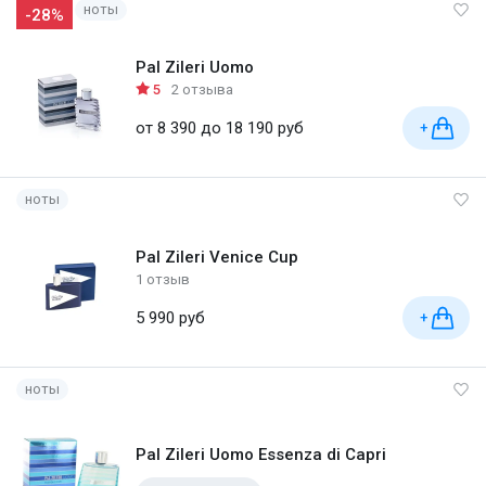
ноты
-28%
Pal Zileri Uomo
5
2 отзыва
от 8 390 до 18 190 руб
+
ноты
Pal Zileri Venice Cup
1 отзыв
5 990 руб
+
ноты
Pal Zileri Uomo Essenza di Capri