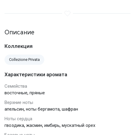
Описание
Коллекция
Collezione Privata
Характеристики аромата
Семейства
,
восточные
пряные
Верхние ноты
,
,
апельсин
ноты бергамота
шафран
Ноты сердца
,
,
,
гвоздика
жасмин
имбирь
мускатный орех
Базовые ноты