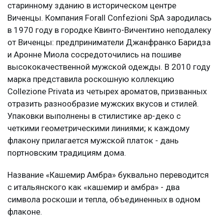
старинному зданию в историческом центре
Виченцы. Компания Forall Confezioni SpA зародилась
в 1970 году в городке Квинто-Вичентино неподалеку
от Виченцы: предприниматели Джанфранко Баридза
и Аронне Миола сосредоточились на пошиве
высококачественной мужской одежды. В 2010 году
марка представила роскошную коллекцию
Collezione Privata из четырех ароматов, призванных
отразить разнообразие мужских вкусов и стилей.
Упаковки выполнены в стилистике ар-деко с
четкими геометрическими линиями; к каждому
флакону прилагается мужской платок - дань
портновским традициям дома.
Название «Кашемир Амбра» буквально переводится
с итальянского как «кашемир и амбра» - два
символа роскоши и тепла, объединенных в одном
флаконе.