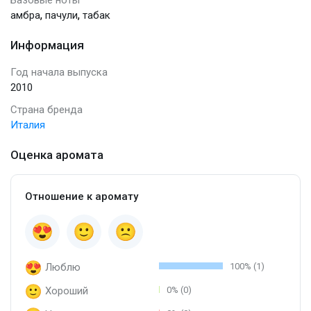
,
,
амбра
пачули
табак
Информация
Год начала выпуска
2010
Страна бренда
Италия
Оценка аромата
Отношение к аромату
Люблю
100% (1)
Хороший
0% (0)