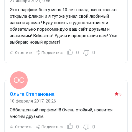
27 января 2021, 9:56
Этот парфюм был у меня 10 лет назад, жена только
открыла флакон и я тут же узнал свой любимый
запах и аромат! Буду носить с удовольствием и
обязательно порекомендую ваш сайт друзьям и
знакомым! Belissimo! Удачи и процветания вам! Уже
выбираю новый аромат!
0
0
Ответить
Поделиться
Ольга Степановна
5
10 февраля 2017, 20:26
Оббалденный парфюм!!!! Очень стойкий, нравится
многим друзьям.
0
0
Ответить
Поделиться