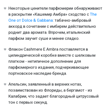
Некоторые ценители парфюмерии обнаруживают
в раскрытии «Кашемир Амбра» сходство с
The
One от Dolce & Gabbana
: табачно-амбровый
аккорд в сочетании с имбирем действительно
роднит два аромата. Впрочем, итальянский
парфюм звучит суше и менее сладко.
Флакон Cashmere E Ambra поставляется в
цилиндрической коробке вместе с шелковым
платком - нетипичное дополнение для
парфюмерного издания, подчеркивающее
портновское наследие бренда.
Апельсин, заявленный в верхних нотах,
позаимствован из Флориды, а бергамот - из
Калабрии, что задает благородный цитрусовый
тон с первых секунд.