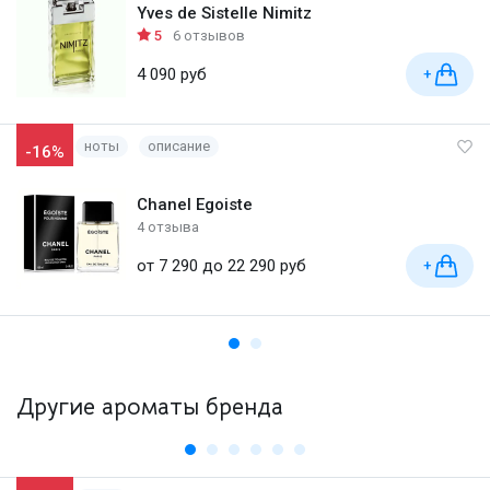
Yves de Sistelle Nimitz
5
6 отзывов
4 090 руб
+
ноты
описание
-16%
Chanel Egoiste
4 отзыва
от 7 290 до 22 290 руб
+
Другие ароматы бренда