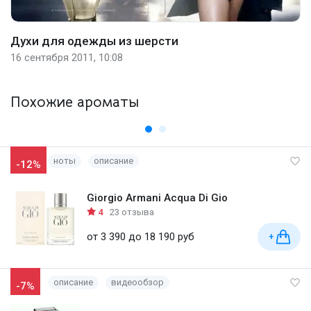
Духи для одежды из шерсти
16 сентября 2011, 10:08
Похожие ароматы
ноты
описание
-12%
Giorgio Armani Acqua Di Gio
4
23 отзыва
от 3 390 до 18 190 руб
+
описание
видеообзор
-7%