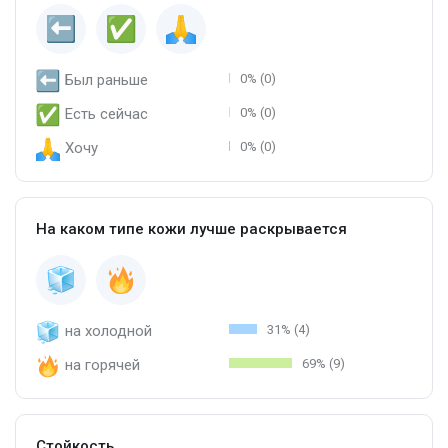
Был раньше
0% (0)
Есть сейчас
0% (0)
Хочу
0% (0)
На каком типе кожи лучше раскрывается
на холодной
31% (4)
на горячей
69% (9)
Стойкость