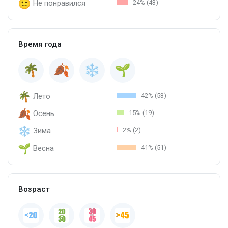
Не понравился
24% (43)
Время года
Лето
42% (53)
Осень
15% (19)
Зима
2% (2)
Весна
41% (51)
Возраст