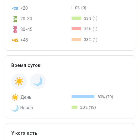
<20
0% (0)
20-30
33% (1)
30-45
33% (1)
>45
33% (1)
Время суток
День
80% (70)
Вечер
20% (18)
У кого есть