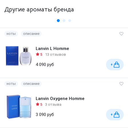
Другие ароматы бренда
ноты
описание
Lanvin L Homme
5
13 отзывов
4 090 руб
+
ноты
описание
Lanvin Oxygene Homme
5
3 отзыва
3 090 руб
+