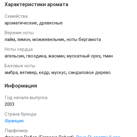
Характеристики аромата
Семейства
,
ароматические
древесные
Верхние ноты
,
,
,
лайм
лимон
можжевельник
ноты бергамота
Ноты сердца
,
,
,
,
апельсин
гвоздика
жасмин
мускатный орех
тмин
Базовые ноты
,
,
,
,
амбра
ветивер
кедр
мускус
сандаловое дерево
Информация
Год начала выпуска
2003
Страна бренда
Франция
Парфюмер