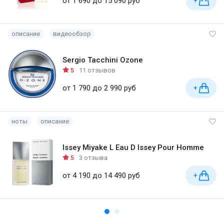
от 1 690 до 15 090 руб
+
описание
видеообзор
Sergio Tacchini Ozone
5
11 отзывов
от 1 790 до 2 990 руб
+
ноты
описание
Issey Miyake L Eau D Issey Pour Homme
5
3 отзыва
от 4 190 до 14 490 руб
+