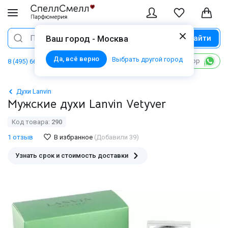
Найти
Поиск
Ваш город - Москва
Да, всё верно
Выбрать другой город
Написать в WhatsApp
8 (495) 668 06 02
Духи Lanvin
Мужские духи Lanvin Vetyver
Код товара:
290
1 отзыв
В избранное
(Добавили 39)
Узнать срок и стоимость доставки