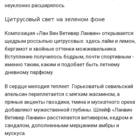
неуклонно расширялось.
Цитрусовый свет на зеленом фоне
Композиция «Лан Вин Ветивер Ланвин» открывается
щедрым россыпью цитрусовых: здесь лайм и лимон,
бергамот и хвойные оттенки можжевельника.
Вступление получилось бодрым, почти спортивным -
именно таким, каким и подобает быть летнему
дневному парфюму.
В сердце мелодия теплеет. Горьковатый севильский
апельсин переплетается с мягким жасмином, а
пряные акценты гвоздики, тмина и мускатного ореха
добавляют мужественной глубины. Шлейф «Ланвин
Ветивер Ланвин» расстилается ветивером, кедром и
сандалом, дополненными мерцанием амбры и
мускуса.