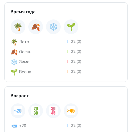
Время года
Лето
0% (0)
Осень
0% (0)
Зима
0% (0)
Весна
0% (0)
Возраст
<20
0% (0)