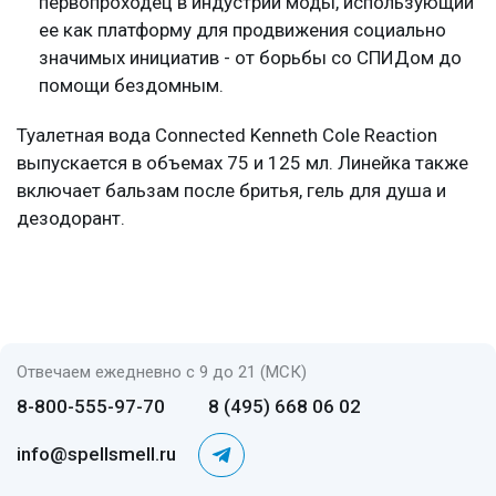
первопроходец в индустрии моды, использующий
ее как платформу для продвижения социально
значимых инициатив - от борьбы со СПИДом до
помощи бездомным.
Туалетная вода Connected Kenneth Cole Reaction
выпускается в объемах 75 и 125 мл. Линейка также
включает бальзам после бритья, гель для душа и
дезодорант.
Отвечаем ежедневно с 9 до 21 (МСК)
8-800-555-97-70
8 (495) 668 06 02
info@spellsmell.ru