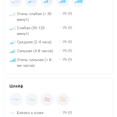
Очень слабая (< 30
0% (0)
минут)
Слабая (30-120
0% (0)
минут)
Средняя (2-4 часа)
0% (0)
Сильная (4-8 часов)
0% (0)
Очень сильная (> 8-
0% (0)
ми часов)
Шлейф
Близко к коже
0% (0)