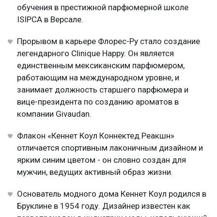
обучения в престижной парфюмерной школе
ISIPCA в Версале.
Прорывом в карьере Флорес-Ру стало создание
легендарного Clinique Happy. Он является
единственным мексиканским парфюмером,
работающим на международном уровне, и
занимает должность старшего парфюмера и
вице-президента по созданию ароматов в
компании Givaudan.
Флакон «Кеннет Коул Коннектед Реакшн»
отличается спортивным лаконичным дизайном и
ярким синим цветом - он словно создан для
мужчин, ведущих активный образ жизни.
Основатель модного дома Кеннет Коул родился в
Бруклине в 1954 году. Дизайнер известен как