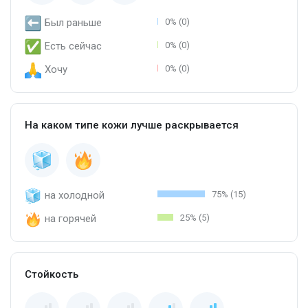
Был раньше
0% (0)
Есть сейчас
0% (0)
Хочу
0% (0)
На каком типе кожи лучше раскрывается
на холодной
75% (15)
на горячей
25% (5)
Стойкость