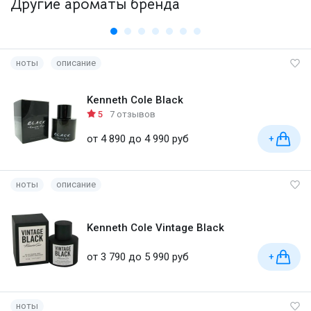
Другие ароматы бренда
ноты
описание
Kenneth Cole Black
5
7 отзывов
от 4 890 до 4 990 руб
+
ноты
описание
Kenneth Cole Vintage Black
от 3 790 до 5 990 руб
+
ноты