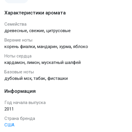
Характеристики аромата
Семейства
,
,
древесные
свежие
цитрусовые
Верхние ноты
,
,
,
корень фиалки
мандарин
хурма
яблоко
Ноты сердца
,
,
кардамон
лимон
мускатный шалфей
Базовые ноты
,
,
дубовый мох
табак
фисташки
Информация
Год начала выпуска
2011
Страна бренда
США