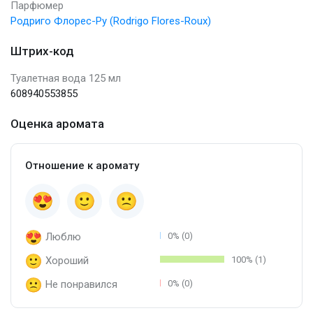
Парфюмер
Родриго Флорес-Ру (Rodrigo Flores-Roux)
Штрих-код
Туалетная вода 125 мл
608940553855
Оценка аромата
Отношение к аромату
Люблю
0% (0)
Хороший
100% (1)
Не понравился
0% (0)