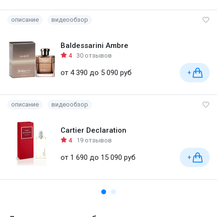
описание
видеообзор
Baldessarini Ambre
4
30 отзывов
от 4 390 до 5 090 руб
+
описание
видеообзор
Cartier Declaration
4
19 отзывов
от 1 690 до 15 090 руб
+