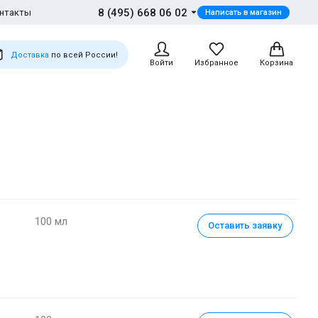
8 (495) 668 06 02
нтакты
Написать в магазин
Доставка
по всей России!
Войти
Избранное
Корзина
100 мл
Оставить заявку