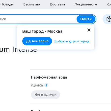
п бренды
Бесплатно
Доставка
Покупателю
Ко
Найти
иск
Ваш город - Москва
Да, всё верно
Выбрать другой город
um Intense
Парфюмерная вода
уценка
Нет в наличии