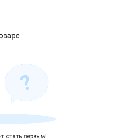
оваре
т стать первым!