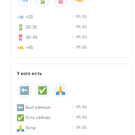
<20
0% (0)
20-30
0% (0)
30-45
0% (0)
>45
0% (0)
У кого есть
Был раньше
0% (0)
Есть сейчас
0% (0)
Хочу
0% (0)