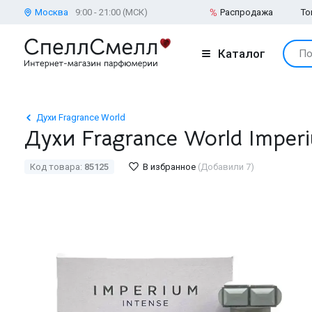
Москва
9:00 - 21:00 (МСК)
Распродажа
То
Каталог
По
Духи Fragrance World
Духи Fragrance World Imperi
Код товара:
85125
В избранное
(Добавили 7)