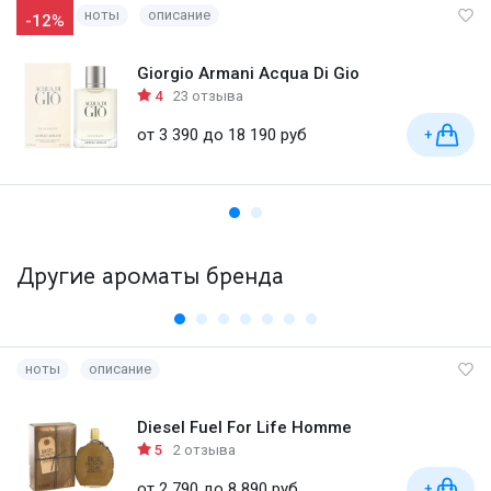
ноты
описание
-12%
Giorgio Armani Acqua Di Gio
4
23 отзыва
от 3 390 до 18 190 руб
+
Другие ароматы бренда
ноты
описание
Diesel Fuel For Life Homme
5
2 отзыва
от 2 790 до 8 890 руб
+