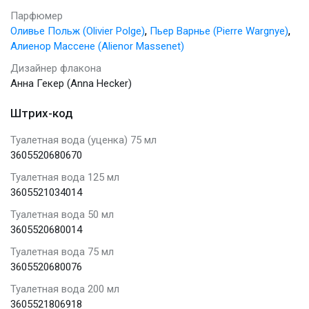
Парфюмер
,
,
Оливье Польж (Olivier Polge)
Пьер Варнье (Pierre Wargnye)
Алиенор Массене (Alienor Massenet)
Дизайнер флакона
Анна Гекер (Anna Hecker)
Штрих-код
Туалетная вода (уценка) 75 мл
3605520680670
Туалетная вода 125 мл
3605521034014
Туалетная вода 50 мл
3605520680014
Туалетная вода 75 мл
3605520680076
Туалетная вода 200 мл
3605521806918