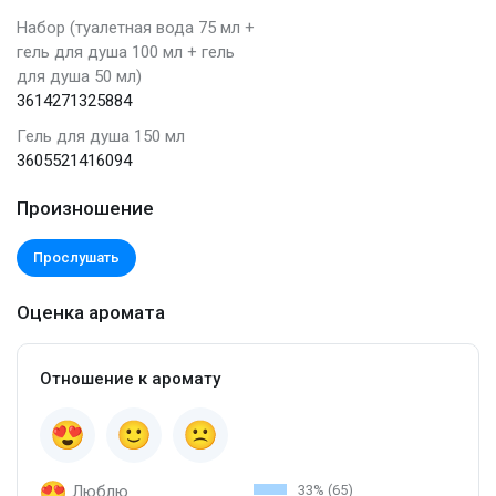
Набор (туалетная вода 75 мл +
гель для душа 100 мл + гель
для душа 50 мл)
3614271325884
Гель для душа 150 мл
3605521416094
Произношение
Прослушать
Оценка аромата
Отношение к аромату
Люблю
33% (65)