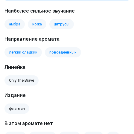
Наиболее сильное звучание
амбра
кожа
цитрусы
Направление аромата
лёгкий сладкий
повседневный
Линейка
Only The Brave
Издание
флагман
В этом аромате нет