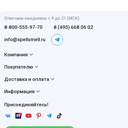
Отвечаем ежедневно с 9 до 21 (МСК)
8-800-555-97-70
8 (495) 668 06 02
info@spellsmell.ru
Компания
Контакты
Покупателю
О нас
Система скидок
Доставка и оплата
Авторы
Частые вопросы
Доставка
Сертификаты
Информация
Вопросы и ответы
Оплата
Гарантии
Договор оферты
Отзывы
Присоединяйтесь!
Возврат
Согласие на обработку персональных данных
Новости
Пользовательское соглашение
Статьи
Защита персональных данных