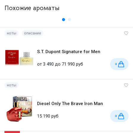
Похожие ароматы
ноты
описание
S.T. Dupont Signature for Men
от 3 490 до 71 990 руб
+
ноты
Diesel Only The Brave Iron Man
15 190 руб
+