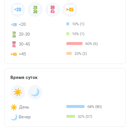
<20
10% (1)
20-30
10% (1)
30-45
60% (6)
>45
20% (2)
Время суток
День
68% (80)
Вечер
32% (37)