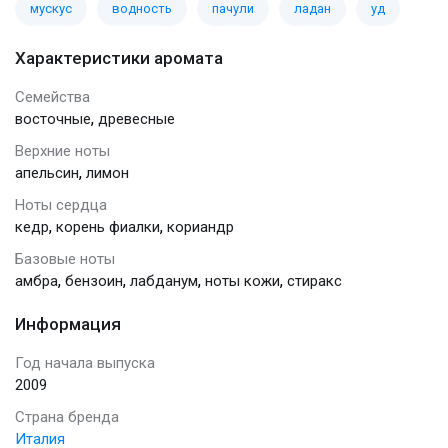
мускус
водность
пачули
ладан
уд
Характеристики аромата
Семейства
,
восточные
древесные
Верхние ноты
,
апельсин
лимон
Ноты сердца
,
,
кедр
корень фиалки
кориандр
Базовые ноты
,
,
,
,
амбра
бензоин
лабданум
ноты кожи
стиракс
Информация
Год начала выпуска
2009
Страна бренда
Италия