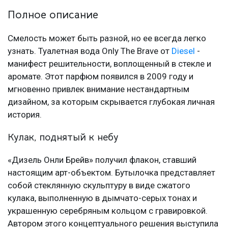
Полное описание
Смелость может быть разной, но ее всегда легко
узнать. Туалетная вода Only The Brave от
Diesel
-
манифест решительности, воплощенный в стекле и
аромате. Этот парфюм появился в 2009 году и
мгновенно привлек внимание нестандартным
дизайном, за которым скрывается глубокая личная
история.
Кулак, поднятый к небу
«Дизель Онли Брейв» получил флакон, ставший
настоящим арт-объектом. Бутылочка представляет
собой стеклянную скульптуру в виде сжатого
кулака, выполненную в дымчато-серых тонах и
украшенную серебряным кольцом с гравировкой.
Автором этого концептуального решения выступила