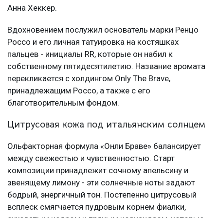
Анна Хеккер.
Вдохновением послужил основатель марки Ренцо
Россо и его личная татуировка на костяшках
пальцев - инициалы RR, которые он набил к
собственному пятидесятилетию. Название аромата
перекликается с холдингом Only The Brave,
принадлежащим Россо, а также с его
благотворительным фондом.
Цитрусовая кожа под итальянским солнцем
Ольфакторная формула «Онли Браве» балансирует
между свежестью и чувственностью. Старт
композиции принадлежит сочному апельсину и
звенящему лимону - эти солнечные ноты задают
бодрый, энергичный тон. Постепенно цитрусовый
всплеск смягчается пудровым корнем фиалки,