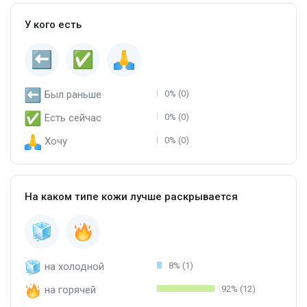
У кого есть
Был раньше
0% (0)
Есть сейчас
0% (0)
Хочу
0% (0)
На каком типе кожи лучше раскрывается
на холодной
8% (1)
на горячей
92% (12)