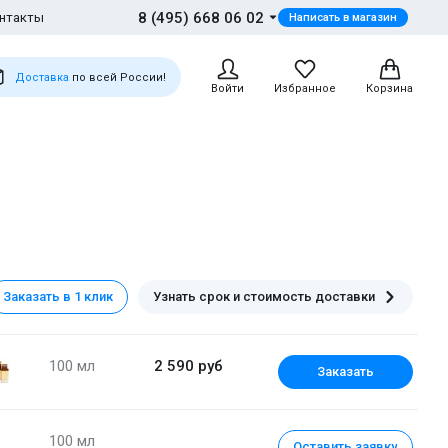
8 (495) 668 06 02
нтакты
Написать в магазин
Доставка
по всей России!
Войти
Избранное
Корзина
Заказать в 1 клик
Узнать срок и стоимость доставки
100 мл
2 590 руб
Заказать
100 мл
Оставить заявку