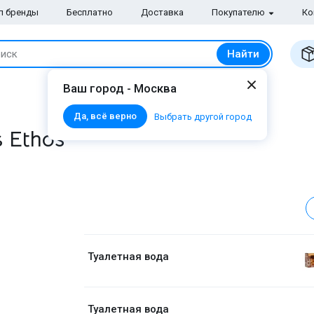
п бренды
Бесплатно
Доставка
Покупателю
Ко
Найти
иск
Ваш город - Москва
Да, всё верно
Выбрать другой город
s Ethos
Туалетная вода
Туалетная вода