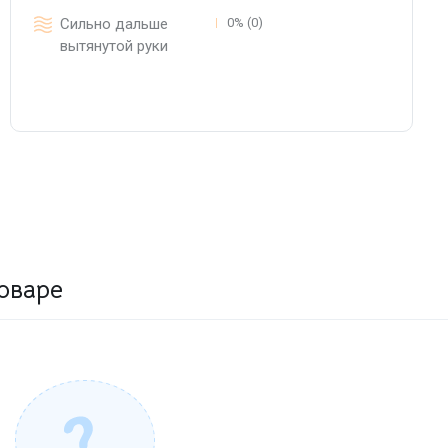
Сильно дальше
0% (0)
вытянутой руки
оваре