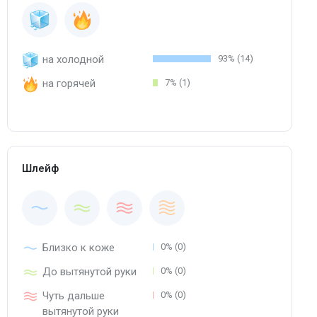
на холодной
93% (14)
на горячей
7% (1)
Шлейф
Близко к коже
0% (0)
До вытянутой руки
0% (0)
Чуть дальше
0% (0)
вытянутой руки