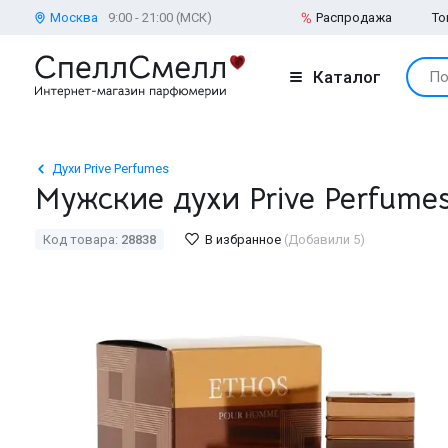
Москва
9:00 - 21:00 (МСК)
Распродажа
То
Каталог
По
Духи Prive Perfumes
Мужские духи Prive Perfume
Код товара:
28838
В избранное
(Добавили 5)