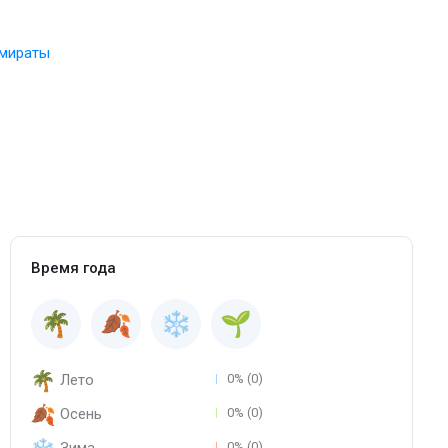
мираты
Время года
Лето
0% (0)
Осень
0% (0)
0% (0)