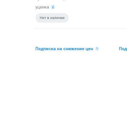
уценка
Нет в наличии
Подписка на снижение цен
Под
Туалетная вода 100 мл