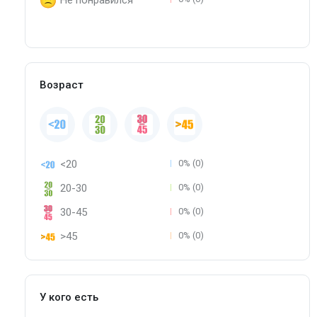
Не понравился
Возраст
<20
0% (0)
20-30
0% (0)
30-45
0% (0)
>45
0% (0)
У кого есть