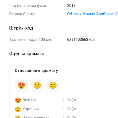
Год начала выпуска
2013
Страна бренда
Объединённые Арабские Э
Штрих-код
Туалетная вода 100 мл
6291103663702
Оценка аромата
Отношение к аромату
Люблю
0% (0)
Хороший
0% (0)
0% (0)