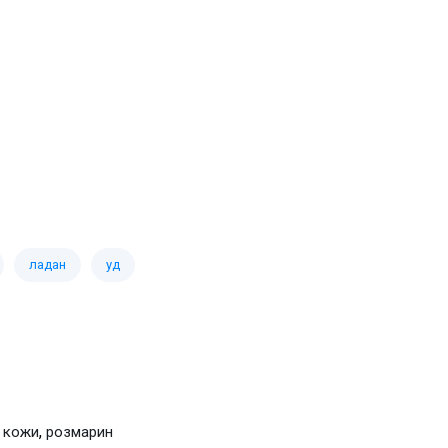
ладан
уд
,
 кожи
розмарин