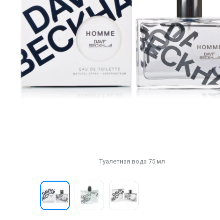
Туалетная вода 75 мл