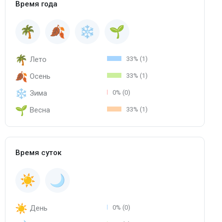
Время года
Лето
33% (1)
Осень
33% (1)
Зима
0% (0)
Весна
33% (1)
Время суток
День
0% (0)