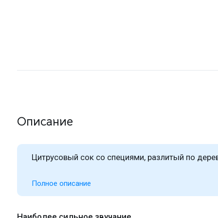
Описание
Цитрусовый сок со специями, разлитый по дер
Полное описание
Наиболее сильное звучание