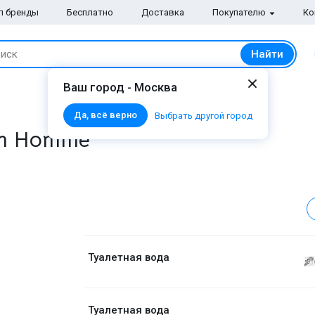
п бренды
Бесплатно
Доставка
Покупателю
Ко
Найти
иск
Ваш город - Москва
Да, всё верно
Выбрать другой город
am Homme
Туалетная вода
Туалетная вода