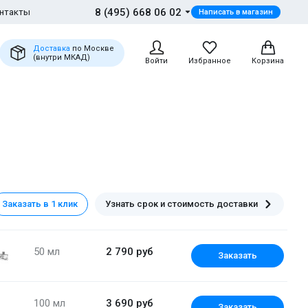
8 (495) 668 06 02
нтакты
Написать в магазин
Доставка
по Москве
(внутри МКАД)
Войти
Избранное
Корзина
Заказать в 1 клик
Узнать срок и стоимость доставки
50 мл
2 790 руб
Заказать
100 мл
3 690 руб
Заказать