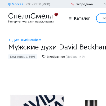
Москва
9:00 - 21:00 (МСК)
Распродажа
То
Каталог
По
Духи David Beckham
Мужские духи David Beckh
Код товара:
5696
В избранное
(Добавили 9)