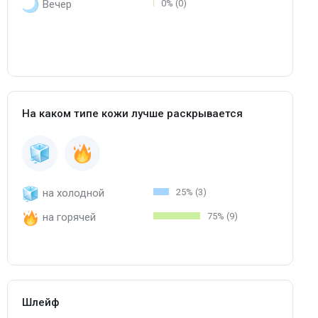
Вечер
0% (0)
На каком типе кожи лучше раскрывается
на холодной
25% (3)
на горячей
75% (9)
Шлейф