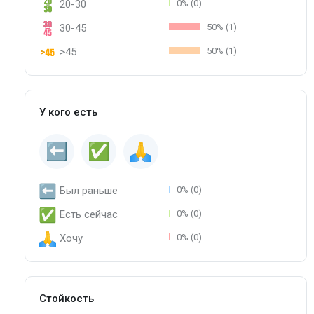
20-30
0% (0)
30-45
50% (1)
>45
50% (1)
У кого есть
Был раньше
0% (0)
Есть сейчас
0% (0)
Хочу
0% (0)
Стойкость