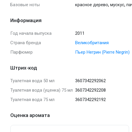
,
,
Базовые ноты
красное дерево
мускус
па
Информация
Год начала выпуска
2011
Страна бренда
Великобритания
Парфюмер
Пьер Негрин (Pierre Negrin)
Штрих-код
Туалетная вода 50 мл
3607342292062
Туалетная вода (уценка) 75 мл
3607342292208
Туалетная вода 75 мл
3607342292192
Оценка аромата