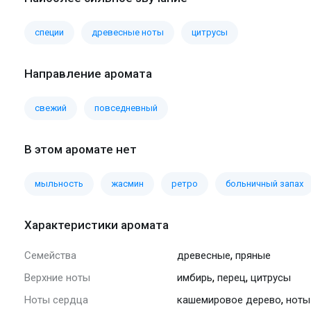
специи
древесные ноты
цитрусы
Направление аромата
свежий
повседневный
В этом аромате нет
мыльность
жасмин
ретро
больничный запах
Характеристики аромата
,
Семейства
древесные
пряные
,
,
Верхние ноты
имбирь
перец
цитрусы
,
Ноты сердца
кашемировое дерево
ноты