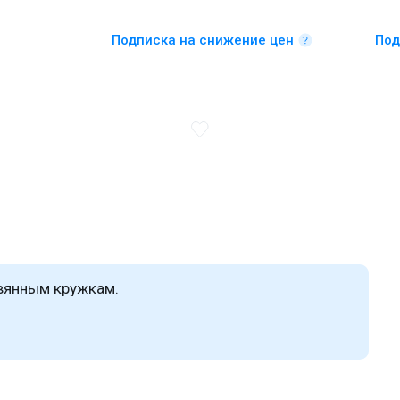
Подписка на снижение цен
Под
евянным кружкам.