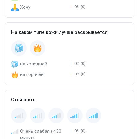
Хочу
0% (0)
На каком типе кожи лучше раскрывается
на холодной
0% (0)
на горячей
0% (0)
Стойкость
Очень слабая (< 30
0% (0)
минут)