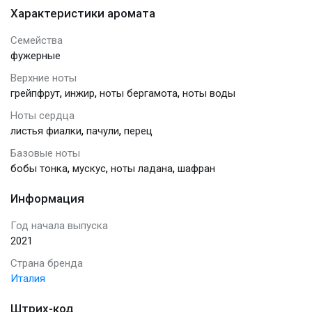
Характеристики аромата
Семейства
фужерные
Верхние ноты
,
,
,
грейпфрут
инжир
ноты бергамота
ноты воды
Ноты сердца
,
,
листья фиалки
пачули
перец
Базовые ноты
,
,
,
бобы тонка
мускус
ноты ладана
шафран
Информация
Год начала выпуска
2021
Страна бренда
Италия
Штрих-код