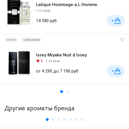
Lalique Hommage a L Homme
1 отзыв
14 590 руб
+
ноты
описание
Issey Miyake Nuit d Issey
5
1 отзыв
от 4 290 до 7 190 руб
+
Другие ароматы бренда