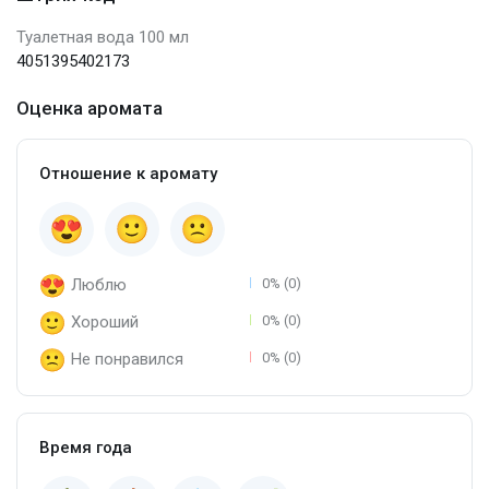
Туалетная вода 100 мл
4051395402173
Оценка аромата
Отношение к аромату
Люблю
0% (0)
Хороший
0% (0)
Не понравился
0% (0)
Время года