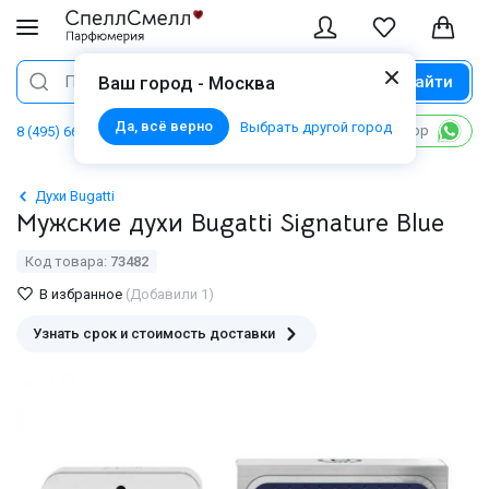
Найти
Поиск
Ваш город - Москва
Да, всё верно
Выбрать другой город
Написать в WhatsApp
8 (495) 668 06 02
Духи Bugatti
Мужские духи Bugatti Signature Blue
Код товара:
73482
В избранное
(Добавили 1)
Узнать срок и стоимость доставки