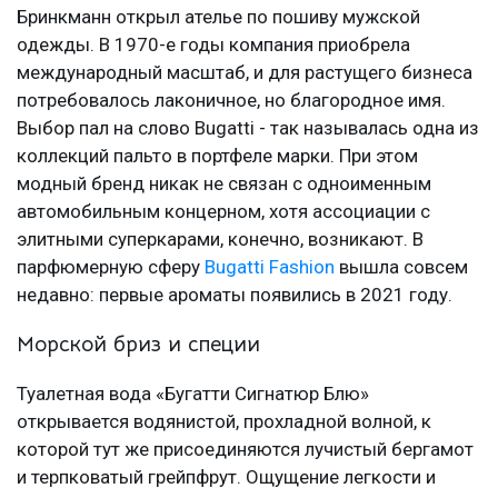
Бринкманн открыл ателье по пошиву мужской
одежды. В 1970-е годы компания приобрела
международный масштаб, и для растущего бизнеса
потребовалось лаконичное, но благородное имя.
Выбор пал на слово Bugatti - так называлась одна из
коллекций пальто в портфеле марки. При этом
модный бренд никак не связан с одноименным
автомобильным концерном, хотя ассоциации с
элитными суперкарами, конечно, возникают. В
парфюмерную сферу
Bugatti Fashion
вышла совсем
недавно: первые ароматы появились в 2021 году.
Морской бриз и специи
Туалетная вода «Бугатти Сигнатюр Блю»
открывается водянистой, прохладной волной, к
которой тут же присоединяются лучистый бергамот
и терпковатый грейпфрут. Ощущение легкости и