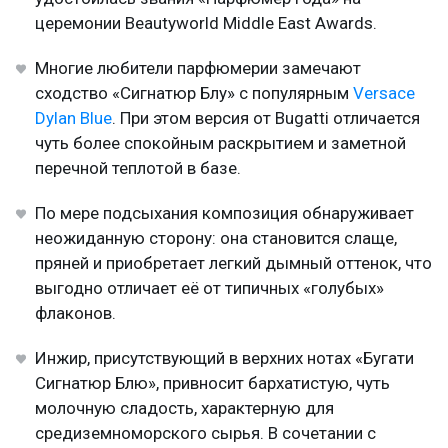
церемонии Beautyworld Middle East Awards.
Многие любители парфюмерии замечают
сходство «Сигнатюр Блу» с популярным
Versace
Dylan Blue
. При этом версия от Bugatti отличается
чуть более спокойным раскрытием и заметной
перечной теплотой в базе.
По мере подсыхания композиция обнаруживает
неожиданную сторону: она становится слаще,
пряней и приобретает легкий дымный оттенок, что
выгодно отличает её от типичных «голубых»
флаконов.
Инжир, присутствующий в верхних нотах «Бугати
Сигнатюр Блю», привносит бархатистую, чуть
молочную сладость, характерную для
средиземноморского сырья. В сочетании с