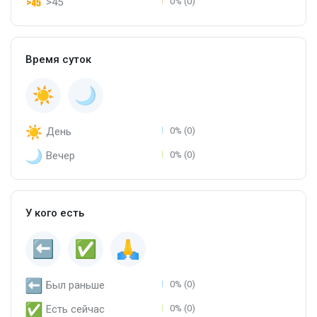
>45
0% (0)
Время суток
День
0% (0)
Вечер
0% (0)
У кого есть
Был раньше
0% (0)
Есть сейчас
0% (0)