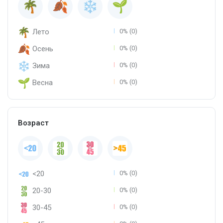
Лето
0% (0)
Осень
0% (0)
Зима
0% (0)
Весна
0% (0)
Возраст
<20
0% (0)
20-30
0% (0)
30-45
0% (0)