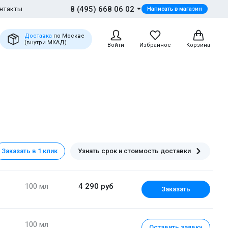
8 (495) 668 06 02
нтакты
Написать в магазин
Доставка
по Москве
(внутри МКАД)
Войти
Избранное
Корзина
Заказать в 1 клик
Узнать срок и стоимость доставки
100 мл
4 290 руб
Заказать
100 мл
Оставить заявку