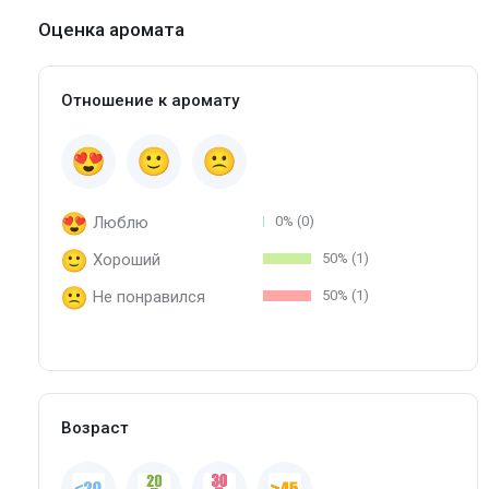
Оценка аромата
Отношение к аромату
Люблю
0% (0)
Хороший
50% (1)
Не понравился
50% (1)
Возраст