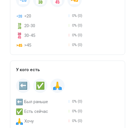
<20
0% (0)
20-30
0% (0)
30-45
0% (0)
>45
0% (0)
У кого есть
Был раньше
0% (0)
Есть сейчас
0% (0)
Хочу
0% (0)