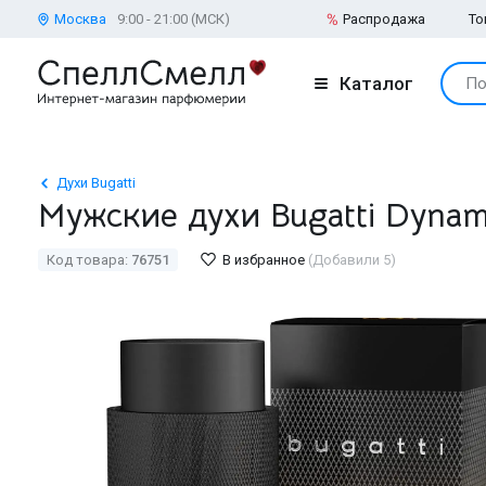
Москва
9:00 - 21:00 (МСК)
Распродажа
То
Каталог
По
Духи Bugatti
Мужские духи Bugatti Dyna
Код товара:
76751
В избранное
(Добавили 5)