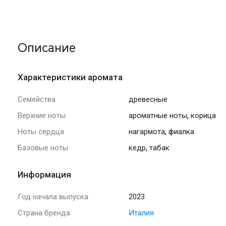
Описание
Характеристики аромата
Семейства
древесные
,
Верхние ноты
ароматные ноты
корица
,
Ноты сердца
нагармота
фиалка
,
Базовые ноты
кедр
табак
Информация
Год начала выпуска
2023
Страна бренда
Италия