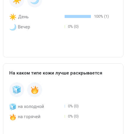
День
100% (1)
Вечер
0% (0)
На каком типе кожи лучше раскрывается
на холодной
0% (0)
на горячей
0% (0)