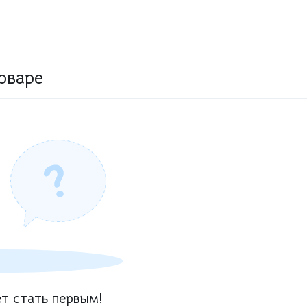
оваре
т стать первым!